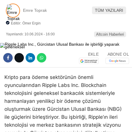
Emre Toprak
TÜM YAZILARI
Editör:
Ömer Ergin
Yayınlandı: 10.06.2024 - 16:00
Altcoin Haberleri
EKLE
ABONE OL
Kripto para ödeme sektörünün önemli
oyuncularından Ripple Labs Inc. Blockchain
teknolojisini geleneksel bankacılık sistemleriyle
harmanlayan yenilikçi bir ödeme çözümü
oluşturmak üzere Gürcistan Ulusal Bankası (NBG)
ile güçlerini birleştiriyor. Bu işbirliği, Ripple’ın ileri
teknolojisi ve merkez bankasının stratejik vizyonu