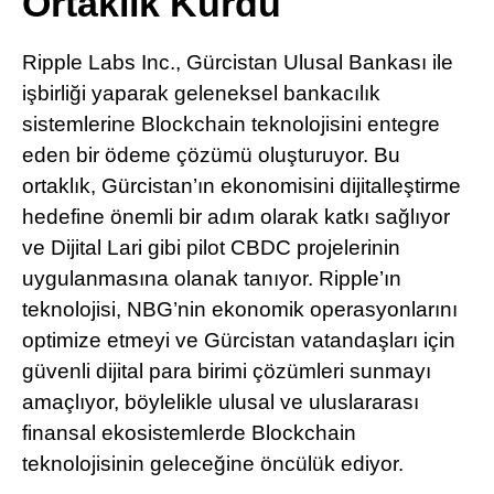
Ortaklık Kurdu
Pinterest
Ripple Labs Inc., Gürcistan Ulusal Bankası ile
LinkedIn
işbirliği yaparak geleneksel bankacılık
sistemlerine Blockchain teknolojisini entegre
Telegram
eden bir ödeme çözümü oluşturuyor. Bu
ortaklık, Gürcistan’ın ekonomisini dijitalleştirme
hedefine önemli bir adım olarak katkı sağlıyor
ve Dijital Lari gibi pilot CBDC projelerinin
uygulanmasına olanak tanıyor. Ripple’ın
teknolojisi, NBG’nin ekonomik operasyonlarını
optimize etmeyi ve Gürcistan vatandaşları için
güvenli dijital para birimi çözümleri sunmayı
amaçlıyor, böylelikle ulusal ve uluslararası
finansal ekosistemlerde Blockchain
teknolojisinin geleceğine öncülük ediyor.