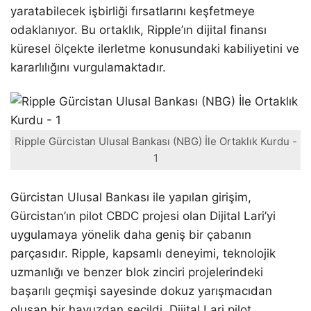
yaratabilecek işbirliği fırsatlarını keşfetmeye
odaklanıyor. Bu ortaklık, Ripple’ın dijital finansı
küresel ölçekte ilerletme konusundaki kabiliyetini ve
kararlılığını vurgulamaktadır.
Ripple Gürcistan Ulusal Bankası (NBG) İle Ortaklık Kurdu -
1
Gürcistan Ulusal Bankası ile yapılan girişim,
Gürcistan’ın pilot CBDC projesi olan Dijital Lari’yi
uygulamaya yönelik daha geniş bir çabanın
parçasıdır. Ripple, kapsamlı deneyimi, teknolojik
uzmanlığı ve benzer blok zinciri projelerindeki
başarılı geçmişi sayesinde dokuz yarışmacıdan
oluşan bir havuzdan seçildi. Dijital Lari pilot