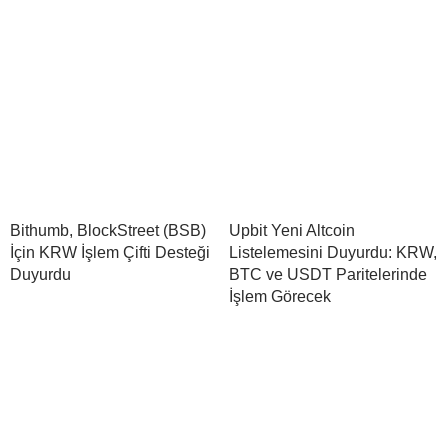
Bithumb, BlockStreet (BSB)
Upbit Yeni Altcoin
İçin KRW İşlem Çifti Desteği
Listelemesini Duyurdu: KRW,
Duyurdu
BTC ve USDT Paritelerinde
İşlem Görecek