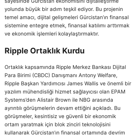
sayesinde Gürcistan ekonomisini dijitalleştirme
yolunda büyük bir adım teşkil ediyor. Bu projenin
temel amacı, dijital gelişmeleri Gürcistan’ın finansal
sistemine entegre etmek, finansal katılımı arttırmak
ve ekonomik işlemleri kolaylaştırmaktır.
Ripple Ortaklık Kurdu
Ortaklık kapsamında Ripple Merkez Bankası Dijital
Para Birimi (CBDC) Danışmanı Antony Welfare,
Ripple Başkan Yardımcısı James Wallis ve önemli bir
yazılım mühendisliği hizmet sağlayıcısı olan EPAM
Systems’den Alistair Brown ile NBG arasında
ayrıntılı görüşmelerin devam ettiğini açıkladı. Bu
görüşmeler, kesintisiz ve güvenli bir ekonomik
ortam yaratmak için blok zinciri teknolojisini
kullanarak Gürcistan’ın finansal ortamında devrim