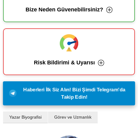
Bize Neden Güvenebilirsiniz?
Risk Bildirimi & Uyarısı
Haberleri İlk Siz Alın! Bizi Şimdi Telegram'da
Takip Edin!
Yazar Biyografisi
Görev ve Uzmanlık