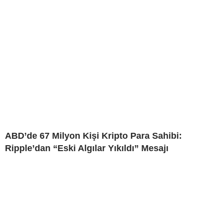
ABD’de 67 Milyon Kişi Kripto Para Sahibi:
Ripple’dan “Eski Algılar Yıkıldı” Mesajı