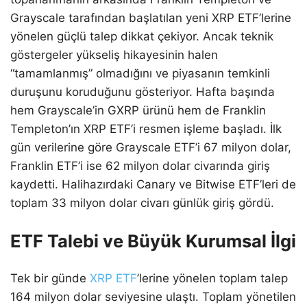
Grayscale tarafından başlatılan yeni XRP ETF’lerine
yönelen güçlü talep dikkat çekiyor. Ancak teknik
göstergeler yükseliş hikayesinin halen
“tamamlanmış” olmadığını ve piyasanın temkinli
duruşunu koruduğunu gösteriyor. Hafta başında
hem Grayscale’in GXRP ürünü hem de Franklin
Templeton’ın XRP ETF’i resmen işleme başladı. İlk
gün verilerine göre Grayscale ETF’i 67 milyon dolar,
Franklin ETF’i ise 62 milyon dolar civarında giriş
kaydetti. Halihazırdaki Canary ve Bitwise ETF’leri de
toplam 33 milyon dolar civarı günlük giriş gördü.
ETF Talebi ve Büyük Kurumsal İlgi
Tek bir günde
XRP ETF
’lerine yönelen toplam talep
164 milyon dolar seviyesine ulaştı. Toplam yönetilen