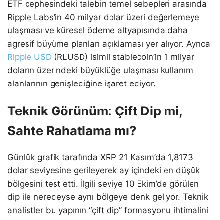
ETF cephesindeki talebin temel sebepleri arasında
Ripple Labs’in 40 milyar dolar üzeri değerlemeye
ulaşması ve küresel ödeme altyapısında daha
agresif büyüme planları açıklaması yer alıyor. Ayrıca
Ripple USD
(RLUSD) isimli stablecoin’in 1 milyar
doların üzerindeki büyüklüğe ulaşması kullanım
alanlarının genişlediğine işaret ediyor.
Teknik Görünüm: Çift Dip mi,
Sahte Rahatlama mı?
Günlük grafik tarafında XRP 21 Kasım’da 1,8173
dolar seviyesine gerileyerek ay içindeki en düşük
bölgesini test etti. İlgili seviye 10 Ekim’de görülen
dip ile neredeyse aynı bölgeye denk geliyor. Teknik
analistler bu yapının “çift dip” formasyonu ihtimalini