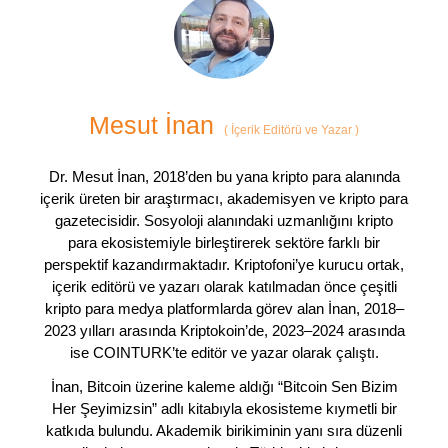
Mesut İnan
(
İçerik Editörü ve Yazar
)
Dr. Mesut İnan, 2018’den bu yana kripto para alanında
içerik üreten bir araştırmacı, akademisyen ve kripto para
gazetecisidir. Sosyoloji alanındaki uzmanlığını kripto
para ekosistemiyle birleştirerek sektöre farklı bir
perspektif kazandırmaktadır. Kriptofoni’ye kurucu ortak,
içerik editörü ve yazarı olarak katılmadan önce çeşitli
kripto para medya platformlarda görev alan İnan, 2018–
2023 yılları arasında Kriptokoin’de, 2023–2024 arasında
ise COINTURK’te editör ve yazar olarak çalıştı.
İnan, Bitcoin üzerine kaleme aldığı “Bitcoin Sen Bizim
Her Şeyimizsin” adlı kitabıyla ekosisteme kıymetli bir
katkıda bulundu. Akademik birikiminin yanı sıra düzenli