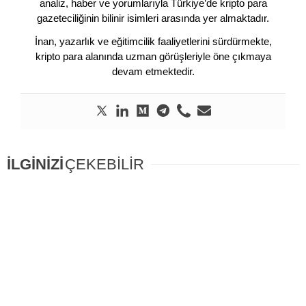
analiz, haber ve yorumlarıyla Türkiye’de kripto para
gazeteciliğinin bilinir isimleri arasında yer almaktadır.
İnan, yazarlık ve eğitimcilik faaliyetlerini sürdürmekte,
kripto para alanında uzman görüşleriyle öne çıkmaya
devam etmektedir.
İLGİNİZİ
ÇEKEBİLİR