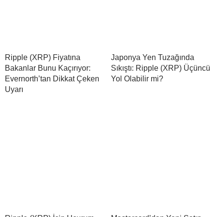
Ripple (XRP) Fiyatına
Japonya Yen Tuzağında
Bakanlar Bunu Kaçırıyor:
Sıkıştı: Ripple (XRP) Üçüncü
Evernorth’tan Dikkat Çeken
Yol Olabilir mi?
Uyarı