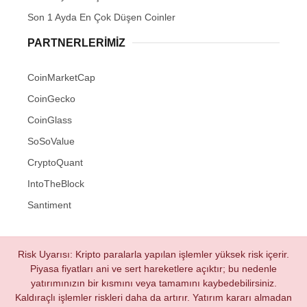
Son 1 Ayda En Çok Düşen Coinler
PARTNERLERIMIZ
CoinMarketCap
CoinGecko
CoinGlass
SoSoValue
CryptoQuant
IntoTheBlock
Santiment
Risk Uyarısı: Kripto paralarla yapılan işlemler yüksek risk içerir.
Piyasa fiyatları ani ve sert hareketlere açıktır; bu nedenle
yatırımınızın bir kısmını veya tamamını kaybedebilirsiniz.
Kaldıraçlı işlemler riskleri daha da artırır. Yatırım kararı almadan