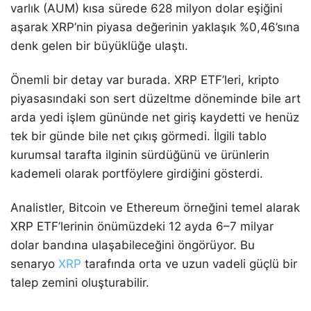
varlık (AUM) kısa sürede 628 milyon dolar eşiğini
aşarak XRP’nin piyasa değerinin yaklaşık %0,46’sına
denk gelen bir büyüklüğe ulaştı.
Önemli bir detay var burada. XRP ETF’leri, kripto
piyasasındaki son sert düzeltme döneminde bile art
arda yedi işlem gününde net giriş kaydetti ve henüz
tek bir günde bile net çıkış görmedi. İlgili tablo
kurumsal tarafta ilginin sürdüğünü ve ürünlerin
kademeli olarak portföylere girdiğini gösterdi.
Analistler, Bitcoin ve Ethereum örneğini temel alarak
XRP ETF’lerinin önümüzdeki 12 ayda 6–7 milyar
dolar bandına ulaşabileceğini öngörüyor. Bu
senaryo
XRP
tarafında orta ve uzun vadeli güçlü bir
talep zemini oluşturabilir.