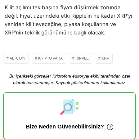
Kilit açılımı tek başına fiyatı düşürmek zorunda
değil. Fiyat üzerindeki etki Ripple’ın ne kadar XRP’yi
yeniden kilitleyeceğine, piyasa koşullarına ve
XRP’nin teknik görünümüne bağlı olacak.
ALTCOIN
KRIPTO PARA
RIPPLE
XRP
Bu içerikteki görseller Kriptofoni editoryal ekibi tarafından özel
olarak hazırlanmıştır. Kaynak gösterilmeden kullanılamaz.
Bize Neden Güvenebilirsiniz?