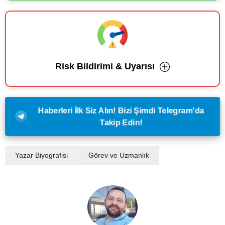
Risk Bildirimi & Uyarısı
Haberleri İlk Siz Alın! Bizi Şimdi Telegram'da
Takip Edin!
Yazar Biyografisi
Görev ve Uzmanlık