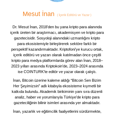
Mesut İnan
(
İçerik Editörü ve Yazar
)
Dr. Mesut İnan, 2018’den bu yana kripto para alanında
içerik üreten bir araştırmacı, akademisyen ve kripto para
gazetecisidir. Sosyoloji alanındaki uzmanlığını kripto
para ekosistemiyle birleştirerek sektöre farklı bir
perspektif kazandırmaktadır. Kriptofoni’ye kurucu ortak,
içerik editörü ve yazarı olarak katılmadan önce çeşitli
kripto para medya platformlarda görev alan İnan, 2018–
2023 yılları arasında Kriptokoin’de, 2023–2024 arasında
ise COINTURK’te editör ve yazar olarak çalıştı.
İnan, Bitcoin üzerine kaleme aldığı “Bitcoin Sen Bizim
Her Şeyimizsin” adlı kitabıyla ekosisteme kıymetli bir
katkıda bulundu. Akademik birikiminin yanı sıra düzenli
analiz, haber ve yorumlarıyla Türkiye’de kripto para
gazeteciliğinin bilinir isimleri arasında yer almaktadır.
İnan, yazarlık ve eğitimcilik faaliyetlerini sürdürmekte,