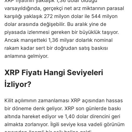
XRP fiyatının yaklaşık 1,36 dolar olduğu
varsayıldığında, gerçekçi net arz miktarının parasal
karşılığı yaklaşık 272 milyon dolar ile 544 milyon
dolar arasında değişebilir. Bu aralık yine de
piyasada izlenmesi gereken bir büyüklük taşıyor.
Ancak manşetteki 1,36 milyar dolarlık nominal
rakam kadar sert bir doğrudan satış baskısı
anlamına gelmiyor.
XRP Fiyatı Hangi Seviyeleri
İzliyor?
Kilit açılımının zamanlaması XRP açısından hassas
bir döneme denk geliyor. XRP son günlerde baskı
altında hareket ediyor ve 1,40 dolar direncini geri
almakta zorlanıyor. İlgili seviye kısa vadeli görünüm