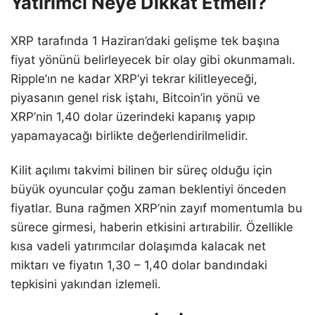
Yatırımcı Neye Dikkat Etmeli?
XRP tarafında 1 Haziran’daki gelişme tek başına
fiyat yönünü belirleyecek bir olay gibi okunmamalı.
Ripple’ın ne kadar XRP’yi tekrar kilitleyeceği,
piyasanın genel risk iştahı, Bitcoin’in yönü ve
XRP’nin 1,40 dolar üzerindeki kapanış yapıp
yapamayacağı birlikte değerlendirilmelidir.
Kilit açılımı takvimi bilinen bir süreç olduğu için
büyük oyuncular çoğu zaman beklentiyi önceden
fiyatlar. Buna rağmen XRP’nin zayıf momentumla bu
sürece girmesi, haberin etkisini artırabilir. Özellikle
kısa vadeli yatırımcılar dolaşımda kalacak net
miktarı ve fiyatın 1,30 – 1,40 dolar bandındaki
tepkisini yakından izlemeli.