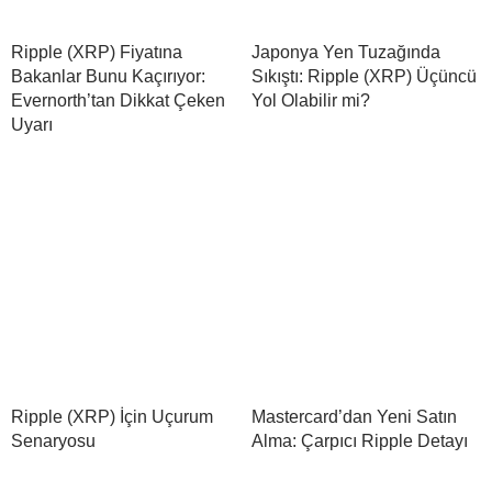
Ripple (XRP) Fiyatına
Japonya Yen Tuzağında
Bakanlar Bunu Kaçırıyor:
Sıkıştı: Ripple (XRP) Üçüncü
Evernorth’tan Dikkat Çeken
Yol Olabilir mi?
Uyarı
Ripple (XRP) İçin Uçurum
Mastercard’dan Yeni Satın
Senaryosu
Alma: Çarpıcı Ripple Detayı