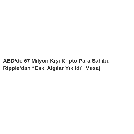
ABD’de 67 Milyon Kişi Kripto Para Sahibi:
Ripple’dan “Eski Algılar Yıkıldı” Mesajı