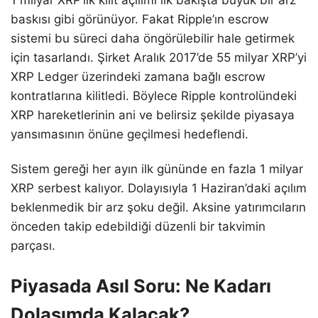
1 milyar XRP’lik kilit açılımı ilk bakışta büyük bir arz
baskısı gibi görünüyor. Fakat Ripple’ın escrow
sistemi bu süreci daha öngörülebilir hale getirmek
için tasarlandı. Şirket Aralık 2017’de 55 milyar XRP’yi
XRP Ledger üzerindeki zamana bağlı escrow
kontratlarına kilitledi. Böylece Ripple kontrolündeki
XRP hareketlerinin ani ve belirsiz şekilde piyasaya
yansımasının önüne geçilmesi hedeflendi.
Sistem gereği her ayın ilk gününde en fazla 1 milyar
XRP serbest kalıyor. Dolayısıyla 1 Haziran’daki açılım
beklenmedik bir arz şoku değil. Aksine yatırımcıların
önceden takip edebildiği düzenli bir takvimin
parçası.
Piyasada Asıl Soru: Ne Kadarı
Dolaşımda Kalacak?