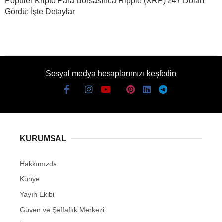
Popüler Kripto Para Borsasında Ripple (XRP) 247 Doları
Gördü: İşte Detaylar
Sosyal medya hesaplarımızı keşfedin
KURUMSAL
Hakkımızda
Künye
Yayın Ekibi
Güven ve Şeffaflık Merkezi