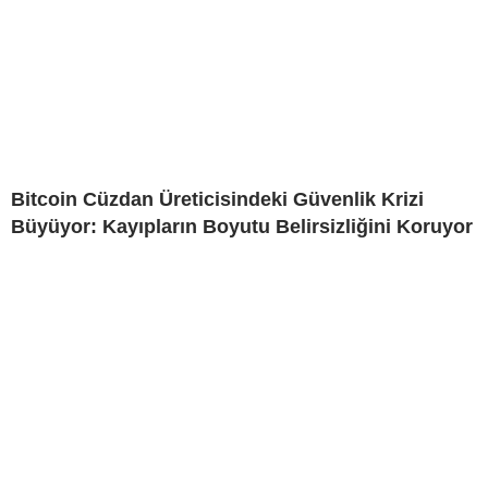
Bitcoin Cüzdan Üreticisindeki Güvenlik Krizi
Büyüyor: Kayıpların Boyutu Belirsizliğini Koruyor