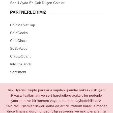
Son 1 Ayda En Çok Düşen Coinler
PARTNERLERIMIZ
CoinMarketCap
CoinGecko
CoinGlass
SoSoValue
CryptoQuant
IntoTheBlock
Santiment
Risk Uyarısı: Kripto paralarla yapılan işlemler yüksek risk içerir.
Piyasa fiyatları ani ve sert hareketlere açıktır; bu nedenle
yatırımınızın bir kısmını veya tamamını kaybedebilirsiniz.
Kaldıraçlı işlemler riskleri daha da artırır. Yatırım kararı almadan
önce finansal durumunuzu, bilgi seviyenizi ve risk toleransınızı