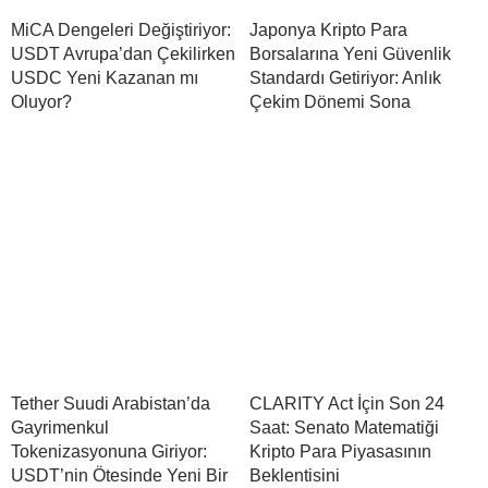
MiCA Dengeleri Değiştiriyor:
Japonya Kripto Para
USDT Avrupa’dan Çekilirken
Borsalarına Yeni Güvenlik
USDC Yeni Kazanan mı
Standardı Getiriyor: Anlık
Oluyor?
Çekim Dönemi Sona
Tether Suudi Arabistan’da
CLARITY Act İçin Son 24
Gayrimenkul
Saat: Senato Matematiği
Tokenizasyonuna Giriyor:
Kripto Para Piyasasının
USDT’nin Ötesinde Yeni Bir
Beklentisini