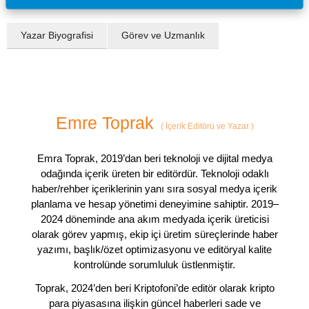
Yazar Biyografisi
Görev ve Uzmanlık
Emre Toprak
(
İçerik Editörü ve Yazar
)
Emra Toprak, 2019’dan beri teknoloji ve dijital medya
odağında içerik üreten bir editördür. Teknoloji odaklı
haber/rehber içeriklerinin yanı sıra sosyal medya içerik
planlama ve hesap yönetimi deneyimine sahiptir. 2019–
2024 döneminde ana akım medyada içerik üreticisi
olarak görev yapmış, ekip içi üretim süreçlerinde haber
yazımı, başlık/özet optimizasyonu ve editöryal kalite
kontrolünde sorumluluk üstlenmiştir.
Toprak, 2024’den beri Kriptofoni’de editör olarak kripto
para piyasasına ilişkin güncel haberleri sade ve