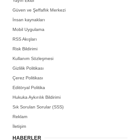
Yayın Ekibi
Güven ve Şeffaflık Merkezi
İnsan kaynakları
Mobil Uygulama
RSS Akışları
Risk Bildirimi
Kullanım Sözleşmesi
Gizlilik Politikası
Çerez Politikası
Editöryal Politika
Hukuka Aykırılık Bildirimi
Sık Sorulan Sorular (SSS)
Reklam
İletişim
HABERLER