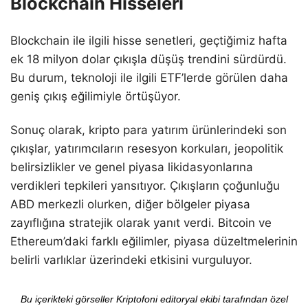
Blockchain Hisseleri
Blockchain ile ilgili hisse senetleri, geçtiğimiz hafta
ek 18 milyon dolar çıkışla düşüş trendini sürdürdü.
Bu durum, teknoloji ile ilgili ETF’lerde görülen daha
geniş çıkış eğilimiyle örtüşüyor.
Sonuç olarak, kripto para yatırım ürünlerindeki son
çıkışlar, yatırımcıların resesyon korkuları, jeopolitik
belirsizlikler ve genel piyasa likidasyonlarına
verdikleri tepkileri yansıtıyor. Çıkışların çoğunluğu
ABD merkezli olurken, diğer bölgeler piyasa
zayıflığına stratejik olarak yanıt verdi. Bitcoin ve
Ethereum’daki farklı eğilimler, piyasa düzeltmelerinin
belirli varlıklar üzerindeki etkisini vurguluyor.
Bu içerikteki görseller Kriptofoni editoryal ekibi tarafından özel