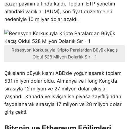
pazar payının altında kaldı. Toplam ETP yönetim
altındaki varlıklar (AUM), son fiyat düzeltmeleri
nedeniyle 10 milyar dolar azaldı.
Resesyon Korkusuyla Kripto Paralardan Büyük Kaçış
Oldu! 528 Milyon Dolarlık Sır - 1
Çıkışların büyük kısmı ABD’de yoğunlaşarak toplam
531 milyon dolar oldu. Almanya ve Hong Kong’da
sırasıyla 12 milyon ve 27 milyon dolar çıkışlar
yaşandı. Kanada ve İsviçre ise piyasa zayıflığından
faydalanarak sırasıyla 17 milyon ve 28 milyon dolar
giriş çekti.
Bitcoin ve Ethereum Eğilimleri