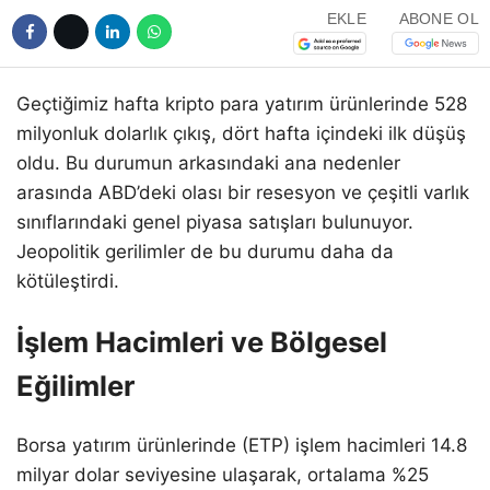
EKLE
ABONE OL
Geçtiğimiz hafta kripto para yatırım ürünlerinde 528
milyonluk dolarlık çıkış, dört hafta içindeki ilk düşüş
oldu. Bu durumun arkasındaki ana nedenler
arasında ABD’deki olası bir resesyon ve çeşitli varlık
sınıflarındaki genel piyasa satışları bulunuyor.
Jeopolitik gerilimler de bu durumu daha da
kötüleştirdi.
İşlem Hacimleri ve Bölgesel
Eğilimler
Borsa yatırım ürünlerinde (ETP) işlem hacimleri 14.8
milyar dolar seviyesine ulaşarak, ortalama %25