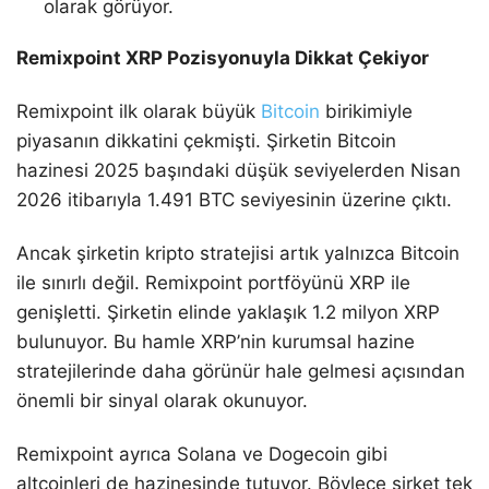
olarak görüyor.
Remixpoint XRP Pozisyonuyla Dikkat Çekiyor
Remixpoint ilk olarak büyük
Bitcoin
birikimiyle
piyasanın dikkatini çekmişti. Şirketin Bitcoin
hazinesi 2025 başındaki düşük seviyelerden Nisan
2026 itibarıyla 1.491 BTC seviyesinin üzerine çıktı.
Ancak şirketin kripto stratejisi artık yalnızca Bitcoin
ile sınırlı değil. Remixpoint portföyünü XRP ile
genişletti. Şirketin elinde yaklaşık 1.2 milyon XRP
bulunuyor. Bu hamle XRP’nin kurumsal hazine
stratejilerinde daha görünür hale gelmesi açısından
önemli bir sinyal olarak okunuyor.
Remixpoint ayrıca Solana ve Dogecoin gibi
altcoinleri de hazinesinde tutuyor. Böylece şirket tek