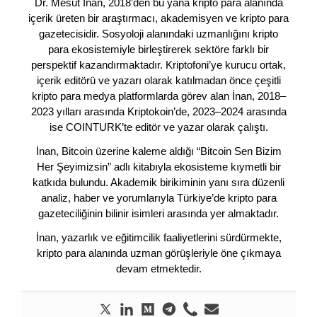
Dr. Mesut İnan, 2018’den bu yana kripto para alanında
içerik üreten bir araştırmacı, akademisyen ve kripto para
gazetecisidir. Sosyoloji alanındaki uzmanlığını kripto
para ekosistemiyle birleştirerek sektöre farklı bir
perspektif kazandırmaktadır. Kriptofoni’ye kurucu ortak,
içerik editörü ve yazarı olarak katılmadan önce çeşitli
kripto para medya platformlarda görev alan İnan, 2018–
2023 yılları arasında Kriptokoin’de, 2023–2024 arasında
ise COINTURK’te editör ve yazar olarak çalıştı.
İnan, Bitcoin üzerine kaleme aldığı “Bitcoin Sen Bizim
Her Şeyimizsin” adlı kitabıyla ekosisteme kıymetli bir
katkıda bulundu. Akademik birikiminin yanı sıra düzenli
analiz, haber ve yorumlarıyla Türkiye’de kripto para
gazeteciliğinin bilinir isimleri arasında yer almaktadır.
İnan, yazarlık ve eğitimcilik faaliyetlerini sürdürmekte,
kripto para alanında uzman görüşleriyle öne çıkmaya
devam etmektedir.