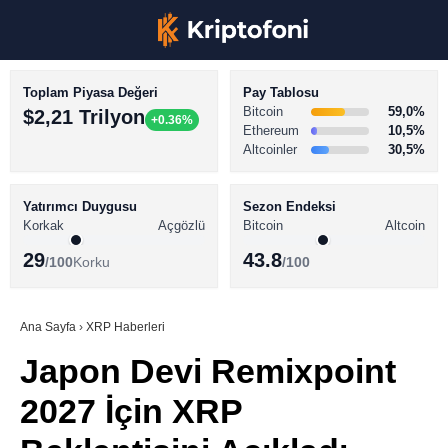
Toplam Piyasa Değeri
Pay Tablosu
Bitcoin
59,0%
$2,21 Trilyon
+0.36%
Ethereum
10,5%
Altcoinler
30,5%
KRİPTO PARA HABERLERİ
Facebook
BİTCOİN HABERLERİ
Yatırımcı Duygusu
Sezon Endeksi
Korkak
Açgözlü
Bitcoin
Altcoin
ALTCOİN HABERLERİ
29
43.8
/100
Korku
/100
AKADEMİ
Instagram
SÖZLÜK
Ana Sayfa
›
XRP Haberleri
Japon Devi Remixpoint
Youtube
2027 İçin XRP
TikTok