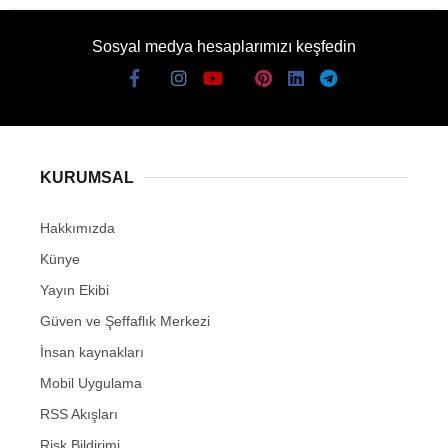
Sosyal medya hesaplarımızı keşfedin
KURUMSAL
Hakkımızda
Künye
Yayın Ekibi
Güven ve Şeffaflık Merkezi
İnsan kaynakları
Mobil Uygulama
RSS Akışları
Risk Bildirimi