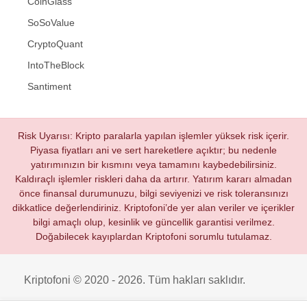
CoinGlass
SoSoValue
CryptoQuant
IntoTheBlock
Santiment
Risk Uyarısı: Kripto paralarla yapılan işlemler yüksek risk içerir.
Piyasa fiyatları ani ve sert hareketlere açıktır; bu nedenle
yatırımınızın bir kısmını veya tamamını kaybedebilirsiniz.
Kaldıraçlı işlemler riskleri daha da artırır. Yatırım kararı almadan
önce finansal durumunuzu, bilgi seviyenizi ve risk toleransınızı
dikkatlice değerlendiriniz. Kriptofoni’de yer alan veriler ve içerikler
bilgi amaçlı olup, kesinlik ve güncellik garantisi verilmez.
Doğabilecek kayıplardan Kriptofoni sorumlu tutulamaz.
Kriptofoni © 2020 - 2026. Tüm hakları saklıdır.