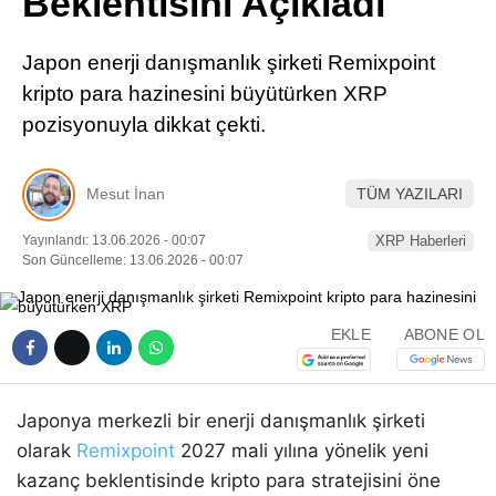
Beklentisini Açıkladı
Pinterest
Japon enerji danışmanlık şirketi Remixpoint
LinkedIn
kripto para hazinesini büyütürken XRP
pozisyonuyla dikkat çekti.
Telegram
Mesut İnan
TÜM YAZILARI
Yayınlandı: 13.06.2026 - 00:07
XRP Haberleri
Son Güncelleme: 13.06.2026 - 00:07
EKLE
ABONE OL
Japonya merkezli bir enerji danışmanlık şirketi
olarak
Remixpoint
2027 mali yılına yönelik yeni
kazanç beklentisinde kripto para stratejisini öne