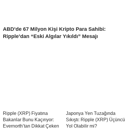
ABD’de 67 Milyon Kişi Kripto Para Sahibi:
Ripple’dan “Eski Algılar Yıkıldı” Mesajı
Ripple (XRP) Fiyatına
Japonya Yen Tuzağında
Bakanlar Bunu Kaçırıyor:
Sıkıştı: Ripple (XRP) Üçüncü
Evernorth’tan Dikkat Çeken
Yol Olabilir mi?