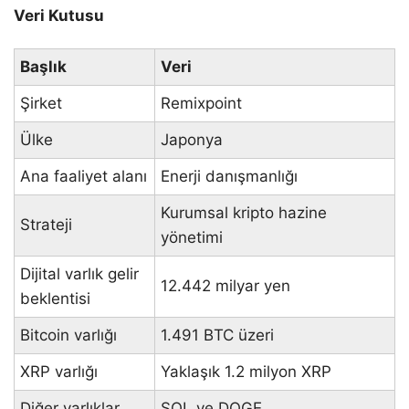
Veri Kutusu
Başlık
Veri
Şirket
Remixpoint
Ülke
Japonya
Ana faaliyet alanı
Enerji danışmanlığı
Kurumsal kripto hazine
Strateji
yönetimi
Dijital varlık gelir
12.442 milyar yen
beklentisi
Bitcoin varlığı
1.491 BTC üzeri
XRP varlığı
Yaklaşık 1.2 milyon XRP
Diğer varlıklar
SOL ve DOGE