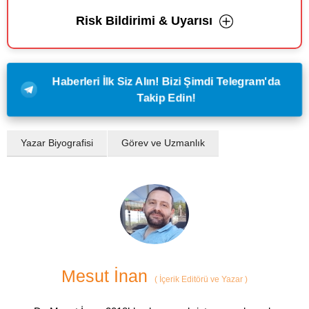
Risk Bildirimi & Uyarısı
Haberleri İlk Siz Alın! Bizi Şimdi Telegram'da
Takip Edin!
Yazar Biyografisi
Görev ve Uzmanlık
Mesut İnan
(
İçerik Editörü ve Yazar
)