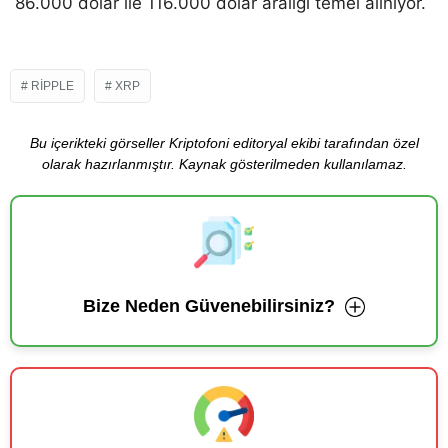
86.000 dolar ile 116.000 dolar aralığı temel alınıyor.
RIPPLE
XRP
Bu içerikteki görseller Kriptofoni editoryal ekibi tarafından özel
olarak hazırlanmıştır. Kaynak gösterilmeden kullanılamaz.
Bize Neden Güvenebilirsiniz?