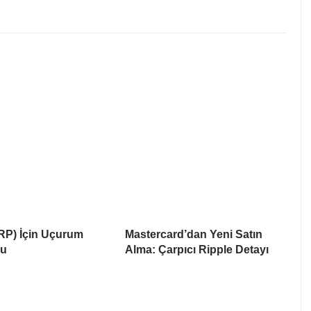
RP) İçin Uçurum
Mastercard’dan Yeni Satın
su
Alma: Çarpıcı Ripple Detayı