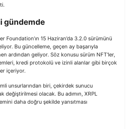
ti.
si gündemde
er Foundation’ın 15 Haziran’da 3.2.0 sürümünü
liyor. Bu güncelleme, geçen ay başarıyla
n ardından geliyor. Söz konusu sürüm NFT’ler,
leri, kredi protokolü ve izinli alanlar gibi birçok
er içeriyor.
li unsurlarından biri, çekirdek sunucu
rak değiştirilmesi olacak. Bu adımın, XRPL
emini daha doğru şekilde yansıtması