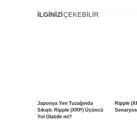
İLGİNİZİ
ÇEKEBİLİR
Japonya Yen Tuzağında
Ripple (X
Sıkıştı: Ripple (XRP) Üçüncü
Senaryo
Yol Olabilir mi?