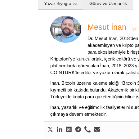
Yazar Biyografisi
Görev ve Uzmanlık
Mesut İnan
(
İçer
Dr. Mesut İnan, 2018’den 
akademisyen ve kripto par
para ekosistemiyle birleşt
Kriptofoni’ye kurucu ortak, içerik editörü ve
platformlarda görev alan İnan, 2018–2023 yı
COINTURK’te editör ve yazar olarak çalıştı.
İnan, Bitcoin üzerine kaleme aldığı “Bitcoin
kıymetli bir katkıda bulundu. Akademik birik
Türkiye’de kripto para gazeteciliğinin bilinir 
İnan, yazarlık ve eğitimcilik faaliyetlerini 
çıkmaya devam etmektedir.