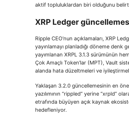
aktif topluluklardan biri olduğunu belirt
XRP Ledger güncelleme
Ripple CEO’nun açıklamaları, XRP Ledg
yayınlamayı planladığı döneme denk ge
yayımlanan XRPL 3.1.3 sürümünün heme
Çok Amaçlı Token’lar (MPT), Vault sistem
alanda hata düzeltmeleri ve iyileştirmel
Yaklaşan 3.2.0 güncellemesinin en önem
yazılımının “rippled” yerine “xrpld” ola
etrafında büyüyen açık kaynak ekosist
hedefleniyor.