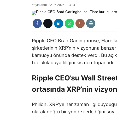
Yayınlandı: 12.06.2026 - 13:24
Ripple CEO Brad Garlinghouse, Flare ku
şirketlerinin XRP’nin vizyonuna benzer
kamuoyu önünde destek verdi. Bu açıkl
topluluk duyarlılığını kısmen toparladı.
Ripple CEO’su Wall Street
ortasında XRP’nin vizyo
Philion, XRP’ye her zaman ilgi duyduğun
olarak doğru bir yönde ilerlediğini söy