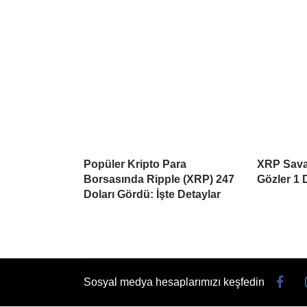
Popüler Kripto Para
XRP Savaş
Borsasında Ripple (XRP) 247
Gözler 1 
Doları Gördü: İşte Detaylar
Sosyal medya hesaplarımızı keşfedin