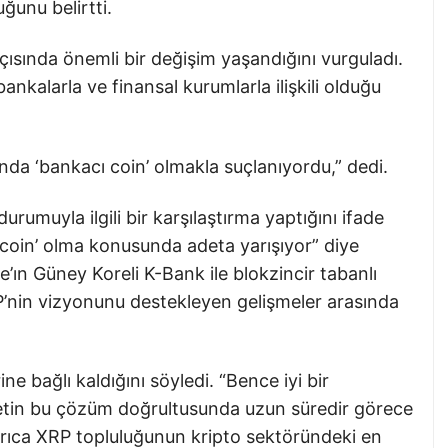
uğunu belirtti.
açısında önemli bir değişim yaşandığını vurguladı.
ankalarla ve finansal kurumlarla ilişkili olduğu
ında ‘bankacı coin’ olmakla suçlanıyordu,” dedi.
rumuyla ilgili bir karşılaştırma yaptığını ifade
 coin’ olma konusunda adeta yarışıyor” diye
e’ın Güney Koreli K-Bank ile blokzincir tabanlı
RP’nin vizyonunu destekleyen gelişmeler arasında
ine bağlı kaldığını söyledi. “Bence iyi bir
irketin bu çözüm doğrultusunda uzun süredir görece
i. Ayrıca XRP topluluğunun kripto sektöründeki en