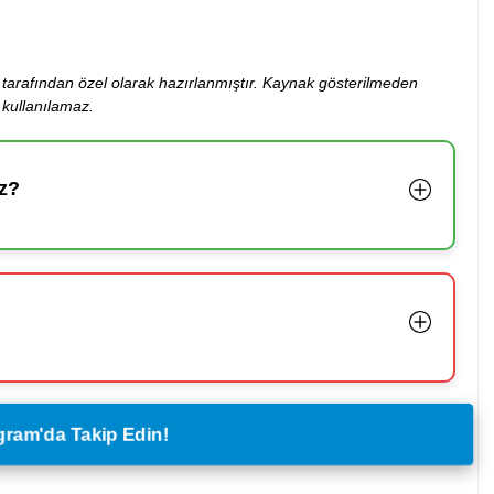
ibi tarafından özel olarak hazırlanmıştır. Kaynak gösterilmeden
kullanılamaz.
z?
legram'da Takip Edin!