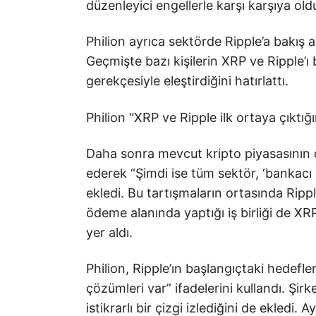
düzenleyici engellerle karşı karşıya old
Philion ayrıca sektörde Ripple’a bakış 
Geçmişte bazı kişilerin XRP ve Ripple’ı b
gerekçesiyle eleştirdiğini hatırlattı.
Philion “XRP ve Ripple ilk ortaya çıktığ
Daha sonra mevcut kripto piyasasının du
ederek “Şimdi ise tüm sektör, ‘bankacı
ekledi. Bu tartışmaların ortasında Rippl
ödeme alanında yaptığı iş birliği de X
yer aldı.
Philion, Ripple’ın başlangıçtaki hedefler
çözümleri var” ifadelerini kullandı. Ş
istikrarlı bir çizgi izlediğini de ekled