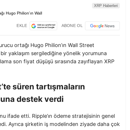
XRP Haberleri
EKLE
ABONE OL
rucu ortağı Hugo Philion’ın Wall Street
 bir yaklaşım sergilediğine yönelik yorumuna
ama son fiyat düşüşü sırasında zayıflayan XRP
’te süren tartışmaların
nuna destek verdi
u ifade etti. Ripple’ın ödeme stratejisinin genel
ledi. Ayrıca şirketin iş modelinden ziyade daha çok