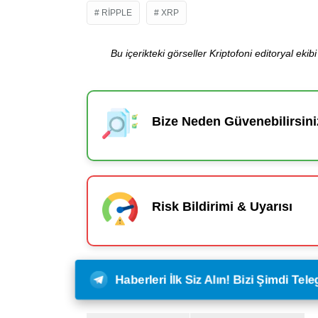
RIPPLE
XRP
Bu içerikteki görseller Kriptofoni editoryal ek
Bize Neden Güvenebilirsini
Risk Bildirimi & Uyarısı
Haberleri İlk Siz Alın! Bizi Şimdi Te