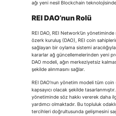
ağı yeni nesil Blockchain teknolojisind
REI DAO’nun Rolü
REI DAO, REI Network’ün yönetiminde m
özerk kuruluş (DAO), REI coin sahipleri
sağlayan bir oylama sistemi aracılığı
kararlar ağ güncellemelerinden yeni proj
DAO modeli, ağın merkeziyetsiz kalması
şekilde alınmasını sağlar.
REI DAO’nun yönetim modeli tüm coin sa
kapsayıcı olacak şekilde tasarlanmıştır. 
yönetiminde söz hakkı vererek daha ilgi
yardımcı olmaktadır. Bu topluluk odaklı 
tercihleri doğrultusunda gelişmesini sağ