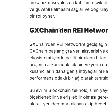
mekanizması yalnızca katılımı teşvik 
ve güvenli kalmasını sağlar ve doğrula
bir rol oynar.
GXChain’den REI Networ
GXChain’den REI Network’e geçiş ağın g
GXChain başlangıçta veri alışverişi ve
ekosistemi içinde belirli bir alana hitap
projenin arkasındaki ekibin vizyonu da g
kullanıcıların daha geniş ihtiyaçlarını
performans odaklı bir ağ olarak tanıtıld
Bu evrim Blockchain teknolojisinin yay
ölçeklenebilir ve erişilebilir olması ge
olarak yeniden markalaşan ekip hedefle