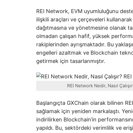
REI Network, EVM uyumluluğunu destekle
ilişkili araçları ve çerçeveleri kullana
dağıtmasına ve yönetmesine olanak tanı
olmadan çalışan hafif, yüksek perform
rakiplerinden ayrışmaktadır. Bu yaklaşım
engelleri azaltmak ve Blockchain teknoloj
getirmek için tasarlanmıştır.
REI Network Nedir, Nasıl Çalışı
Başlangıçta GXChain olarak bilinen REI
sağlamak için yeniden markalaştı. Yeni
indirilirken Blockchain’in performansını
yapıldı. Bu, sektördeki verimlilik ve eriş