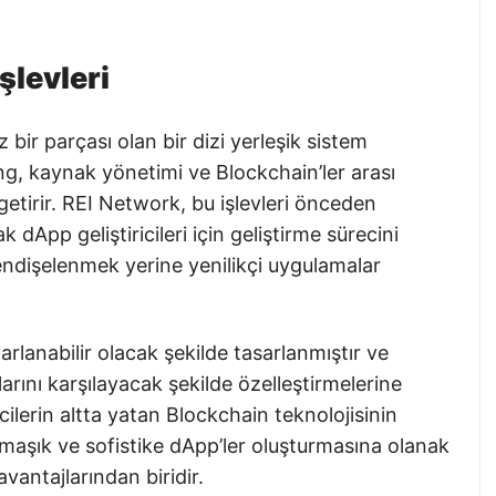
şlevleri
bir parçası olan bir dizi yerleşik sistem
ng, kaynak yönetimi ve Blockchain’ler arası
e getirir. REI Network, bu işlevleri önceden
dApp geliştiricileri için geliştirme sürecini
 endişelenmek yerine yenilikçi uygulamalar
rlanabilir olacak şekilde tasarlanmıştır ve
çlarını karşılayacak şekilde özelleştirmelerine
icilerin altta yatan Blockchain teknolojisinin
rmaşık ve sofistike dApp’ler oluşturmasına olanak
vantajlarından biridir.