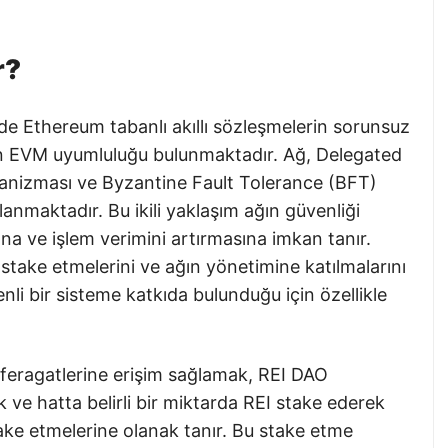
r?
e Ethereum tabanlı akıllı sözleşmelerin sorunsuz
n EVM uyumluluğu bulunmaktadır. Ağ, Delegated
nizması ve Byzantine Fault Tolerance (BFT)
anmaktadır. Bu ikili yaklaşım ağın güvenliği
na ve işlem verimini artırmasına imkan tanır.
i stake etmelerini ve ağın yönetimine katılmalarını
li bir sisteme katkıda bulunduğu için özellikle
i feragatlerine erişim sağlamak, REI DAO
k ve hatta belirli bir miktarda REI stake ederek
stake etmelerine olanak tanır. Bu stake etme