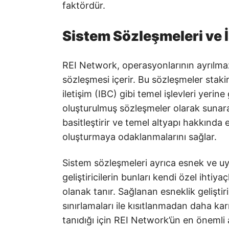
faktördür.
Sistem Sözleşmeleri ve İ
REI Network, operasyonlarının ayrılmaz 
sözleşmesi içerir. Bu sözleşmeler staki
iletişim (IBC) gibi temel işlevleri yerin
oluşturulmuş sözleşmeler olarak sunarak 
basitleştirir ve temel altyapı hakkında
oluşturmaya odaklanmalarını sağlar.
Sistem sözleşmeleri ayrıca esnek ve uya
geliştiricilerin bunları kendi özel ihtiya
olanak tanır. Sağlanan esneklik geliştir
sınırlamaları ile kısıtlanmadan daha ka
tanıdığı için REI Network’ün en önemli a