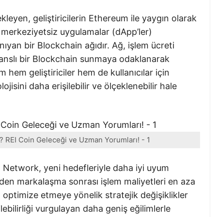
yen, geliştiricilerin Ethereum ile yaygın olarak
rak merkeziyetsiz uygulamalar (dApp’ler)
yan bir Blockchain ağıdır. Ağ, işlem ücreti
anslı bir Blockchain sunmaya odaklanarak
 hem geliştiriciler hem de kullanıcılar için
isini daha erişilebilir ve ölçeklenebilir hale
r? REI Coin Geleceği ve Uzman Yorumları! - 1
 Network, yeni hedefleriyle daha iyi uyum
den markalaşma sonrası işlem maliyetleri en aza
 optimize etmeye yönelik stratejik değişiklikler
ilebilirliği vurgulayan daha geniş eğilimlerle