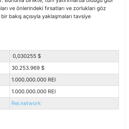
. Bununla birlikte, tüm yatırımlarda olduğu gibi
arı ve önlerindeki fırsatları ve zorlukları göz
ir bakış açısıyla yaklaşmaları tavsiye
0,030255
$
30.253.969
$
1.000.000.000 REI
1.000.000.000 REI
Rei.network