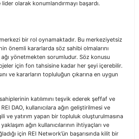
e lider olarak konumlandırmayı başardı.
erkezi bir rol oynamaktadır. Bu merkeziyetsiz
nin önemli kararlarda söz sahibi olmalarını
yla ağı yönetmekten sorumludur. Söz konusu
eler için fon tahsisine kadar her şeyi içerebilir.
nı ve kararların topluluğun çıkarına en uygun
hiplerinin katılımını teşvik ederek şeffaf ve
REI DAO, kullanıcılara ağın geliştirilmesi ve
li ve yatırım yapan bir topluluk oluşturulmasına
yaklaşım ağın kullanıcılarının ihtiyaçları ve
ladığı için REI Network’ün başarısında kilit bir