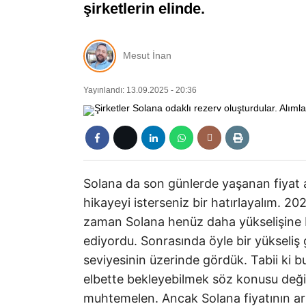
şirketlerin elinde.
Mesut İnan
Yayınlandı: 13.09.2025 - 20:36
Solana da son günlerde yaşanan fiyat 
hikayeyi isterseniz bir hatırlayalım. 20
zaman Solana henüz daha yükselişine b
ediyordu. Sonrasında öyle bir yükseliş g
seviyesinin üzerinde gördük. Tabii ki b
elbette bekleyebilmek söz konusu değ
muhtemelen. Ancak Solana fiyatının art