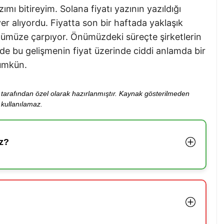
ımı bitireyim. Solana fiyatı yazının yazıldığı
er alıyordu. Fiyatta son bir haftada yaklaşık
özümüze çarpıyor. Önümüzdeki süreçte şirketlerin
nde bu gelişmenin fiyat üzerinde ciddi anlamda bir
mümkün.
ibi tarafından özel olarak hazırlanmıştır. Kaynak gösterilmeden
kullanılamaz.
z?