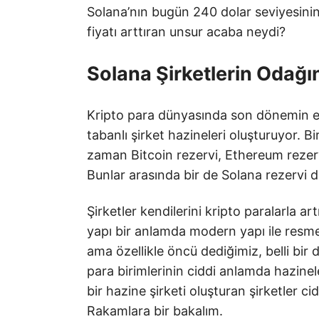
Solana’nın bugün 240 dolar seviyesini
fiyatı arttıran unsur acaba neydi?
Solana Şirketlerin Odağın
Kripto para dünyasında son dönemin en 
tabanlı şirket hazineleri oluşturuyor. 
zaman Bitcoin rezervi, Ethereum rezerv
Bunlar arasında bir de Solana rezervi di
Ş
irketler kendilerini kripto paralarla 
yapı bir anlamda modern yapı ile resm
ama özellikle öncü dediğimiz, belli bir
para birimlerinin ciddi anlamda hazinel
bir hazine şirketi oluşturan şirketler c
Rakamlara bir bakalım.