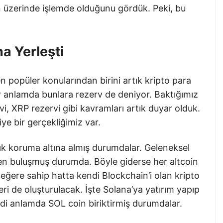
n üzerinde işlemde olduğunu gördük. Peki, bu
a Yerleşti
popüler konularından birini artık kripto para
Bir anlamda bunlara rezerv de deniyor. Baktığımız
i, XRP rezervi gibi kavramları artık duyar olduk.
ye bir gerçekliğimiz var.
artık koruma altına almış durumdalar. Geleneksel
en buluşmuş durumda. Böyle giderse her altcoin
 değere sahip hatta kendi Blockchain’i olan kripto
eri de oluşturulacak. İşte Solana’ya yatırım yapıp
iddi anlamda SOL coin biriktirmiş durumdalar.