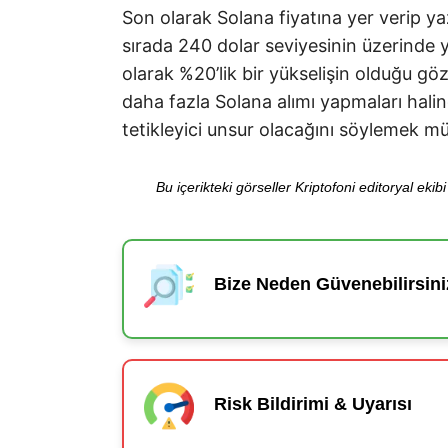
Son olarak Solana fiyatına yer verip yaz
sırada 240 dolar seviyesinin üzerinde y
olarak %20’lik bir yükselişin olduğu g
daha fazla Solana alımı yapmaları hali
tetikleyici unsur olacağını söylemek 
Bu içerikteki görseller Kriptofoni editoryal ek
Bize Neden Güvenebilirsini
Risk Bildirimi & Uyarısı