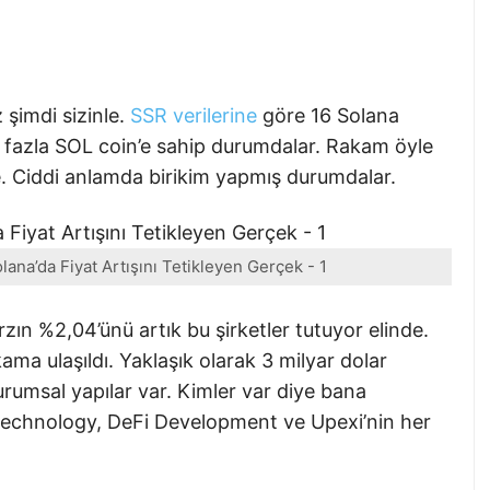
şimdi sizinle.
SSR verilerine
göre 16 Solana
n fazla SOL coin’e sahip durumdalar. Rakam öyle
. Ciddi anlamda birikim yapmış durumdalar.
ana’da Fiyat Artışını Tetikleyen Gerçek - 1
zın %2,04’ünü artık bu şirketler tutuyor elinde.
ama ulaşıldı. Yaklaşık olarak 3 milyar dolar
urumsal yapılar var. Kimler var diye bana
Technology, DeFi Development ve Upexi’nin her