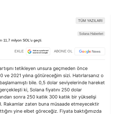
TÜM YAZILARI
Solana Haberleri
EKLE
ABONE OL
artışını tetikleyen unsura geçmeden önce
20 ve 2021 yılına götüreceğim sizi. Hatırlarsanız o
aşlamamıştı bile. 0,5 dolar seviyelerinde hareket
erçekleşti ki, Solana fiyatını 250 dolar
undan sonra 250 katlık 300 katlık bir yükselişi
il. Rakamlar zaten buna müsaade etmeyecektir
tığını yine elbet göreceğiz. Fiyata baktığımızda