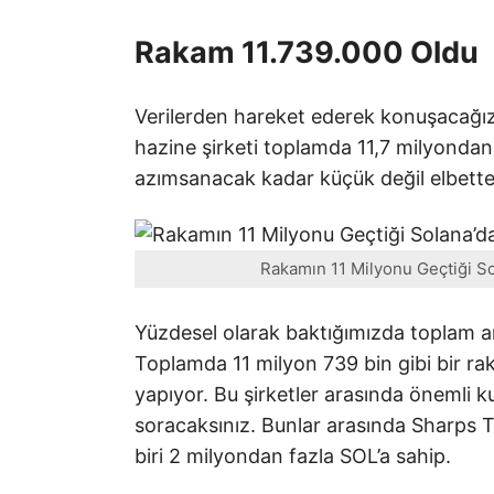
Rakam 11.739.000 Oldu
Verilerden hareket ederek konuşacağız 
hazine şirketi toplamda 11,7 milyonda
azımsanacak kadar küçük değil elbette
Rakamın 11 Milyonu Geçtiği Sol
Y
üzdesel olarak baktığımızda toplam ar
Toplamda 11 milyon 739 bin gibi bir rak
yapıyor. Bu şirketler arasında önemli k
soracaksınız. Bunlar arasında Sharps 
biri 2 milyondan fazla SOL’a sahip.