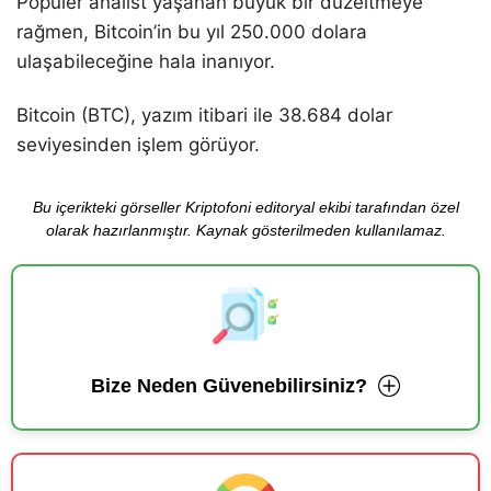
Popüler analist yaşanan büyük bir düzeltmeye
rağmen, Bitcoin’in bu yıl 250.000 dolara
ulaşabileceğine hala inanıyor.
Bitcoin (BTC), yazım itibari ile 38.684 dolar
seviyesinden işlem görüyor.
Bu içerikteki görseller Kriptofoni editoryal ekibi tarafından özel
olarak hazırlanmıştır. Kaynak gösterilmeden kullanılamaz.
Bize Neden Güvenebilirsiniz?