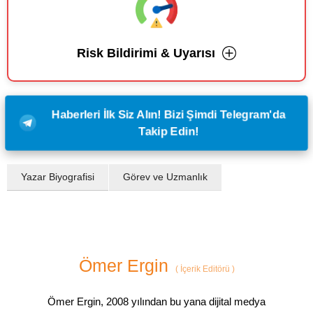
Risk Bildirimi & Uyarısı
Haberleri İlk Siz Alın! Bizi Şimdi Telegram'da
Takip Edin!
Yazar Biyografisi
Görev ve Uzmanlık
Ömer Ergin
(
İçerik Editörü
)
Ömer Ergin, 2008 yılından bu yana dijital medya