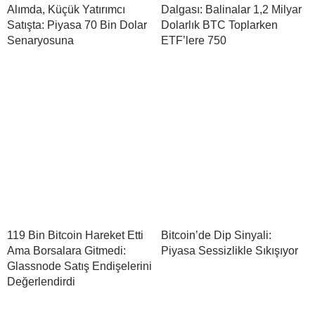
Alımda, Küçük Yatırımcı
Dalgası: Balinalar 1,2 Milyar
Satışta: Piyasa 70 Bin Dolar
Dolarlık BTC Toplarken
Senaryosuna
ETF’lere 750
119 Bin Bitcoin Hareket Etti
Bitcoin’de Dip Sinyali:
Ama Borsalara Gitmedi:
Piyasa Sessizlikle Sıkışıyor
Glassnode Satış Endişelerini
Değerlendirdi