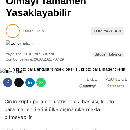
Olmayı Tamamen
Pinterest
Yasaklayabilir
LinkedIn
Ömer Ergin
TÜM YAZILARI
Telegram
Editör:
Yayınlandı: 26.07.2021 - 07:28
Bitcoin Haberleri
Son Güncelleme: 26.07.2021 - 07:29
EKLE
ABONE OL
Çin’in kripto para endüstrisindeki baskısı, kripto
para madencilerini ülke dışına çıkarmakla
bitmeyebilir.