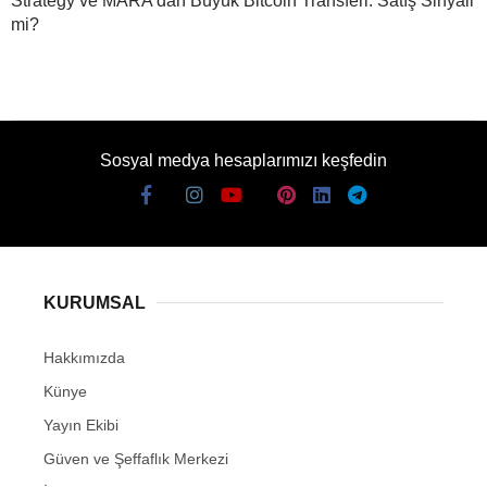
Strategy ve MARA’dan Büyük Bitcoin Transferi: Satış Sinyali
mi?
Sosyal medya hesaplarımızı keşfedin
KURUMSAL
Hakkımızda
Künye
Yayın Ekibi
Güven ve Şeffaflık Merkezi