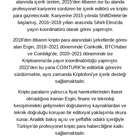
alanında içerik üreten, 2015’den itibaren ise bu alanda
profesyonel kariyerini sürdüren bir içerik editörü ve kripto
para gazetecisidir. Kariyerine 2015 yılında ShiftDelete’de
başlamış, 2016–2018 yılları arasında Sihirli Elma’da
yayın koordinatörü olarak görev yapmıştır.
2018’den itibaren kripto para alanındaki şirketlerde görev
alan Ergin, 2018–2021 döneminde Coinkolik, BTCHaber
ve Coinbilgi’de, 2020–2021 döneminde ise
Kriptoarena’da yayın koordinatörlüğü yapmıştır.
2022’den bu yana COINTURK’te editörlük görevini
sürdürmekte, aynı zamanda Kriptofoni’ye içerik desteği
sağlamaktadır.
Kripto paraların yalnızca fiyat hareketlerinden ibaret
olmadığına inanan Ergin, finans ve teknoloji
kesişimindeki gelişmeleri doğrulanmış kaynaklardan ve
teknik doğruluğu koruyan bir editoryal yaklaşımla okura
sunar. Analitik bakış açısı ve şeffaflık odaklı içeriğiyle
Türkiye’de profesyonel kripto para haberciliğine katkı
sağlamaktadır.