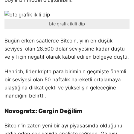
böyle bir model oluşturabilir.
btc grafik ikili dip
Bugün erken saatlerde Bitcoin, yılın en düşük
seviyesi olan 28.500 dolar seviyesine kadar düştü
ve yıl için negatif olarak kabul edilen bölgeye düştü.
Henrich, lider kripto para biriminin geçmişte önemli
bir seviyesi olan 50 haftalık hareketli ortalamaya
ulaştığına dikkat çekti ve yükselişin geleceğine
inandığını belirtti.
Novogratz: Gergin Değilim
Bitcoin’in zaten yeni bir ayı piyasasında olduğunu
iddia eden çok sayıda analiste rağmen, Galaxy