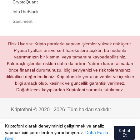
CryptoQuant
IntoTheBlock
Santiment
Risk Uyarısı: Kripto paralarla yapılan işlemler yüksek risk içerir.
Piyasa fiyatları ani ve sert hareketlere açıktır; bu nedenle
yatırımınızın bir kısmını veya tamamını kaybedebilirsiniz.
Kaldıraçlı işlemler riskleri daha da artırır. Yatırım kararı almadan
önce finansal durumunuzu, bilgi seviyenizi ve risk toleransınızı
dikkatlice değerlendiriniz. Kriptofoni’de yer alan veriler ve içerikler
bilgi amaçlı olup, kesinlik ve güncellik garantisi verilmez.
Doğabilecek kayıplardan Kriptofoni sorumlu tutulamaz.
Kriptofoni © 2020 - 2026. Tüm hakları saklıdır.
Kriptofoni olarak deneyiminizi geliştirmek ve analiz
Kabul
yapmak için çerezlerden yararlanıyoruz.
Daha Fazla
Et
Bilgi