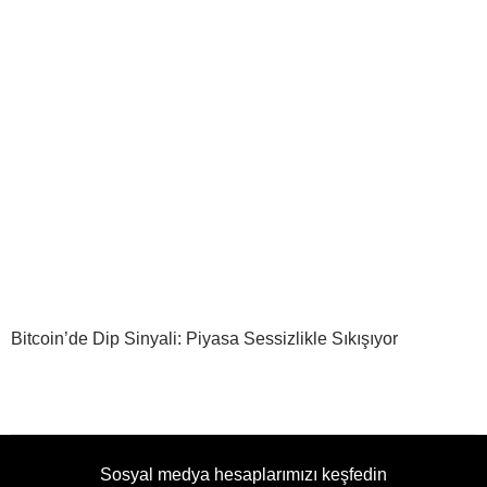
Bitcoin’de Dip Sinyali: Piyasa Sessizlikle Sıkışıyor
Sosyal medya hesaplarımızı keşfedin