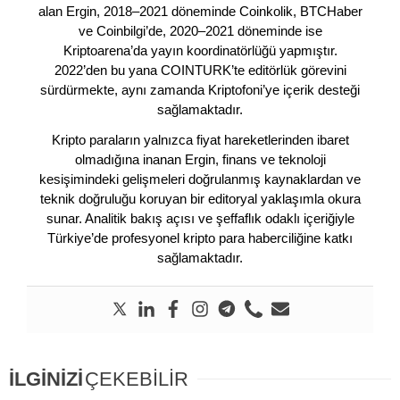
alan Ergin, 2018–2021 döneminde Coinkolik, BTCHaber
ve Coinbilgi’de, 2020–2021 döneminde ise
Kriptoarena’da yayın koordinatörlüğü yapmıştır.
2022’den bu yana COINTURK’te editörlük görevini
sürdürmekte, aynı zamanda Kriptofoni’ye içerik desteği
sağlamaktadır.
Kripto paraların yalnızca fiyat hareketlerinden ibaret
olmadığına inanan Ergin, finans ve teknoloji
kesişimindeki gelişmeleri doğrulanmış kaynaklardan ve
teknik doğruluğu koruyan bir editoryal yaklaşımla okura
sunar. Analitik bakış açısı ve şeffaflık odaklı içeriğiyle
Türkiye’de profesyonel kripto para haberciliğine katkı
sağlamaktadır.
İLGİNİZİ
ÇEKEBİLİR