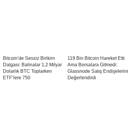
Bitcoin’de Sessiz Birikim
119 Bin Bitcoin Hareket Etti
Dalgası: Balinalar 1,2 Milyar
Ama Borsalara Gitmedi:
Dolarlık BTC Toplarken
Glassnode Satış Endişelerini
ETF’lere 750
Değerlendirdi