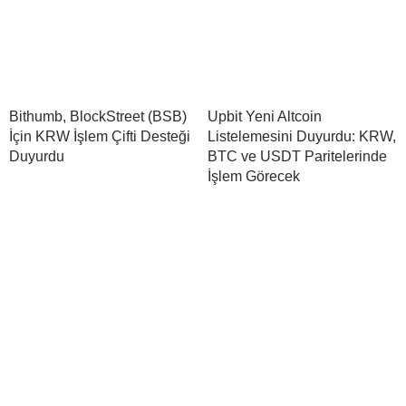
Bithumb, BlockStreet (BSB)
Upbit Yeni Altcoin
İçin KRW İşlem Çifti Desteği
Listelemesini Duyurdu: KRW,
Duyurdu
BTC ve USDT Paritelerinde
İşlem Görecek