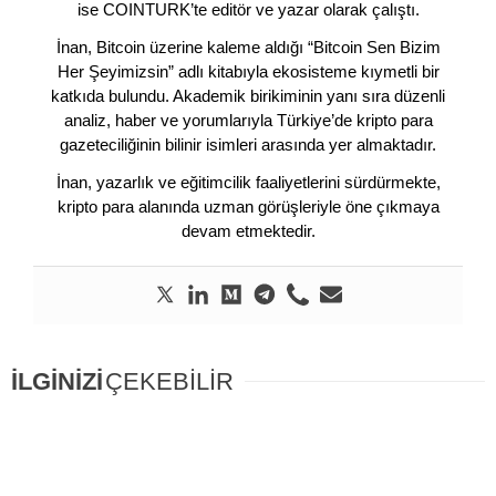
ise COINTURK’te editör ve yazar olarak çalıştı.
İnan, Bitcoin üzerine kaleme aldığı “Bitcoin Sen Bizim
Her Şeyimizsin” adlı kitabıyla ekosisteme kıymetli bir
katkıda bulundu. Akademik birikiminin yanı sıra düzenli
analiz, haber ve yorumlarıyla Türkiye’de kripto para
gazeteciliğinin bilinir isimleri arasında yer almaktadır.
İnan, yazarlık ve eğitimcilik faaliyetlerini sürdürmekte,
kripto para alanında uzman görüşleriyle öne çıkmaya
devam etmektedir.
İLGİNİZİ
ÇEKEBİLİR