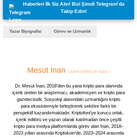
Haberleri İlk Siz Alın! Bizi Şimdi Telegram'da
Takip Edin!
Yazar Biyografisi
Görev ve Uzmanlık
Mesut İnan
(
İçerik Editörü ve Yazar
)
Dr. Mesut İnan, 2018’den bu yana kripto para alanında
içerik üreten bir araştırmacı, akademisyen ve kripto para
gazetecisidir. Sosyoloji alanındaki uzmanlığını kripto
para ekosistemiyle birleştirerek sektöre farklı bir
perspektif kazandırmaktadır. Kriptofoni’ye kurucu ortak,
içerik editörü ve yazarı olarak katılmadan önce çeşitli
kripto para medya platformlarda görev alan İnan, 2018–
2023 yılları arasında Kriptokoin’de, 2023–2024 arasında