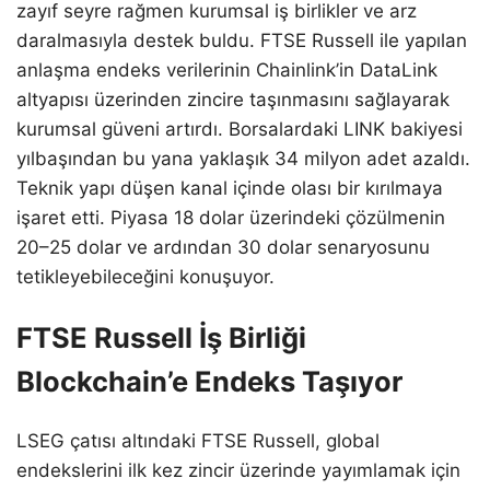
zayıf seyre rağmen kurumsal iş birlikler ve arz
daralmasıyla destek buldu. FTSE Russell ile yapılan
anlaşma endeks verilerinin Chainlink’in DataLink
altyapısı üzerinden zincire taşınmasını sağlayarak
kurumsal güveni artırdı. Borsalardaki LINK bakiyesi
yılbaşından bu yana yaklaşık 34 milyon adet azaldı.
Teknik yapı düşen kanal içinde olası bir kırılmaya
işaret etti. Piyasa 18 dolar üzerindeki çözülmenin
20–25 dolar ve ardından 30 dolar senaryosunu
tetikleyebileceğini konuşuyor.
FTSE Russell İş Birliği
Blockchain’e Endeks Taşıyor
LSEG çatısı altındaki FTSE Russell, global
endekslerini ilk kez zincir üzerinde yayımlamak için