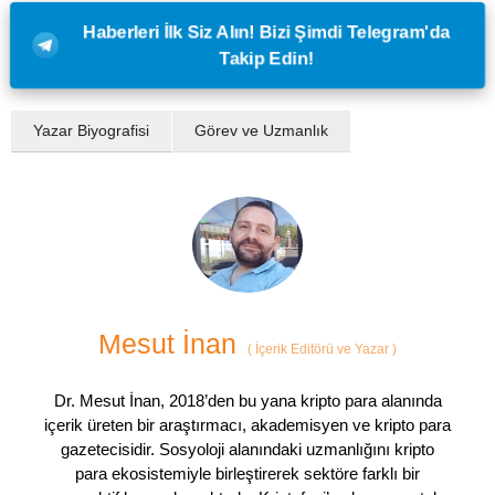
Haberleri İlk Siz Alın! Bizi Şimdi Telegram'da
Takip Edin!
Yazar Biyografisi
Görev ve Uzmanlık
Mesut İnan
(
İçerik Editörü ve Yazar
)
Dr. Mesut İnan, 2018’den bu yana kripto para alanında
içerik üreten bir araştırmacı, akademisyen ve kripto para
gazetecisidir. Sosyoloji alanındaki uzmanlığını kripto
para ekosistemiyle birleştirerek sektöre farklı bir