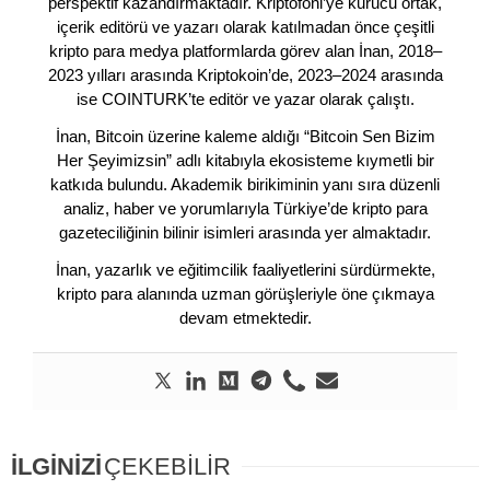
perspektif kazandırmaktadır. Kriptofoni’ye kurucu ortak,
içerik editörü ve yazarı olarak katılmadan önce çeşitli
kripto para medya platformlarda görev alan İnan, 2018–
2023 yılları arasında Kriptokoin’de, 2023–2024 arasında
ise COINTURK’te editör ve yazar olarak çalıştı.
İnan, Bitcoin üzerine kaleme aldığı “Bitcoin Sen Bizim
Her Şeyimizsin” adlı kitabıyla ekosisteme kıymetli bir
katkıda bulundu. Akademik birikiminin yanı sıra düzenli
analiz, haber ve yorumlarıyla Türkiye’de kripto para
gazeteciliğinin bilinir isimleri arasında yer almaktadır.
İnan, yazarlık ve eğitimcilik faaliyetlerini sürdürmekte,
kripto para alanında uzman görüşleriyle öne çıkmaya
devam etmektedir.
İLGİNİZİ
ÇEKEBİLİR