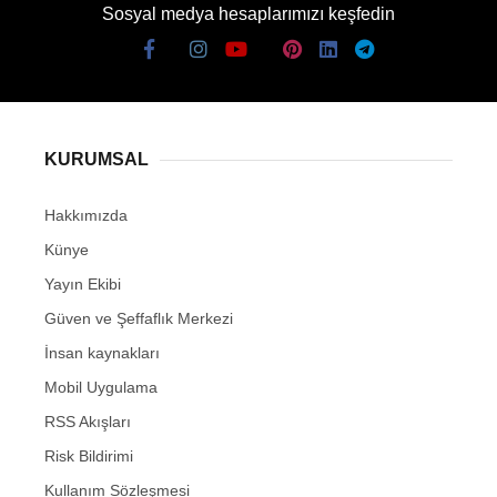
Sosyal medya hesaplarımızı keşfedin
KURUMSAL
Hakkımızda
Künye
Yayın Ekibi
Güven ve Şeffaflık Merkezi
İnsan kaynakları
Mobil Uygulama
RSS Akışları
Risk Bildirimi
Kullanım Sözleşmesi