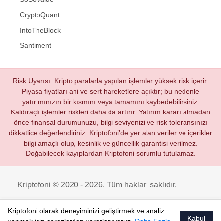
CryptoQuant
IntoTheBlock
Santiment
Risk Uyarısı: Kripto paralarla yapılan işlemler yüksek risk içerir.
Piyasa fiyatları ani ve sert hareketlere açıktır; bu nedenle
yatırımınızın bir kısmını veya tamamını kaybedebilirsiniz.
Kaldıraçlı işlemler riskleri daha da artırır. Yatırım kararı almadan
önce finansal durumunuzu, bilgi seviyenizi ve risk toleransınızı
dikkatlice değerlendiriniz. Kriptofoni’de yer alan veriler ve içerikler
bilgi amaçlı olup, kesinlik ve güncellik garantisi verilmez.
Doğabilecek kayıplardan Kriptofoni sorumlu tutulamaz.
Kriptofoni © 2020 - 2026. Tüm hakları saklıdır.
Kriptofoni olarak deneyiminizi geliştirmek ve analiz
Kabul