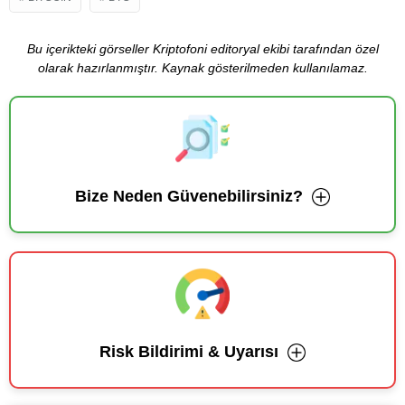
Bu içerikteki görseller Kriptofoni editoryal ekibi tarafından özel
olarak hazırlanmıştır. Kaynak gösterilmeden kullanılamaz.
Bize Neden Güvenebilirsiniz?
Risk Bildirimi & Uyarısı