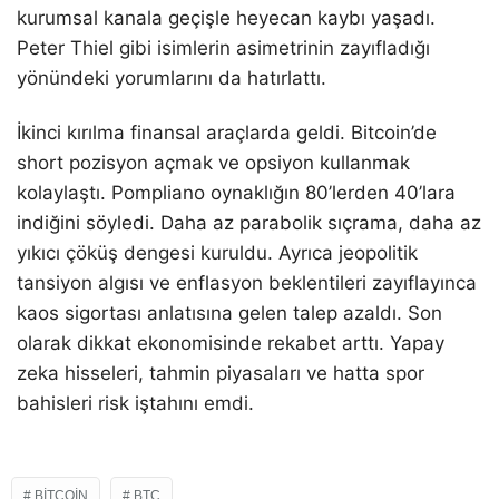
kurumsal kanala geçişle heyecan kaybı yaşadı.
Peter Thiel gibi isimlerin asimetrinin zayıfladığı
yönündeki yorumlarını da hatırlattı.
İkinci kırılma finansal araçlarda geldi. Bitcoin’de
short pozisyon açmak ve opsiyon kullanmak
kolaylaştı. Pompliano oynaklığın 80’lerden 40’lara
indiğini söyledi. Daha az parabolik sıçrama, daha az
yıkıcı çöküş dengesi kuruldu. Ayrıca jeopolitik
tansiyon algısı ve enflasyon beklentileri zayıflayınca
kaos sigortası anlatısına gelen talep azaldı. Son
olarak dikkat ekonomisinde rekabet arttı. Yapay
zeka hisseleri, tahmin piyasaları ve hatta spor
bahisleri risk iştahını emdi.
BITCOIN
BTC