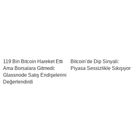
119 Bin Bitcoin Hareket Etti
Bitcoin’de Dip Sinyali:
Ama Borsalara Gitmedi:
Piyasa Sessizlikle Sıkışıyor
Glassnode Satış Endişelerini
Değerlendirdi