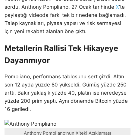
sordu. Anthony Pompliano, 27 Ocak tarihinde
X
’te
paylaştığı videoda farkı tek bir nedene bağlamadı.
Talep kaynakları, piyasa yapısı ve risk sermayesi
için yeni rekabet alanları öne çıktı.
Metallerin Rallisi Tek Hikayeye
Dayanmıyor
Pompliano, performans tablosunu sert çizdi. Altın
son 12 ayda yüzde 80 yükseldi. Gümüş yüzde 250
arttı. Bakır yaklaşık yüzde 40, platin ise neredeyse
yüzde 200 prim yaptı. Aynı dönemde Bitcoin yüzde
16 geriledi.
Anthony Pompliano’nun X’teki Açıklaması