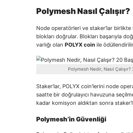
Polymesh Nasıl Çalışır?
Node operatörleri ve staker’lar birlikte
blokları doğrular. Blokları başarıyla d
varlığı olan
POLYX coin
ile ödüllendirilir
Polymesh Nedir, Nasıl Çalışır?
Staker’lar, POLYX coin’lerini node ope
saatte bir doğrulayıcı havuzuna seçilme
kadar komisyon aldıktan sonra staker’la
Polymesh’in Güvenliği