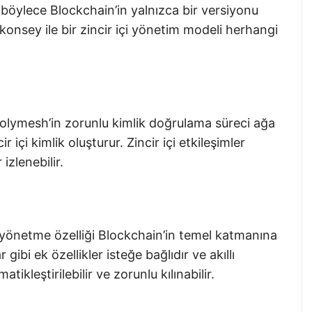
 böylece Blockchain’in yalnızca bir versiyonu
 konsey ile bir zincir içi yönetim modeli herhangi
Polymesh’in zorunlu kimlik doğrulama süreci ağa
ir içi kimlik oluşturur. Zincir içi etkileşimler
izlenebilir.
 yönetme özelliği Blockchain’in temel katmanına
gibi ek özellikler isteğe bağlıdır ve akıllı
ikleştirilebilir ve zorunlu kılınabilir.