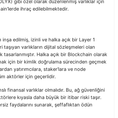
LYX) gibi özel olarak düzenlenmiş varlıklar için
in’lerde ihraç edilebilmektedir.
inşa edilmiş, izinli ve halka açık bir Layer 1
 taşıyan varlıkların dijital sözleşmeleri olan
k tasarlanmıştır. Halka açık bir Blockchain olarak
lmak için bir kimlik doğrulama sürecinden geçmek
ardan yatırımcılara, staker’lara ve node
m aktörler için geçerlidir.
nslı finansal varlıklar olmalıdır. Bu, ağ güvenliğini
örlere kıyasla daha büyük bir itibar riski taşır.
rsiz faydalarını sunarak, şeffaflıktan ödün