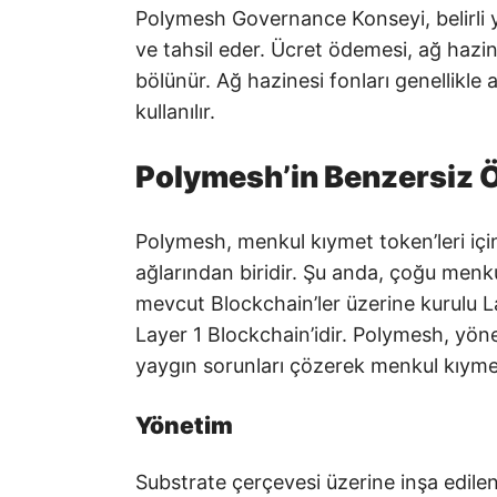
Polymesh Governance Konseyi, belirli yer
ve tahsil eder. Ücret ödemesi, ağ hazi
bölünür. Ağ hazinesi fonları genellikle
kullanılır.
Polymesh’in Benzersiz Öz
Polymesh, menkul kıymet token’leri içi
ağlarından biridir. Şu anda, çoğu menk
mevcut Blockchain’ler üzerine kurulu La
Layer 1 Blockchain’idir. Polymesh, yönet
yaygın sorunları çözerek menkul kıymet
Yönetim
Substrate çerçevesi üzerine inşa edil