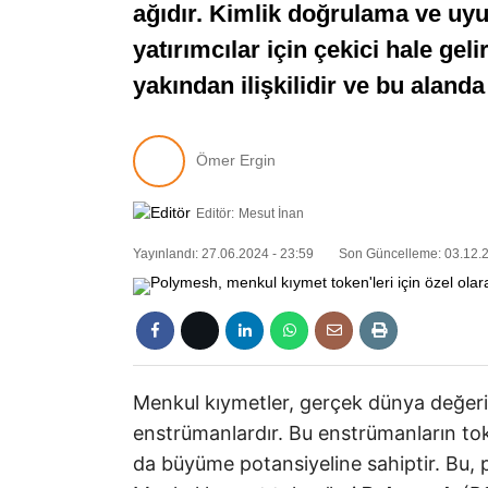
ağıdır. Kimlik doğrulama ve uy
yatırımcılar için çekici hale ge
yakından ilişkilidir ve bu alanda
Ömer Ergin
Editör:
Mesut İnan
Yayınlandı: 27.06.2024 - 23:59
Son Güncelleme: 03.12.2
Menkul kıymetler, gerçek dünya değeri ta
enstrümanlardır. Bu enstrümanların tok
da büyüme potansiyeline sahiptir. Bu, pi