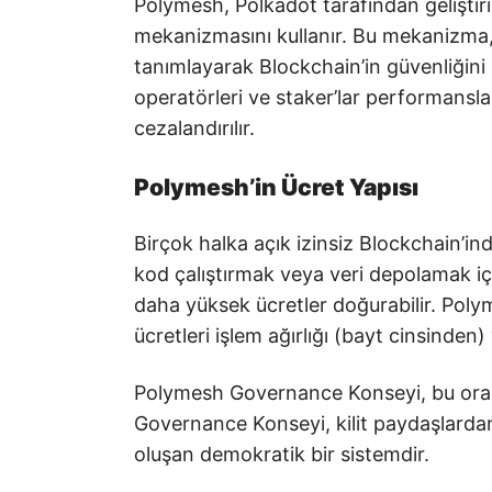
Polymesh, Polkadot tarafından gelişti
mekanizmasını kullanır. Bu mekanizma, ağ
tanımlayarak Blockchain’in güvenliğini
operatörleri ve staker’lar performansla
cezalandırılır.
Polymesh’in Ücret Yapısı
Birçok halka açık izinsiz Blockchain’ind
kod çalıştırmak veya veri depolamak i
daha yüksek ücretler doğurabilir. Polym
ücretleri işlem ağırlığı (bayt cinsinden)
Polymesh Governance Konseyi, bu oran
Governance Konseyi, kilit paydaşlarda
oluşan demokratik bir sistemdir.