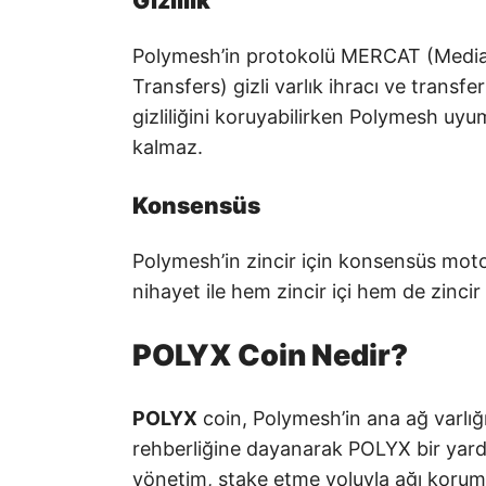
Gizlilik
Polymesh’in protokolü MERCAT (Mediat
Transfers) gizli varlık ihracı ve transfer
gizliliğini koruyabilirken Polymesh uy
kalmaz.
Konsensüs
Polymesh’in zincir için konsensüs moto
nihayet ile hem zincir içi hem de zincir
POLYX Coin Nedir?
POLYX
coin, Polymesh’in ana ağ varlığı
rehberliğine dayanarak POLYX bir yardı
yönetim, stake etme yoluyla ağı korum