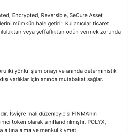
ed, Encrypted, Reversible, SeCure Asset
lerini mümkün hale getirir. Kullanıcılar ticaret
umluluktan veya şeffaflıktan ödün vermek zorunda
ru iki yönlü işlem onayı ve anında deterministik
 dışı varlıklar için anında mutabakat sağlar.
dır. İsviçre mali düzenleyicisi FINMA’nın
mcı token olarak sınıflandırılmıştır. POLYX,
a altına alma ve menkul kıymet