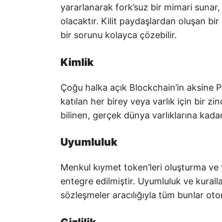
yararlanarak fork’suz bir mimari sunar,
olacaktır. Kilit paydaşlardan oluşan bir
bir sorunu kolayca çözebilir.
Kimlik
Çoğu halka açık Blockchain’in aksine 
katılan her birey veya varlık için bir zinc
bilinen, gerçek dünya varlıklarına kadar 
Uyumluluk
Menkul kıymet token’leri oluşturma ve
entegre edilmiştir. Uyumluluk ve kurallar 
sözleşmeler aracılığıyla tüm bunlar otomat