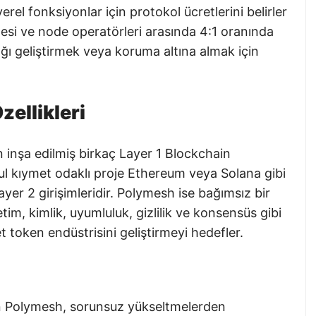
el fonksiyonlar için protokol ücretlerini belirler
nesi ve node operatörleri arasında 4:1 oranında
 ağı geliştirmek veya koruma altına almak için
ellikleri
n inşa edilmiş birkaç Layer 1 Blockchain
ul kıymet odaklı proje Ethereum veya Solana gibi
yer 2 girişimleridir. Polymesh ise bağımsız bir
im, kimlik, uyumluluk, gizlilik ve konsensüs gibi
 token endüstrisini geliştirmeyi hedefler.
en Polymesh, sorunsuz yükseltmelerden