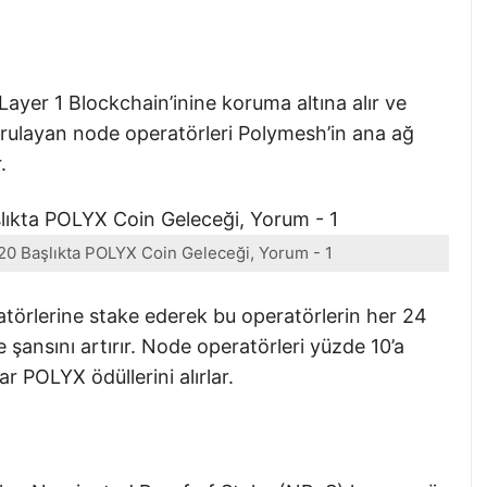
 Layer 1 Blockchain’inine koruma altına alır ve
oğrulayan node operatörleri Polymesh’in ana ağ
.
 20 Başlıkta POLYX Coin Geleceği, Yorum - 1
ratörlerine stake ederek bu operatörlerin her 24
 şansını artırır. Node operatörleri yüzde 10’a
r POLYX ödüllerini alırlar.