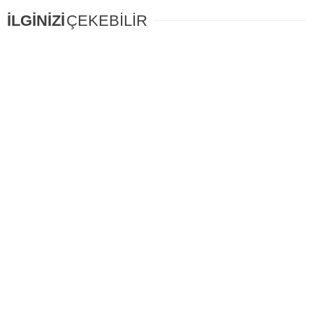
İLGİNİZİ
ÇEKEBİLİR