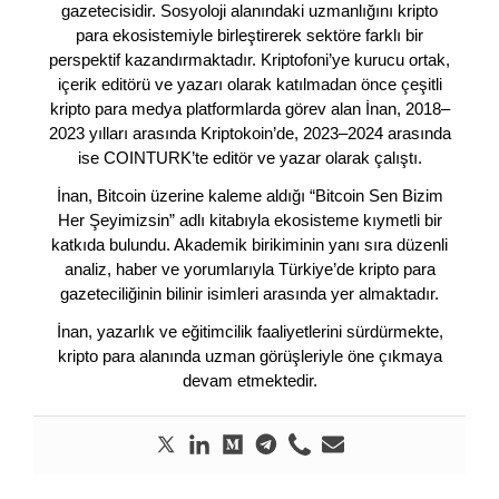
gazetecisidir. Sosyoloji alanındaki uzmanlığını kripto
para ekosistemiyle birleştirerek sektöre farklı bir
perspektif kazandırmaktadır. Kriptofoni’ye kurucu ortak,
içerik editörü ve yazarı olarak katılmadan önce çeşitli
kripto para medya platformlarda görev alan İnan, 2018–
2023 yılları arasında Kriptokoin’de, 2023–2024 arasında
ise COINTURK’te editör ve yazar olarak çalıştı.
İnan, Bitcoin üzerine kaleme aldığı “Bitcoin Sen Bizim
Her Şeyimizsin” adlı kitabıyla ekosisteme kıymetli bir
katkıda bulundu. Akademik birikiminin yanı sıra düzenli
analiz, haber ve yorumlarıyla Türkiye’de kripto para
gazeteciliğinin bilinir isimleri arasında yer almaktadır.
İnan, yazarlık ve eğitimcilik faaliyetlerini sürdürmekte,
kripto para alanında uzman görüşleriyle öne çıkmaya
devam etmektedir.