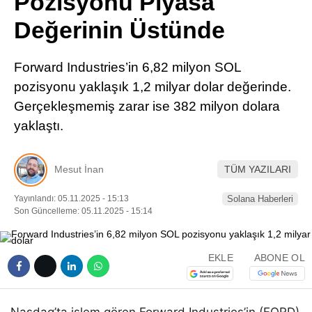
Pozisyonu Piyasa
Pinterest
Değerinin Üstünde
LinkedIn
Forward Industries’in 6,82 milyon SOL
pozisyonu yaklaşık 1,2 milyar dolar değerinde.
Telegram
Gerçekleşmemiş zarar ise 382 milyon dolara
yaklaştı.
Mesut İnan
TÜM YAZILARI
Yayınlandı: 05.11.2025 - 15:13
Solana Haberleri
Son Güncelleme: 05.11.2025 - 15:14
EKLE
ABONE OL
Nasdaq’ta işlem gören Forward Industries’in (FORD)