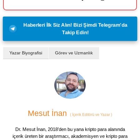
Haberleri İlk Siz Alın! Bizi Şimdi Telegram'da
Takip Edin!
Yazar Biyografisi
Görev ve Uzmanlık
Mesut İnan
(
İçerik Editörü ve Yazar
)
Dr. Mesut İnan, 2018’den bu yana kripto para alanında
içerik üreten bir araştırmacı, akademisyen ve kripto para