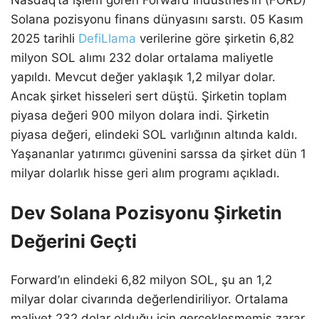
Solana pozisyonu finans dünyasını sarstı. 05 Kasım
2025 tarihli
DefiLlama
verilerine göre şirketin 6,82
milyon SOL alımı 232 dolar ortalama maliyetle
yapıldı. Mevcut değer yaklaşık 1,2 milyar dolar.
Ancak şirket hisseleri sert düştü. Şirketin toplam
piyasa değeri 900 milyon dolara indi. Şirketin
piyasa değeri, elindeki SOL varlığının altında kaldı.
Yaşananlar yatırımcı güvenini sarssa da şirket dün 1
milyar dolarlık hisse geri alım programı açıkladı.
Dev Solana Pozisyonu Şirketin
Değerini Geçti
Forward’ın elindeki 6,82 milyon SOL, şu an 1,2
milyar dolar civarında değerlendiriliyor. Ortalama
maliyet 232 dolar olduğu için gerçekleşmemiş zarar