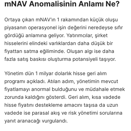
mNAV Anomalisinin Anlamı Ne?
Ortaya çıkan mNAV’ın 1 rakamından küçük oluşu
piyasanın operasyonel işin değerini neredeyse sıfır
gördüğü anlamına geliyor. Yatırımcılar, şirket
hisselerini elindeki varlıklardan daha düşük bir
fiyattan satma eğiliminde. Oluşan algı ise daha
fazla satış baskısı oluşturma potansiyeli taşıyor.
Yönetim dün 1 milyar dolarlık hisse geri alım
programı açıkladı. Atılan adım, yönetimin mevcut
fiyatlamayı anormal bulduğunu ve müdahale etmek
zorunda kaldığını gösterdi. Geri alım, kısa vadede
hisse fiyatını destekleme amacını taşısa da uzun
vadede ise parasal akış ve risk yönetimi sorularına
yanıt aranacağı vurgulandı.