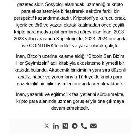
gazetecisidir. Sosyoloji alanındaki uzmanlığını kripto
para ekosistemiyle birleştirerek sektöre farklı bir
perspektif kazandırmaktadır. Kriptofoni’ye kurucu ortak,
içerik editörü ve yazarı olarak katılmadan önce çeşitli
kripto para medya platformlarda görev alan İnan, 2018–
2023 yılları arasında Kriptokoin’de, 2023–2024 arasında
ise COINTURK’te editör ve yazar olarak çalıştı.
İnan, Bitcoin üzerine kaleme aldığı “Bitcoin Sen Bizim
Her Şeyimizsin” adlı kitabıyla ekosisteme kıymetli bir
katkıda bulundu. Akademik birikiminin yanı sıra düzenli
analiz, haber ve yorumlarıyla Türkiye’de kripto para
gazeteciliğinin bilinir isimleri arasında yer almaktadır.
İnan, yazarlık ve eğitimcilik faaliyetlerini sürdürmekte,
kripto para alanında uzman görüşleriyle öne çıkmaya
devam etmektedir.