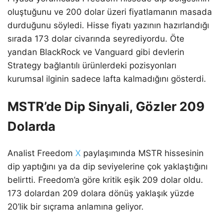
oluştuğunu ve 200 dolar üzeri fiyatlamanın masada
durduğunu söyledi. Hisse fiyatı yazının hazırlandığı
sırada 173 dolar civarında seyrediyordu. Öte
yandan BlackRock ve Vanguard gibi devlerin
Strategy bağlantılı ürünlerdeki pozisyonları
kurumsal ilginin sadece lafta kalmadığını gösterdi.
MSTR’de Dip Sinyali, Gözler 209
Dolarda
Analist Freedom
X
paylaşımında MSTR hissesinin
dip yaptığını ya da dip seviyelerine çok yaklaştığını
belirtti. Freedom’a göre kritik eşik 209 dolar oldu.
173 dolardan 209 dolara dönüş yaklaşık yüzde
20’lik bir sıçrama anlamına geliyor.