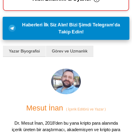
Haberleri İlk Siz Alın! Bizi Şimdi Telegram'da
Takip Edin!
Yazar Biyografisi
Görev ve Uzmanlık
Mesut İnan
(
İçerik Editörü ve Yazar
)
Dr. Mesut İnan, 2018’den bu yana kripto para alanında
içerik üreten bir araştırmacı, akademisyen ve kripto para