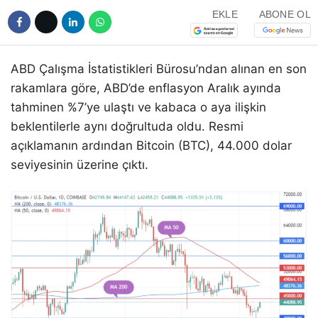
EKLE
ABONE OL
ABD Çalışma İstatistikleri Bürosu’ndan alınan en son
rakamlara göre, ABD’de enflasyon Aralık ayında
tahminen %7’ye ulaştı ve kabaca o aya ilişkin
beklentilerle aynı doğrultuda oldu. Resmi
açıklamanın ardından Bitcoin (BTC), 44.000 dolar
seviyesinin üzerine çıktı.