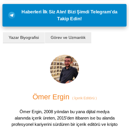
Haberleri İlk Siz Alın! Bizi Şimdi Telegram'da
Takip Edin!
Yazar Biyografisi
Görev ve Uzmanlık
Ömer Ergin
(
İçerik Editörü
)
Ömer Ergin, 2008 yılından bu yana dijital medya
alanında içerik üreten, 2015’den itibaren ise bu alanda
profesyonel kariyerini sürdüren bir içerik editörü ve kripto