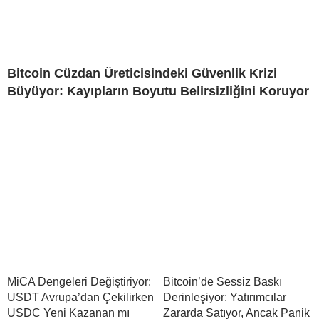
Bitcoin Cüzdan Üreticisindeki Güvenlik Krizi
Büyüyor: Kayıpların Boyutu Belirsizliğini Koruyor
MiCA Dengeleri Değiştiriyor:
Bitcoin’de Sessiz Baskı
USDT Avrupa’dan Çekilirken
Derinleşiyor: Yatırımcılar
USDC Yeni Kazanan mı
Zararda Satıyor, Ancak Panik