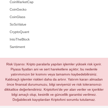
CoinMarketCap
CoinGecko
CoinGlass
SoSoValue
CryptoQuant
IntoTheBlock
Santiment
Risk Uyarısı: Kripto paralarla yapılan işlemler yüksek risk içerir.
Piyasa fiyatları ani ve sert hareketlere açıktır; bu nedenle
yatırımınızın bir kısmını veya tamamını kaybedebilirsiniz.
Kaldıraçlı işlemler riskleri daha da artırır. Yatırım kararı almadan
önce finansal durumunuzu, bilgi seviyenizi ve risk toleransınızı
dikkatlice değerlendiriniz. Kriptofoni’de yer alan veriler ve içerikler
bilgi amaçlı olup, kesinlik ve güncellik garantisi verilmez.
Doğabilecek kayıplardan Kriptofoni sorumlu tutulamaz.