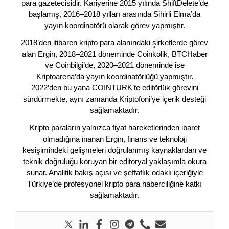
para gazetecisidir. Kariyerine 2015 yılında ShiftDelete’de
başlamış, 2016–2018 yılları arasında Sihirli Elma’da
yayın koordinatörü olarak görev yapmıştır.
2018’den itibaren kripto para alanındaki şirketlerde görev
alan Ergin, 2018–2021 döneminde Coinkolik, BTCHaber
ve Coinbilgi’de, 2020–2021 döneminde ise
Kriptoarena’da yayın koordinatörlüğü yapmıştır.
2022’den bu yana COINTURK’te editörlük görevini
sürdürmekte, aynı zamanda Kriptofoni’ye içerik desteği
sağlamaktadır.
Kripto paraların yalnızca fiyat hareketlerinden ibaret
olmadığına inanan Ergin, finans ve teknoloji
kesişimindeki gelişmeleri doğrulanmış kaynaklardan ve
teknik doğruluğu koruyan bir editoryal yaklaşımla okura
sunar. Analitik bakış açısı ve şeffaflık odaklı içeriğiyle
Türkiye’de profesyonel kripto para haberciliğine katkı
sağlamaktadır.