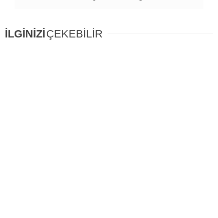
İLGİNİZİ
ÇEKEBİLİR