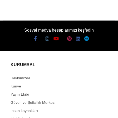
Sosyal medya hesaplarımızı keşfedin
KURUMSAL
Hakkımızda
Künye
Yayın Ekibi
Güven ve Şeffaflık Merkezi
İnsan kaynakları