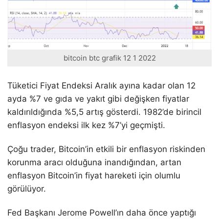
bitcoin btc grafik 12 1 2022
Tüketici Fiyat Endeksi Aralık ayına kadar olan 12
ayda %7 ve gıda ve yakıt gibi değişken fiyatlar
kaldırıldığında %5,5 artış gösterdi. 1982’de birincil
enflasyon endeksi ilk kez %7’yi geçmişti.
Çoğu trader, Bitcoin’in etkili bir enflasyon riskinden
korunma aracı olduğuna inandığından, artan
enflasyon Bitcoin’in fiyat hareketi için olumlu
görülüyor.
Fed Başkanı Jerome Powell’ın daha önce yaptığı