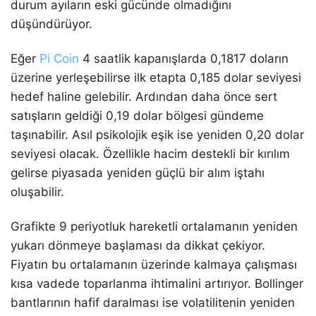
durum ayıların eski gücünde olmadığını
düşündürüyor.
Eğer
Pi Coin
4 saatlik kapanışlarda 0,1817 doların
üzerine yerleşebilirse ilk etapta 0,185 dolar seviyesi
hedef haline gelebilir. Ardından daha önce sert
satışların geldiği 0,19 dolar bölgesi gündeme
taşınabilir. Asıl psikolojik eşik ise yeniden 0,20 dolar
seviyesi olacak. Özellikle hacim destekli bir kırılım
gelirse piyasada yeniden güçlü bir alım iştahı
oluşabilir.
Grafikte 9 periyotluk hareketli ortalamanın yeniden
yukarı dönmeye başlaması da dikkat çekiyor.
Fiyatın bu ortalamanın üzerinde kalmaya çalışması
kısa vadede toparlanma ihtimalini artırıyor. Bollinger
bantlarının hafif daralması ise volatilitenin yeniden