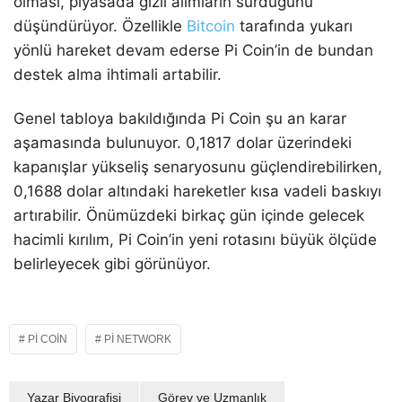
olması, piyasada gizli alımların sürdüğünü
düşündürüyor. Özellikle
Bitcoin
tarafında yukarı
yönlü hareket devam ederse Pi Coin’in de bundan
destek alma ihtimali artabilir.
Genel tabloya bakıldığında Pi Coin şu an karar
aşamasında bulunuyor. 0,1817 dolar üzerindeki
kapanışlar yükseliş senaryosunu güçlendirebilirken,
0,1688 dolar altındaki hareketler kısa vadeli baskıyı
artırabilir. Önümüzdeki birkaç gün içinde gelecek
hacimli kırılım, Pi Coin’in yeni rotasını büyük ölçüde
belirleyecek gibi görünüyor.
PI COIN
PI NETWORK
Yazar Biyografisi
Görev ve Uzmanlık