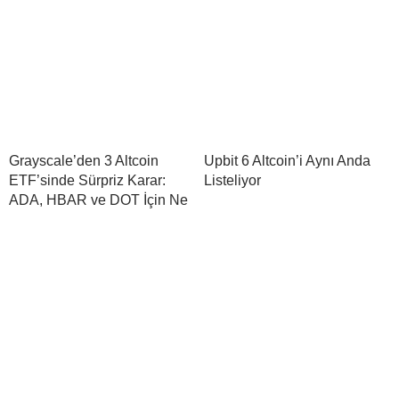
Grayscale’den 3 Altcoin
Upbit 6 Altcoin’i Aynı Anda
ETF’sinde Sürpriz Karar:
Listeliyor
ADA, HBAR ve DOT İçin Ne