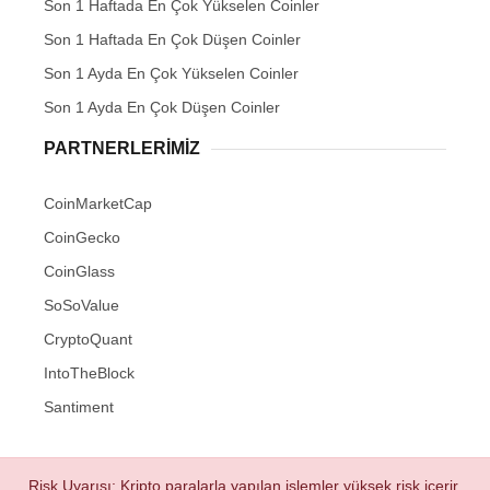
Son 1 Haftada En Çok Yükselen Coinler
Son 1 Haftada En Çok Düşen Coinler
Son 1 Ayda En Çok Yükselen Coinler
Son 1 Ayda En Çok Düşen Coinler
PARTNERLERIMIZ
CoinMarketCap
CoinGecko
CoinGlass
SoSoValue
CryptoQuant
IntoTheBlock
Santiment
Risk Uyarısı: Kripto paralarla yapılan işlemler yüksek risk içerir.