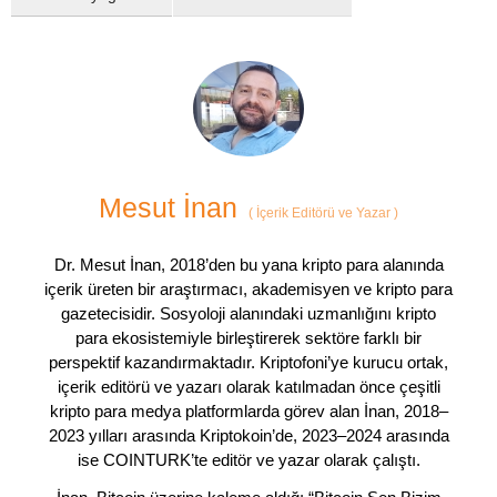
Mesut İnan
(
İçerik Editörü ve Yazar
)
Dr. Mesut İnan, 2018’den bu yana kripto para alanında
içerik üreten bir araştırmacı, akademisyen ve kripto para
gazetecisidir. Sosyoloji alanındaki uzmanlığını kripto
para ekosistemiyle birleştirerek sektöre farklı bir
perspektif kazandırmaktadır. Kriptofoni’ye kurucu ortak,
içerik editörü ve yazarı olarak katılmadan önce çeşitli
kripto para medya platformlarda görev alan İnan, 2018–
2023 yılları arasında Kriptokoin’de, 2023–2024 arasında
ise COINTURK’te editör ve yazar olarak çalıştı.