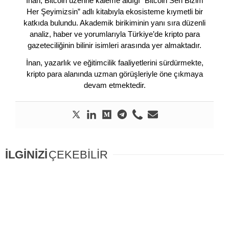
İnan, Bitcoin üzerine kaleme aldığı “Bitcoin Sen Bizim
Her Şeyimizsin” adlı kitabıyla ekosisteme kıymetli bir
katkıda bulundu. Akademik birikiminin yanı sıra düzenli
analiz, haber ve yorumlarıyla Türkiye’de kripto para
gazeteciliğinin bilinir isimleri arasında yer almaktadır.
İnan, yazarlık ve eğitimcilik faaliyetlerini sürdürmekte,
kripto para alanında uzman görüşleriyle öne çıkmaya
devam etmektedir.
İLGİNİZİ
ÇEKEBİLİR