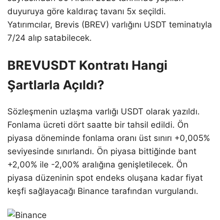
duyuruya göre kaldıraç tavanı 5x seçildi.
Yatırımcılar, Brevis (BREV) varlığını USDT teminatıyla
7/24 alıp satabilecek.
BREVUSDT Kontratı Hangi
Şartlarla Açıldı?
Sözleşmenin uzlaşma varlığı USDT olarak yazıldı.
Fonlama ücreti dört saatte bir tahsil edildi. Ön
piyasa döneminde fonlama oranı üst sınırı +0,005%
seviyesinde sınırlandı. Ön piyasa bittiğinde bant
+2,00% ile -2,00% aralığına genişletilecek. Ön
piyasa düzeninin spot endeks oluşana kadar fiyat
keşfi sağlayacağı Binance tarafından vurgulandı.