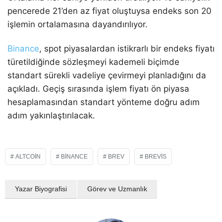
pencerede 21’den az fiyat oluştuysa endeks son 20
işlemin ortalamasına dayandırılıyor.
Binance
, spot piyasalardan istikrarlı bir endeks fiyatı
türetildiğinde sözleşmeyi kademeli biçimde
standart sürekli vadeliye çevirmeyi planladığını da
açıkladı. Geçiş sırasında işlem fiyatı ön piyasa
hesaplamasından standart yönteme doğru adım
adım yakınlaştırılacak.
ALTCOIN
BINANCE
BREV
BREVIS
Yazar Biyografisi
Görev ve Uzmanlık