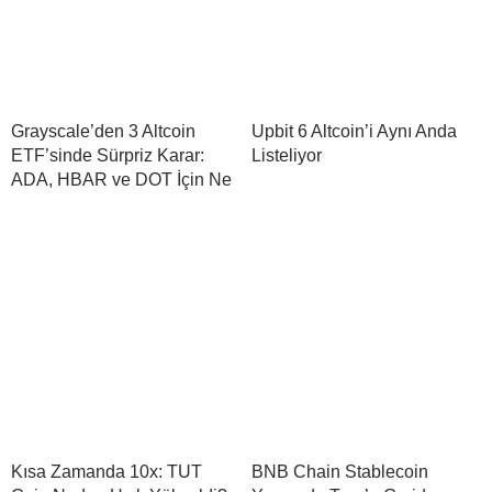
Grayscale’den 3 Altcoin
Upbit 6 Altcoin’i Aynı Anda
ETF’sinde Sürpriz Karar:
Listeliyor
ADA, HBAR ve DOT İçin Ne
Kısa Zamanda 10x: TUT
BNB Chain Stablecoin