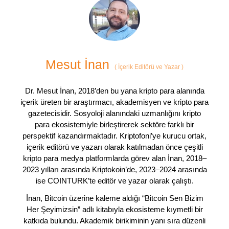
Mesut İnan
(
İçerik Editörü ve Yazar
)
Dr. Mesut İnan, 2018’den bu yana kripto para alanında
içerik üreten bir araştırmacı, akademisyen ve kripto para
gazetecisidir. Sosyoloji alanındaki uzmanlığını kripto
para ekosistemiyle birleştirerek sektöre farklı bir
perspektif kazandırmaktadır. Kriptofoni’ye kurucu ortak,
içerik editörü ve yazarı olarak katılmadan önce çeşitli
kripto para medya platformlarda görev alan İnan, 2018–
2023 yılları arasında Kriptokoin’de, 2023–2024 arasında
ise COINTURK’te editör ve yazar olarak çalıştı.
İnan, Bitcoin üzerine kaleme aldığı “Bitcoin Sen Bizim
Her Şeyimizsin” adlı kitabıyla ekosisteme kıymetli bir
katkıda bulundu. Akademik birikiminin yanı sıra düzenli