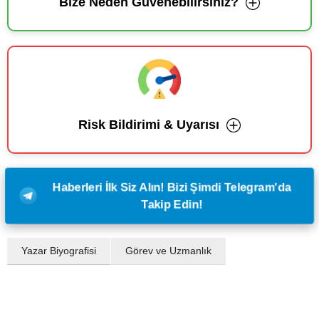
Bize Neden Güvenebilirsiniz?
Risk Bildirimi & Uyarısı
Haberleri İlk Siz Alın! Bizi Şimdi Telegram'da
Takip Edin!
Yazar Biyografisi
Görev ve Uzmanlık