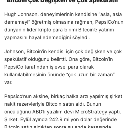
“Bitcoin Çok Değişken ve Çok Spekülatif”
Hugh Johnson, deneyimlerinin kendisine “asla, asla
dememeyi” öğretmiş olmasına rağmen, PepsiCo’nun
dünyanın lider kripto para birimi Bitcoin’e yatırım
yapmasını hayal edemediğini söyledi.
Johnson, Bitcoin’in kendisi için çok değişken ve çok
spekülatif olduğunu belirtti. Ona göre, Bitcoin’in
PepsiCo tarafından işlevsel para olarak
kullanılabilmesinin önünde “çok uzun bir zaman”
var.
Pepsico’nun aksine, birkaç halka arzı yapılmış şirket
nakit rezervleriyle Bitcoin satın aldı. Bunun
öncülüğünü ABD’li yazılım devi MicroStrategy yaptı.
Şirket, Eylül ayında 242.9 milyon dolar değerinde
Bitcoin satın aldıktan sonra şu anda kasasında