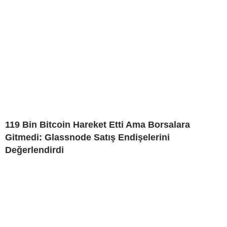
119 Bin Bitcoin Hareket Etti Ama Borsalara
Gitmedi: Glassnode Satış Endişelerini
Değerlendirdi