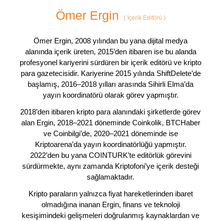
Ömer Ergin
(
İçerik Editörü
)
Ömer Ergin, 2008 yılından bu yana dijital medya
alanında içerik üreten, 2015’den itibaren ise bu alanda
profesyonel kariyerini sürdüren bir içerik editörü ve kripto
para gazetecisidir. Kariyerine 2015 yılında ShiftDelete’de
başlamış, 2016–2018 yılları arasında Sihirli Elma’da
yayın koordinatörü olarak görev yapmıştır.
2018’den itibaren kripto para alanındaki şirketlerde görev
alan Ergin, 2018–2021 döneminde Coinkolik, BTCHaber
ve Coinbilgi’de, 2020–2021 döneminde ise
Kriptoarena’da yayın koordinatörlüğü yapmıştır.
2022’den bu yana COINTURK’te editörlük görevini
sürdürmekte, aynı zamanda Kriptofoni’ye içerik desteği
sağlamaktadır.
Kripto paraların yalnızca fiyat hareketlerinden ibaret
olmadığına inanan Ergin, finans ve teknoloji
kesişimindeki gelişmeleri doğrulanmış kaynaklardan ve