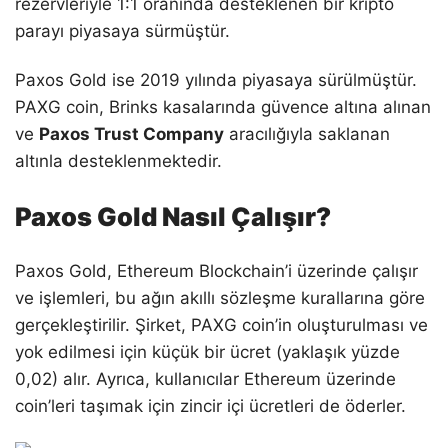
rezervleriyle 1:1 oranında desteklenen bir kripto
parayı piyasaya sürmüştür.
Paxos Gold ise 2019 yılında piyasaya sürülmüştür.
PAXG coin, Brinks kasalarında güvence altına alınan
ve
Paxos Trust Company
aracılığıyla saklanan
altınla desteklenmektedir.
Paxos Gold Nasıl Çalışır?
Paxos Gold, Ethereum Blockchain’i üzerinde çalışır
ve işlemleri, bu ağın akıllı sözleşme kurallarına göre
gerçekleştirilir. Şirket, PAXG coin’in oluşturulması ve
yok edilmesi için küçük bir ücret (yaklaşık yüzde
0,02) alır. Ayrıca, kullanıcılar Ethereum üzerinde
coin’leri taşımak için zincir içi ücretleri de öderler.