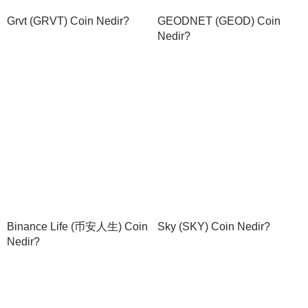
Grvt (GRVT) Coin Nedir?
GEODNET (GEOD) Coin
Nedir?
Binance Life (币安人生) Coin
Sky (SKY) Coin Nedir?
Nedir?