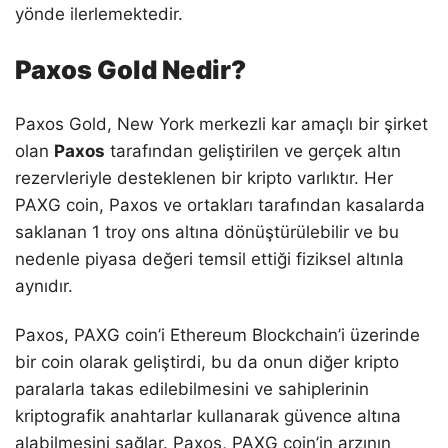
yönde ilerlemektedir.
Paxos Gold Nedir?
Paxos Gold, New York merkezli kar amaçlı bir şirket
olan
Paxos
tarafından geliştirilen ve gerçek altın
rezervleriyle desteklenen bir kripto varlıktır. Her
PAXG coin, Paxos ve ortakları tarafından kasalarda
saklanan 1 troy ons altına dönüştürülebilir ve bu
nedenle piyasa değeri temsil ettiği fiziksel altınla
aynıdır.
Paxos, PAXG coin’i Ethereum Blockchain’i üzerinde
bir coin olarak geliştirdi, bu da onun diğer kripto
paralarla takas edilebilmesini ve sahiplerinin
kriptografik anahtarlar kullanarak güvence altına
alabilmesini sağlar. Paxos, PAXG coin’in arzının