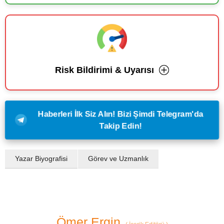
Risk Bildirimi & Uyarısı
Haberleri İlk Siz Alın! Bizi Şimdi Telegram'da
Takip Edin!
Yazar Biyografisi
Görev ve Uzmanlık
Ömer Ergin