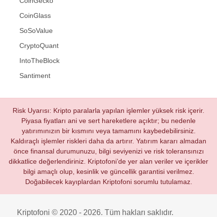
CoinGecko
CoinGlass
SoSoValue
CryptoQuant
IntoTheBlock
Santiment
Risk Uyarısı: Kripto paralarla yapılan işlemler yüksek risk içerir.
Piyasa fiyatları ani ve sert hareketlere açıktır; bu nedenle
yatırımınızın bir kısmını veya tamamını kaybedebilirsiniz.
Kaldıraçlı işlemler riskleri daha da artırır. Yatırım kararı almadan
önce finansal durumunuzu, bilgi seviyenizi ve risk toleransınızı
dikkatlice değerlendiriniz. Kriptofoni’de yer alan veriler ve içerikler
bilgi amaçlı olup, kesinlik ve güncellik garantisi verilmez.
Doğabilecek kayıplardan Kriptofoni sorumlu tutulamaz.
Kriptofoni © 2020 - 2026. Tüm hakları saklıdır.