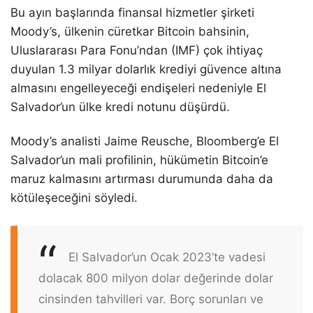
Bu ayın başlarında finansal hizmetler şirketi
Moody’s, ülkenin cüretkar Bitcoin bahsinin,
Uluslararası Para Fonu’ndan (IMF) çok ihtiyaç
duyulan 1.3 milyar dolarlık krediyi güvence altına
almasını engelleyeceği endişeleri nedeniyle El
Salvador’un ülke kredi notunu düşürdü.
Moody’s analisti Jaime Reusche, Bloomberg’e El
Salvador’un mali profilinin, hükümetin Bitcoin’e
maruz kalmasını artırması durumunda daha da
kötüleşeceğini söyledi.
El Salvador’un Ocak 2023’te vadesi
dolacak 800 milyon dolar değerinde dolar
cinsinden tahvilleri var. Borç sorunları ve