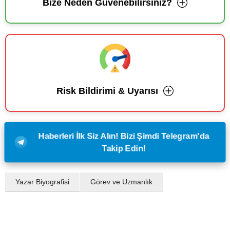
Bize Neden Güvenebilirsiniz?
Risk Bildirimi & Uyarısı
Haberleri İlk Siz Alın! Bizi Şimdi Telegram'da
Takip Edin!
Yazar Biyografisi
Görev ve Uzmanlık