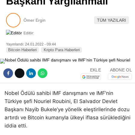
Başkanı Yargılanmalı
Pinterest
Ömer Ergin
TÜM YAZILARI
LinkedIn
Editör:
Telegram
Yayınlandı: 24.01.2022 - 09:44
Bitcoin Haberleri
Kripto Para Haberleri
EKLE
ABONE OL
Nobel Ödülü sahibi IMF danışmanı ve IMF’nin
Türkiye şefi Nouriel Roubini, El Salvador Devlet
Başkanı Nayib Bukele’ye yönelik eleştirilerinde dozu
artırdı ve Bitcoin kumarıyla ülkeyi iflasa sürüklediğini
iddia etti.