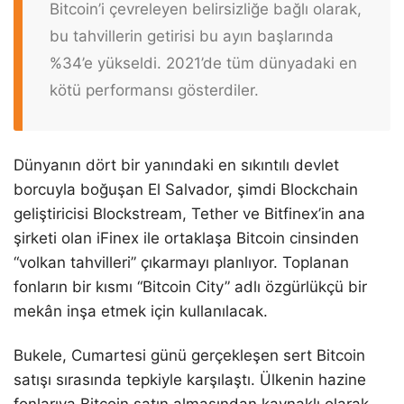
Bitcoin’i çevreleyen belirsizliğe bağlı olarak,
bu tahvillerin getirisi bu ayın başlarında
%34’e yükseldi. 2021’de tüm dünyadaki en
kötü performansı gösterdiler.
Dünyanın dört bir yanındaki en sıkıntılı devlet
borcuyla boğuşan El Salvador, şimdi Blockchain
geliştiricisi Blockstream, Tether ve Bitfinex’in ana
şirketi olan iFinex ile ortaklaşa Bitcoin cinsinden
“volkan tahvilleri” çıkarmayı planlıyor. Toplanan
fonların bir kısmı “Bitcoin City” adlı özgürlükçü bir
mekân inşa etmek için kullanılacak.
Bukele, Cumartesi günü gerçekleşen sert Bitcoin
satışı sırasında tepkiyle karşılaştı. Ülkenin hazine