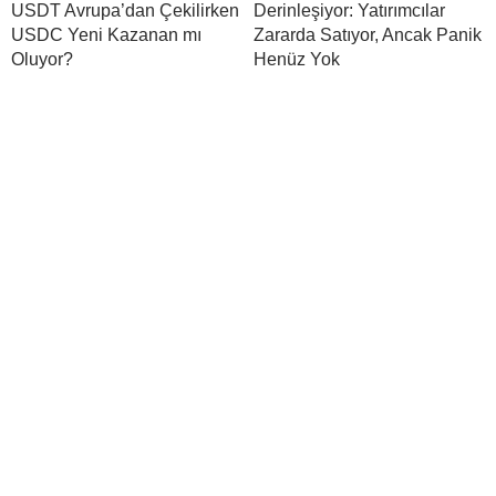
USDT Avrupa’dan Çekilirken
Derinleşiyor: Yatırımcılar
USDC Yeni Kazanan mı
Zararda Satıyor, Ancak Panik
Oluyor?
Henüz Yok