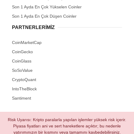
Son 1 Ayda En Çok Yükselen Coinler
Son 1 Ayda En Çok Düşen Coinler
PARTNERLERIMIZ
CoinMarketCap
CoinGecko
CoinGlass
SoSoValue
CryptoQuant
IntoTheBlock
Santiment
Risk Uyarısı: Kripto paralarla yapılan işlemler yüksek risk içerir.
Piyasa fiyatları ani ve sert hareketlere açıktır; bu nedenle
yatırımınızın bir kısmını veya tamamını kaybedebilirsiniz.