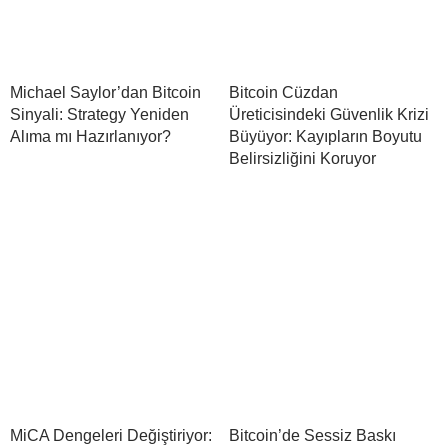
Michael Saylor’dan Bitcoin
Bitcoin Cüzdan
Sinyali: Strategy Yeniden
Üreticisindeki Güvenlik Krizi
Alıma mı Hazırlanıyor?
Büyüyor: Kayıpların Boyutu
Belirsizliğini Koruyor
MiCA Dengeleri Değiştiriyor:
Bitcoin’de Sessiz Baskı