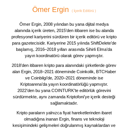
Ömer Ergin
(
İçerik Editörü
)
Ömer Ergin, 2008 yılından bu yana dijital medya
alanında içerik üreten, 2015’den itibaren ise bu alanda
profesyonel kariyerini sürdüren bir içerik editörü ve kripto
para gazetecisidir. Kariyerine 2015 yılında ShiftDelete’de
başlamış, 2016–2018 yılları arasında Sihirli Elma’da
yayın koordinatörü olarak görev yapmıştır.
2018’den itibaren kripto para alanındaki şirketlerde görev
alan Ergin, 2018–2021 döneminde Coinkolik, BTCHaber
ve Coinbilgi’de, 2020–2021 döneminde ise
Kriptoarena’da yayın koordinatörlüğü yapmıştır.
2022’den bu yana COINTURK’te editörlük görevini
sürdürmekte, aynı zamanda Kriptofoni’ye içerik desteği
sağlamaktadır.
Kripto paraların yalnızca fiyat hareketlerinden ibaret
olmadığına inanan Ergin, finans ve teknoloji
kesişimindeki gelişmeleri doğrulanmış kaynaklardan ve