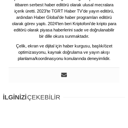
itibaren serbest haber editörü olarak ulusal mecralara
içerik üretti. 2023’te TGRT Haber TV’de yayın editörü,
ardından Haber Global’de haber programları editörü
olarak görev yaptı. 2024’ten beri Kriptofoni’de kripto para
editörü olarak piyasa haberlerini sade ve doğrulanabilir
bir dille okura sunmaktadır.
Çelik, ekran ve dijital için haber kurgusu, başlık/özet
optimizasyonu, kaynak doğrulama ve yayın akışı
planlama/koordinasyonu konularında deneyimlidir.
İLGİNİZİ
ÇEKEBİLİR