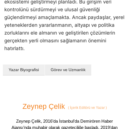
ekosistemi geliştirmeyi planladı. Bu girişim veri
kontrolünü sürdürmeyi ve ulusal güvenliği
güçlendirmeyi amaçlamakta. Ancak paydaşlar, yerel
yeteneklerden yararlanmanın, altyapı ve politika
zorluklarını ele almanın ve geliştirilen çözümlerin
gerçekten yerli olmasını sağlamanın önemini
hatırlattı.
Yazar Biyografisi
Görev ve Uzmanlık
Zeynep Çelik
(
İçerik Editörü ve Yazar
)
Zeynep Çelik, 2016’da İstanbul’da Demirören Haber
Ajansı’nda muhabir olarak gazeteciliğe başladı. 2019’dan