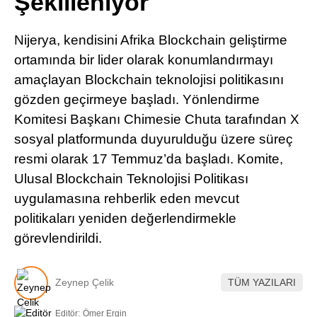
Şekilleniyor
Pinterest
Nijerya, kendisini Afrika Blockchain geliştirme
LinkedIn
ortamında bir lider olarak konumlandırmayı
amaçlayan Blockchain teknolojisi politikasını
Telegram
gözden geçirmeye başladı. Yönlendirme
Komitesi Başkanı Chimesie Chuta tarafından X
sosyal platformunda duyurulduğu üzere süreç
resmi olarak 17 Temmuz’da başladı. Komite,
Ulusal Blockchain Teknolojisi Politikası
uygulamasına rehberlik eden mevcut
politikaları yeniden değerlendirmekle
görevlendirildi.
Zeynep Çelik
TÜM YAZILARI
Editör:
Ömer Ergin