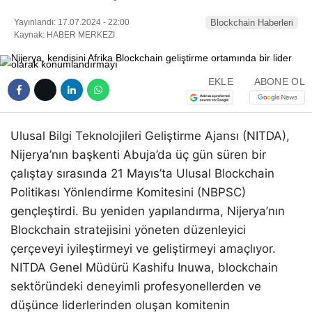
Yayınlandı: 17.07.2024 - 22:00
Blockchain Haberleri
Kaynak: HABER MERKEZI
EKLE
ABONE OL
Ulusal Bilgi Teknolojileri Geliştirme Ajansı (NITDA),
Nijerya’nın başkenti Abuja’da üç gün süren bir
çalıştay sırasında 21 Mayıs’ta Ulusal Blockchain
Politikası Yönlendirme Komitesini (NBPSC)
gençleştirdi. Bu yeniden yapılandırma, Nijerya’nın
Blockchain stratejisini yöneten düzenleyici
çerçeveyi iyileştirmeyi ve geliştirmeyi amaçlıyor.
NITDA Genel Müdürü Kashifu Inuwa, blockchain
sektöründeki deneyimli profesyonellerden ve
düşünce liderlerinden oluşan komitenin