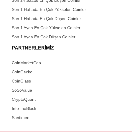
Son 24 Saatte En Çok Düşen Coinler
Son 1 Haftada En Çok Yükselen Coinler
Son 1 Haftada En Çok Düşen Coinler
Son 1 Ayda En Çok Yükselen Coinler
Son 1 Ayda En Çok Düşen Coinler
PARTNERLERIMIZ
CoinMarketCap
CoinGecko
CoinGlass
SoSoValue
CryptoQuant
IntoTheBlock
Santiment