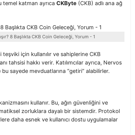
Bu temel katman ayrıca
CKByte
(CKB) adlı ana ağ
ışır? 8 Başlıkta CKB Coin Geleceği, Yorum - 1
eşviki için kullanılır ve sahiplerine CKB
ı tahsisi hakkı verir. Katılımcılar ayrıca, Nervos
 bu sayede mevduatlarına “getiri” alabilirler.
nizmasını kullanır. Bu, ağın güvenliğini ve
atiksel zorluklara dayalı bir sistemdir. Protokol
ilere daha esnek ve kullanıcı dostu uygulamalar