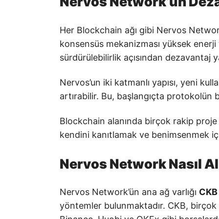
Nervos Network’ün Deza
Her Blockchain ağı gibi Nervos Networ
konsensüs mekanizması yüksek enerji tüke
sürdürülebilirlik açısından dezavantaj 
Nervos’un iki katmanlı yapısı, yeni kullan
artırabilir. Bu, başlangıçta protokolün
Blockchain alanında birçok rakip proj
kendini kanıtlamak ve benimsenmek için 
Nervos Network Nasıl Al
Nervos Network’ün ana ağ varlığı
CKB
yöntemler bulunmaktadır. CKB, birçok b