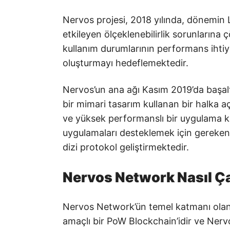
Nervos projesi, 2018 yılında, dönemin Lay
etkileyen ölçeklenebilirlik sorunlarına 
kullanım durumlarının performans ihtiya
oluşturmayı hedeflemektedir.
Nervos’un ana ağı Kasım 2019’da başaltıl
bir mimari tasarım kullanan bir halka a
ve yüksek performanslı bir uygulama kat
uygulamaları desteklemek için gereken 
dizi protokol geliştirmektedir.
Nervos Network Nasıl Ça
Nervos Network’ün temel katmanı ola
amaçlı bir PoW Blockchain’idir ve Ner