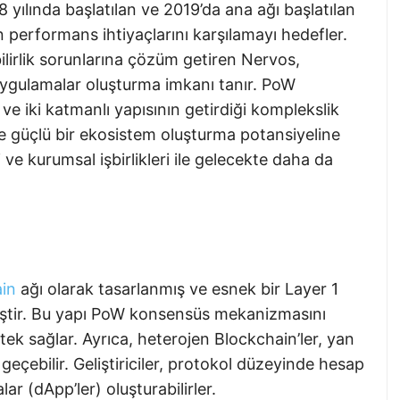
yılında başlatılan ve 2019’da ana ağı başlatılan
 performans ihtiyaçlarını karşılamayı hedefler.
bilirlik sorunlarına çözüm getiren Nervos,
u uygulamalar oluşturma imkanı tanır. PoW
e iki katmanlı yapısının getirdiği komplekslik
e güçlü bir ekosistem oluşturma potansiyeline
 ve kurumsal işbirlikleri ile gelecekte daha da
in
ağı olarak tasarlanmış ve esnek bir Layer 1
iştir. Bu yapı PoW konsensüs mekanizmasını
stek sağlar. Ayrıca, heterojen Blockchain’ler, yan
e geçebilir. Geliştiriciler, protokol düzeyinde hesap
r (dApp’ler) oluşturabilirler.