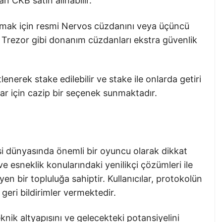
n CKB satın alınabilir.
klamak için resmi Nervos cüzdanını veya üçüncü
ve Trezor gibi donanım cüzdanları ekstra güvenlik
enerek stake edilebilir ve stake ile onlarda getiri
ılar için cazip bir seçenek sunmaktadır.
i dünyasında önemli bir oyuncu olarak dikkat
ve esneklik konularındaki yenilikçi çözümleri ile
en bir topluluğa sahiptir. Kullanıcılar, protokolün
geri bildirimler vermektedir.
knik altyapısını ve gelecekteki potansiyelini