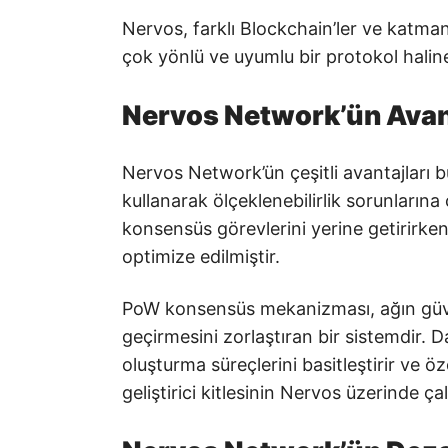
Nervos, farklı Blockchain’ler ve katman
çok yönlü ve uyumlu bir protokol halin
Nervos Network’ün Avant
Nervos Network’ün çeşitli avantajları 
kullanarak ölçeklenebilirlik sorunlarına
konsensüs görevlerini yerine getirirke
optimize edilmiştir.
PoW konsensüs mekanizması, ağın güvenl
geçirmesini zorlaştıran bir sistemdir. D
oluşturma süreçlerini basitleştirir ve öze
geliştirici kitlesinin Nervos üzerinde ç