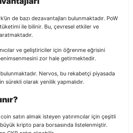
vantajları
k’ün de bazı dezavantajları bulunmaktadır. PoW
timi ile bilinir. Bu, çevresel etkiler ve
yaratmaktadır.
ıcılar ve geliştiriciler için öğrenme eğrisini
 benimsenmesini zor hale getirmektedir.
e bulunmaktadır. Nervos, bu rekabetçi piyasada
sürekli olarak yenilik yapmalıdır.
ınır?
coin satın almak isteyen yatırımcılar için çeşitli
üyük kripto para borsasında listelenmiştir.