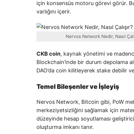
için konsensüs motoru görevi görür. 
varlığını içerir.
Nervos Network Nedir, Nasıl Çal
CKB coin
, kaynak yönetimi ve madenci t
Blockchain’inde bir durum depolama alan
DAO’da coin kilitleyerek stake debilir ve
Temel Bileşenler ve İşleyiş
Nervos Network, Bitcoin gibi, PoW meka
merkeziyetsizliğini sağlamak için matem
düzeyinde hesap soyutlaması geliştiric
oluşturma imkanı tanır.