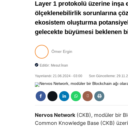
Layer 1 protokolü üzerine inşa e
ölçeklenebilirlik sorunlarına ç
ekosistem oluşturma potansiyelin
gelecekte büyümesi beklenen bir
Ömer Ergin
Editör:
Mesut İnan
Yayınlandı: 21.06.2024 - 03:00
Son Güncelleme: 29.11.2
Nervos Network
(CKB), modüler bir Bl
Common Knowledge Base (CKB) üzerine