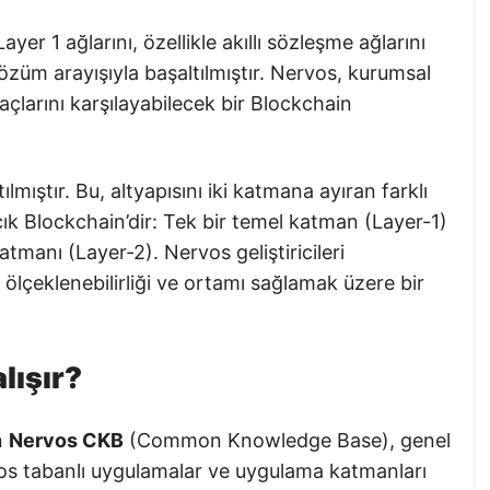
er 1 ağlarını, özellikle akıllı sözleşme ağlarını
çözüm arayışıyla başaltılmıştır. Nervos, kurumsal
çlarını karşılayabilecek bir Blockchain
mıştır. Bu, altyapısını iki katmana ayıran farklı
çık Blockchain’dir: Tek bir temel katman (Layer-1)
manı (Layer-2). Nervos geliştiricileri
ölçeklenebilirliği ve ortamı sağlamak üzere bir
lışır?
n
Nervos CKB
(Common Knowledge Base), genel
vos tabanlı uygulamalar ve uygulama katmanları