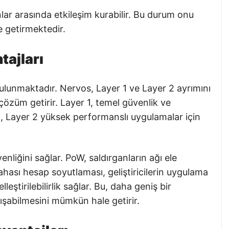
lar arasında etkileşim kurabilir. Bu durum onu
e getirmektedir.
ajları
bulunmaktadır. Nervos, Layer 1 ve Layer 2 ayrımını
 çözüm getirir. Layer 1, temel güvenlik ve
n, Layer 2 yüksek performanslı uygulamalar için
iğini sağlar. PoW, saldırganların ağı ele
ahası hesap soyutlaması, geliştiricilerin uygulama
lleştirilebilirlik sağlar. Bu, daha geniş bir
alışabilmesini mümkün hale getirir.