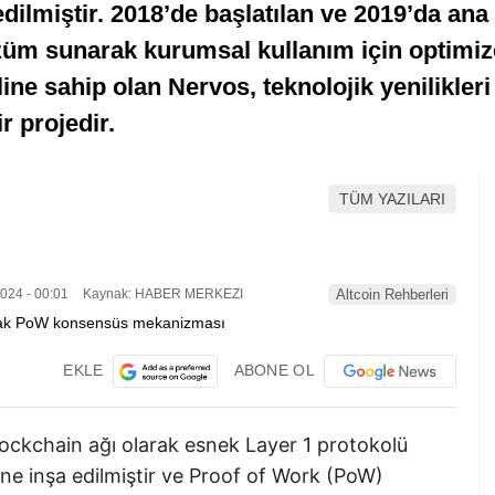
dilmiştir. 2018’de başlatılan ve 2019’da ana
özüm sunarak kurumsal kullanım için optimize
e sahip olan Nervos, teknolojik yenilikleri v
 projedir.
TÜM YAZILARI
024 - 00:01
Kaynak: HABER MERKEZI
Altcoin Rehberleri
EKLE
ABONE OL
ockchain ağı olarak esnek Layer 1 protokolü
 inşa edilmiştir ve Proof of Work (PoW)