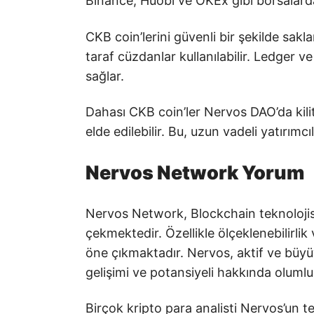
Binance, Huobi ve OKEx gibi borsalarda
CKB coin’lerini güvenli bir şekilde sa
taraf cüzdanlar kullanılabilir. Ledger 
sağlar.
Dahası CKB coin’ler Nervos DAO’da kilitl
elde edilebilir. Bu, uzun vadeli yatırımc
Nervos Network Yorum
Nervos Network, Blockchain teknolojis
çekmektedir. Özellikle ölçeklenebilirlik 
öne çıkmaktadır. Nervos, aktif ve büyüy
gelişimi ve potansiyeli hakkında olumlu 
Birçok kripto para analisti Nervos’un te