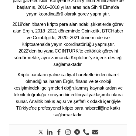
para gazetecisidir. Kariyerine 2015 yılında ShiftDelete’de
başlamış, 2016–2018 yılları arasında Sihirli Elma’da
yayın koordinatörü olarak görev yapmıştır.
2018’den itibaren kripto para alanındaki şirketlerde görev
alan Ergin, 2018–2021 döneminde Coinkolik, BTCHaber
ve Coinbilgi’de, 2020–2021 döneminde ise
Kriptoarena’da yayın koordinatörlüğü yapmıştır.
2022’den bu yana COINTURK’te editörlük görevini
sürdürmekte, aynı zamanda Kriptofoni’ye içerik desteği
sağlamaktadır.
Kripto paraların yalnızca fiyat hareketlerinden ibaret
olmadığına inanan Ergin, finans ve teknoloji
kesişimindeki gelişmeleri doğrulanmış kaynaklardan ve
teknik doğruluğu koruyan bir editoryal yaklaşımla okura
sunar. Analitik bakış açısı ve şeffaflık odaklı içeriğiyle
Türkiye’de profesyonel kripto para haberciliğine katkı
sağlamaktadır.