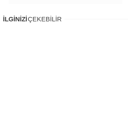
İLGİNİZİ
ÇEKEBİLİR