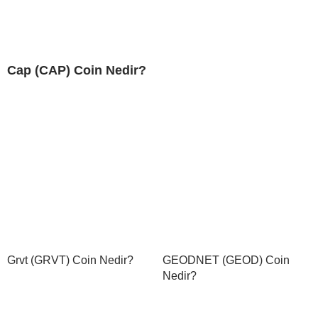
Cap (CAP) Coin Nedir?
Grvt (GRVT) Coin Nedir?
GEODNET (GEOD) Coin
Nedir?