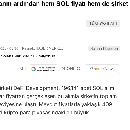
nın ardından hem SOL fiyatı hem de şirket 
TÜM YAZILARI
025 - 01:36
Kaynak: HABER MERKEZI
Solana Haberleri
EKLE
ABONE OL
irketi DeFi Development, 196.141 adet SOL alımı
r fiyattan gerçekleşen bu alımla şirketin toplam
viyesine ulaştı. Mevcut fiyatlarla yaklaşık 409
ti kripto para piyasasındaki en büyük