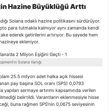
tin Hazine Büyüklüğü Arttı
ığı Solana odaklı hazine politikasını sürdürüyor.
 kripto para tutmakla kalmıyor aynı zamanda kendi
ake ederek getirilerini artırıyor. Bu sayede hem
 hazineye ekleniyor.
pment’ın Solana Varlığı
oplam 25.5 milyon adet halka açık hissesi
anan pay başına SOL oranı (SPS) 0,0793
 yapılan sermaye artırımı kapsamında verilen
mediği belirtildi. Varantların eklenmesiyle hisse
leceği, buna rağmen SPS’nin 0,0675 seviyesinin