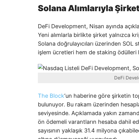
Solana Alımlarıyla Şirke
DeFi Development, Nisan ayında açıklad
Yeni alımlarla birlikte şirket yalnızca
Solana doğrulayıcıları üzerinden SOL st
işlem ücretleri hem de staking ödülleri
DeFi Develo
The Block
‘un haberine göre şirketin t
bulunuyor. Bu rakam üzerinden hesapl
seviyesinde. Açıklamada yakın zamanda
ön ödemeli varantların hesaba dahil edil
sayısının yaklaşık 31.4 milyona çıkabi