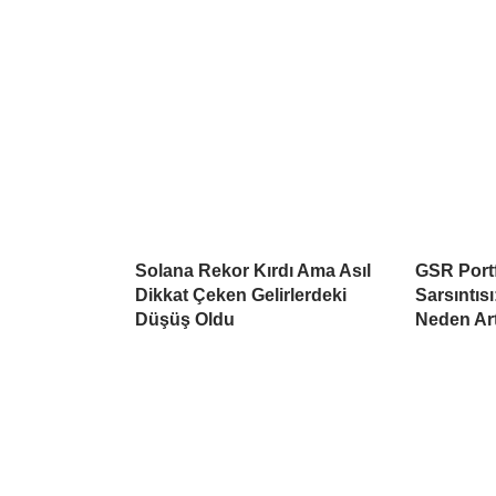
Solana Rekor Kırdı Ama Asıl
GSR Port
Dikkat Çeken Gelirlerdeki
Sarsıntısı
Düşüş Oldu
Neden Ar