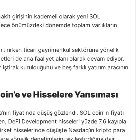
nakit girişinin kademeli olarak yeni SOL
Böylece önümüzdeki dönemde toplam varlıkların
rtırırken ticari gayrimenkul sektörüne yönelik
etleri de ana faaliyet alanı olarak devam ediyor.
 iştirak kurulduğunu ve beş farklı yatırım aracının
oin’e ve Hisselere Yansıması
nın fiyatında düşüş gözlendi. SOL coin’in fiyatı
en, DeFi Development hisseleri yüzde 7,6 kayıpla
 şirket hisselerinde düşüşte Nasdaq’ın kripto para
ere yönelik denetimlerini sıkılaştırdığına dair