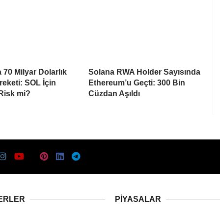
 70 Milyar Dolarlık
Solana RWA Holder Sayısında
eketi: SOL İçin
Ethereum’u Geçti: 300 Bin
 Risk mi?
Cüzdan Aşıldı
ERLER
PIYASALAR