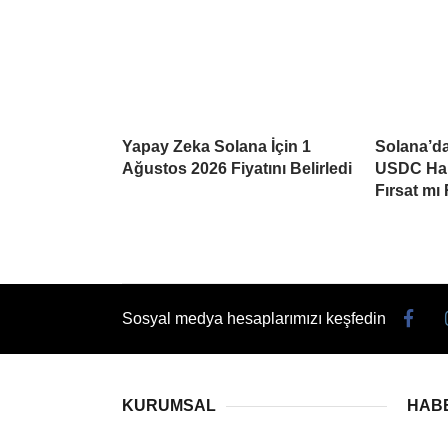
Yapay Zeka Solana İçin 1
Solana’da
Ağustos 2026 Fiyatını Belirledi
USDC Har
Fırsat mı
Sosyal medya hesaplarımızı keşfedin
KURUMSAL
HAB