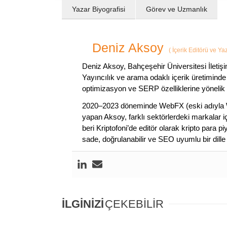
Yazar Biyografisi
Görev ve Uzmanlık
Deniz Aksoy
(
İçerik Editörü ve Ya
Deniz Aksoy, Bahçeşehir Üniversitesi İletiş
Yayıncılık ve arama odaklı içerik üretiminde 
optimizasyon ve SERP özelliklerine yönelik
2020–2023 döneminde WebFX (eski adıyla W
yapan Aksoy, farklı sektörlerdeki markalar i
beri Kriptofoni’de editör olarak kripto para 
sade, doğrulanabilir ve SEO uyumlu bir dill
İLGİNİZİ
ÇEKEBİLİR