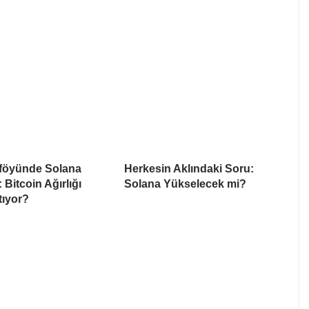
föyünde Solana
Herkesin Aklındaki Soru:
: Bitcoin Ağırlığı
Solana Yükselecek mi?
tıyor?