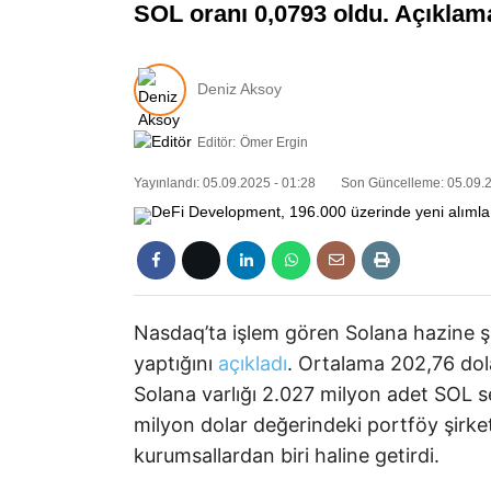
SOL oranı 0,0793 oldu. Açıklama
Deniz Aksoy
Editör:
Ömer Ergin
Yayınlandı: 05.09.2025 - 01:28
Son Güncelleme: 05.09.2
Nasdaq’ta işlem gören Solana hazine ş
yaptığını
açıkladı
. Ortalama 202,76 dola
Solana varlığı 2.027 milyon adet SOL se
milyon dolar değerindeki portföy şirke
kurumsallardan biri haline getirdi.