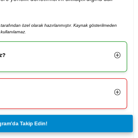
ibi tarafından özel olarak hazırlanmıştır. Kaynak gösterilmeden
kullanılamaz.
z?
legram'da Takip Edin!