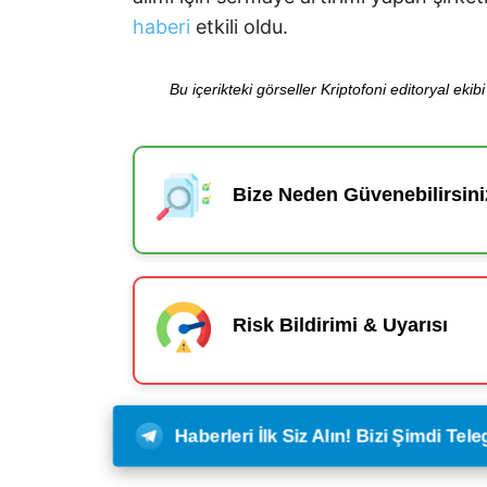
haberi
etkili oldu.
Bu içerikteki görseller Kriptofoni editoryal ek
Bize Neden Güvenebilirsini
Risk Bildirimi & Uyarısı
Haberleri İlk Siz Alın! Bizi Şimdi Te