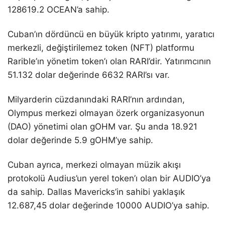
128619.2 OCEAN’a sahip.
Cuban’ın dördüncü en büyük kripto yatırımı, yaratıcı
merkezli, değiştirilemez token (NFT) platformu
Rarible’ın yönetim token’ı olan RARI’dir. Yatırımcının
51.132 dolar değerinde 6632 RARI’sı var.
Milyarderin cüzdanındaki RARI’nın ardından,
Olympus merkezi olmayan özerk organizasyonun
(DAO) yönetimi olan gOHM var. Şu anda 18.921
dolar değerinde 5.9 gOHM’ye sahip.
Cuban ayrıca, merkezi olmayan müzik akışı
protokolü Audius’un yerel token’ı olan bir AUDIO’ya
da sahip. Dallas Mavericks’in sahibi yaklaşık
12.687,45 dolar değerinde 10000 AUDIO’ya sahip.