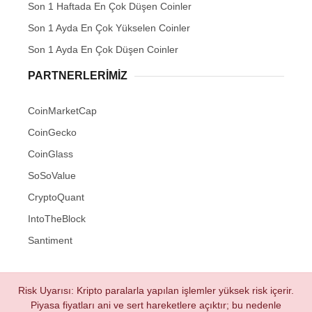
Son 1 Haftada En Çok Düşen Coinler
Son 1 Ayda En Çok Yükselen Coinler
Son 1 Ayda En Çok Düşen Coinler
PARTNERLERIMIZ
CoinMarketCap
CoinGecko
CoinGlass
SoSoValue
CryptoQuant
IntoTheBlock
Santiment
Risk Uyarısı: Kripto paralarla yapılan işlemler yüksek risk içerir.
Piyasa fiyatları ani ve sert hareketlere açıktır; bu nedenle