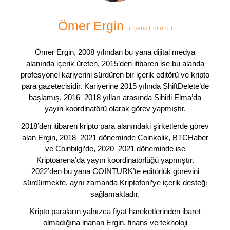
Ömer Ergin
(
İçerik Editörü
)
Ömer Ergin, 2008 yılından bu yana dijital medya
alanında içerik üreten, 2015’den itibaren ise bu alanda
profesyonel kariyerini sürdüren bir içerik editörü ve kripto
para gazetecisidir. Kariyerine 2015 yılında ShiftDelete’de
başlamış, 2016–2018 yılları arasında Sihirli Elma’da
yayın koordinatörü olarak görev yapmıştır.
2018’den itibaren kripto para alanındaki şirketlerde görev
alan Ergin, 2018–2021 döneminde Coinkolik, BTCHaber
ve Coinbilgi’de, 2020–2021 döneminde ise
Kriptoarena’da yayın koordinatörlüğü yapmıştır.
2022’den bu yana COINTURK’te editörlük görevini
sürdürmekte, aynı zamanda Kriptofoni’ye içerik desteği
sağlamaktadır.
Kripto paraların yalnızca fiyat hareketlerinden ibaret
olmadığına inanan Ergin, finans ve teknoloji