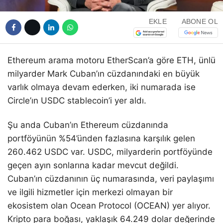
EKLE
ABONE OL
Ethereum arama motoru EtherScan’a göre ETH, ünlü
milyarder Mark Cuban’ın cüzdanındaki en büyük
varlık olmaya devam ederken, iki numarada ise
Circle’ın USDC stablecoin’i yer aldı.
Şu anda Cuban’ın Ethereum cüzdanında
portföyünün %54’ünden fazlasına karşılık gelen
260.462 USDC var. USDC, milyarderin portföyünde
geçen ayın sonlarına kadar mevcut değildi.
Cuban’ın cüzdanının üç numarasında, veri paylaşımı
ve ilgili hizmetler için merkezi olmayan bir
ekosistem olan Ocean Protocol (OCEAN) yer alıyor.
Kripto para boğası, yaklaşık 64.249 dolar değerinde