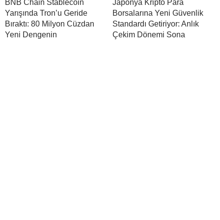
BNB Chain Stablecoin
Japonya Kripto Para
Yarışında Tron’u Geride
Borsalarına Yeni Güvenlik
Bıraktı: 80 Milyon Cüzdan
Standardı Getiriyor: Anlık
Yeni Dengenin
Çekim Dönemi Sona