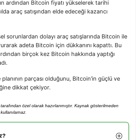
n ardından Bitcoin fiyatı yükselerek tarihi
yılda araç satışından elde edeceği kazancı
sel sorunlardan dolayı araç satışlarında Bitcoin ile
urarak adeta Bitcoin için dükkanını kapattı. Bu
ardından birçok kez Bitcoin hakkında yaptığı
adı.
planının parçası olduğunu, Bitcoin’in güçlü ve
iğine dikkat çekiyor.
ibi tarafından özel olarak hazırlanmıştır. Kaynak gösterilmeden
kullanılamaz.
z?