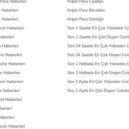
 Para Haberleri
Kripto Para Fiyatları
n Haberleri
Kripto Para Borsaları
n Haberleri
Kripto Para Sözlüğü
eum Haberleri
Son 1 Saatte En Çok Yükselen Co
aberleri
Son 1 Saatte En Çok Düşen Coinl
 Haberleri
Son 24 Saatte En Çok Yükselen C
no Haberleri
Son 24 Saatte En Çok Düşen Coin
che Haberleri
Son 1 Haftada En Çok Yükselen C
in Haberleri
Son 1 Haftada En Çok Düşen Coi
in Haberleri
Son 1 Ayda En Çok Yükselen Coin
 Haberleri
Son 1 Ayda En Çok Düşen Coinle
ot Haberleri
berleri
aberleri
oin Haberleri