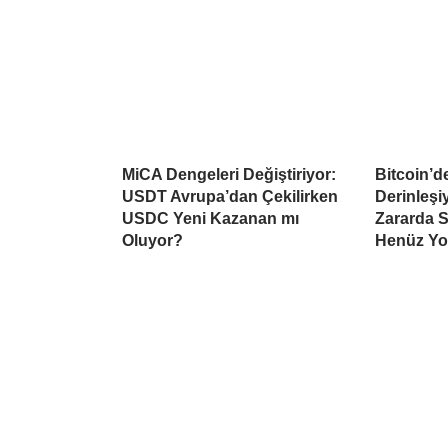
MiCA Dengeleri Değiştiriyor:
Bitcoin’d
USDT Avrupa’dan Çekilirken
Derinleşiy
USDC Yeni Kazanan mı
Zararda S
Oluyor?
Henüz Yo