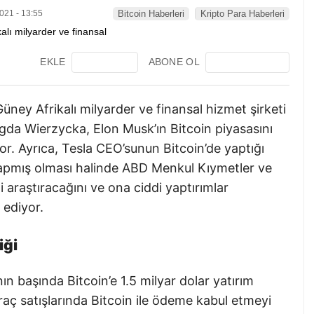
021 - 13:55
Bitcoin Haberleri
Kripto Para Haberleri
EKLE
ABONE OL
ey Afrikalı milyarder ve finansal hizmet şirketi
gda Wierzycka, Elon Musk’ın Bitcoin piyasasını
or. Ayrıca, Tesla CEO’sunun Bitcoin’de yaptığı
yapmış olması halinde ABD Menkul Kıymetler ve
araştıracağını ve ona ciddi yaptırımlar
 ediyor.
iği
ının başında Bitcoin’e 1.5 milyar dolar yatırım
araç satışlarında Bitcoin ile ödeme kabul etmeyi