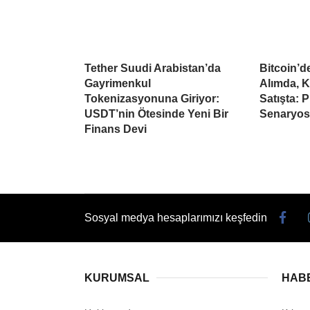
Tether Suudi Arabistan’da
Bitcoin’
Gayrimenkul
Alımda, K
Tokenizasyonuna Giriyor:
Satışta: 
USDT’nin Ötesinde Yeni Bir
Senaryo
Finans Devi
Sosyal medya hesaplarımızı keşfedin
KURUMSAL
HAB