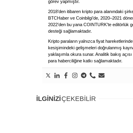
görev yapmıştır.
2018’den itibaren kripto para alanındaki şi
BTCHaber ve Coinbilgi’de, 2020–2021 dönemi
2022’den bu yana COINTURK’te editörlük gör
desteği sağlamaktadır.
Kripto paraların yalnızca fiyat hareketlerind
kesişimindeki gelişmeleri doğrulanmış kayna
yaklaşımla okura sunar. Analitik bakış açısı 
para haberciliğine katkı sağlamaktadır.
İLGİNİZİ
ÇEKEBİLİR