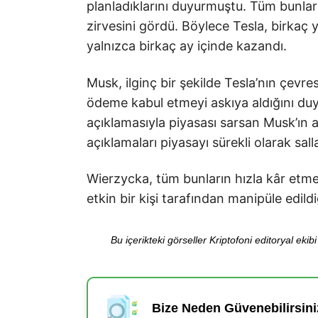
planladıklarını duyurmuştu. Tüm bunları
zirvesini gördü. Böylece Tesla, birkaç 
yalnızca birkaç ay içinde kazandı.
Musk, ilginç bir şekilde Tesla’nın çevre
ödeme kabul etmeyi askıya aldığını duy
açıklamasıyla piyasası sarsan Musk’ın 
açıklamaları piyasayı sürekli olarak sall
Wierzycka, tüm bunların hızla kâr etme 
etkin bir kişi tarafından manipüle edild
Bu içerikteki görseller Kriptofoni editoryal ek
Bize Neden Güvenebilirsini