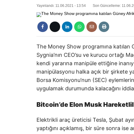
Yayınlandı: 11.06.2021 - 13:54
Son Güncelleme: 11.06.2
The Money Show programına katılan Gün
Sygnia’nın CEO’su ve kurucu ortağı Ma
kendi yararına manipüle ettiğine inanıy
manipülasyonu halka açık bir şirkete 
Borsa Komisyonu’nun (SEC) eylemlerini 
uygulamak durumunda kalacağını iddia
Bitcoin’de Elon Musk Hareketlil
Elektrikli araç üreticisi Tesla, Şubat ay
yaptığını açıklamış, bir süre sonra ise 