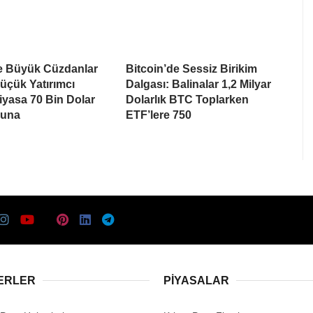
de Büyük Cüzdanlar
Bitcoin’de Sessiz Birikim
üçük Yatırımcı
Dalgası: Balinalar 1,2 Milyar
Piyasa 70 Bin Dolar
Dolarlık BTC Toplarken
suna
ETF’lere 750
ERLER
PIYASALAR