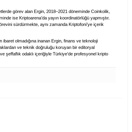
rketlerde görev alan Ergin, 2018–2021 döneminde Coinkolik,
nde ise Kriptoarena’da yayın koordinatörlüğü yapmıştır.
evini sürdürmekte, aynı zamanda Kriptofoni’ye içerik
en ibaret olmadığına inanan Ergin, finans ve teknoloji
klardan ve teknik doğruluğu koruyan bir editoryal
ve şeffaflık odaklı içeriğiyle Türkiye’de profesyonel kripto