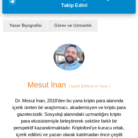
Takip Edin!
Yazar Biyografisi
Görev ve Uzmanlık
Mesut İnan
(
İçerik Editörü ve Yazar
)
Dr. Mesut İnan, 2018’den bu yana kripto para alanında
içerik üreten bir araştırmacı, akademisyen ve kripto para
gazetecisidir. Sosyoloji alanındaki uzmanlığını kripto
para ekosistemiyle birleştirerek sektöre farklı bir
perspektif kazandırmaktadır. Kriptofoni’ye kurucu ortak,
içerik editörü ve yazarı olarak katılmadan önce çeşitli