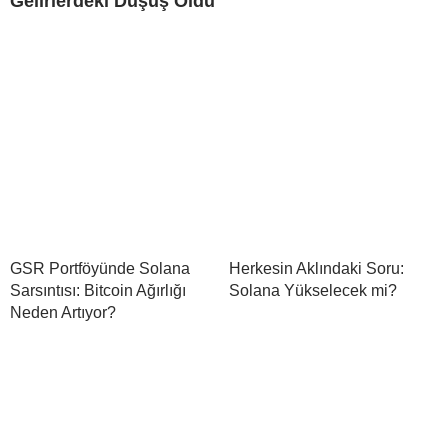
Gelirlerdeki Düşüş Oldu
GSR Portföyünde Solana
Herkesin Aklındaki Soru:
Sarsıntısı: Bitcoin Ağırlığı
Solana Yükselecek mi?
Neden Artıyor?