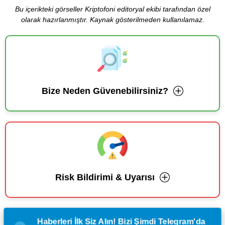
Bu içerikteki görseller Kriptofoni editoryal ekibi tarafından özel
olarak hazırlanmıştır. Kaynak gösterilmeden kullanılamaz.
Bize Neden Güvenebilirsiniz?
Risk Bildirimi & Uyarısı
Haberleri İlk Siz Alın! Bizi Şimdi Telegram'da