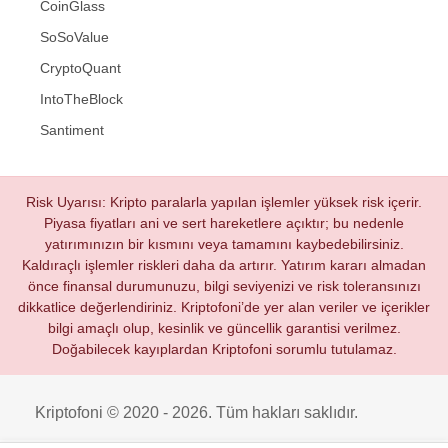
CoinGlass
SoSoValue
CryptoQuant
IntoTheBlock
Santiment
Risk Uyarısı: Kripto paralarla yapılan işlemler yüksek risk içerir.
Piyasa fiyatları ani ve sert hareketlere açıktır; bu nedenle
yatırımınızın bir kısmını veya tamamını kaybedebilirsiniz.
Kaldıraçlı işlemler riskleri daha da artırır. Yatırım kararı almadan
önce finansal durumunuzu, bilgi seviyenizi ve risk toleransınızı
dikkatlice değerlendiriniz. Kriptofoni’de yer alan veriler ve içerikler
bilgi amaçlı olup, kesinlik ve güncellik garantisi verilmez.
Doğabilecek kayıplardan Kriptofoni sorumlu tutulamaz.
Kriptofoni © 2020 - 2026. Tüm hakları saklıdır.