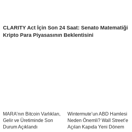
CLARITY Act İçin Son 24 Saat: Senato Matematiği
Kripto Para Piyasasının Beklentisini
MARA’nın Bitcoin Varlıkları,
Wintermute’un ABD Hamlesi
Gelir ve Üretiminde Son
Neden Önemli? Wall Street’e
Durum Açıklandı
Açılan Kapıda Yeni Dönem