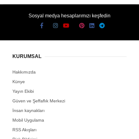
Sosyal medya hesaplarımızı keşfedin
KURUMSAL
Hakkımızda
Künye
Yayın Ekibi
Güven ve Şeffaflık Merkezi
İnsan kaynakları
Mobil Uygulama
RSS Akışları