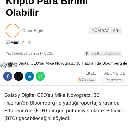
Kripto Para Birimi
Pinterest
Olabilir
LinkedIn
Ömer Ergin
TÜM YAZILARI
Telegram
Editör:
Yayınlandı: 01.07.2021 - 05:21
Kripto Para Haberleri
EKLE
ABONE OL
Galaxy Digital CEO’su Mike Novogratz, 30
Haziran’da Bloomberg ile yaptığı röportaj sırasında
Ethereum’un (ETH) bir gün potansiyel olarak Bitcoin’i
(BTC) geçebileceğini söyledi.