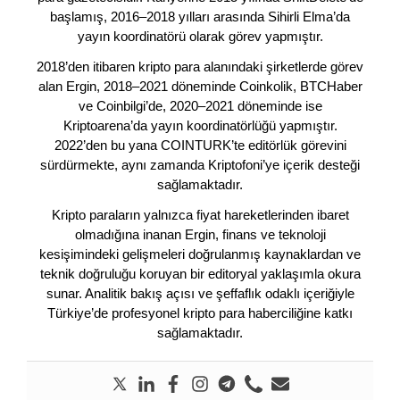
başlamış, 2016–2018 yılları arasında Sihirli Elma’da
yayın koordinatörü olarak görev yapmıştır.
2018’den itibaren kripto para alanındaki şirketlerde görev
alan Ergin, 2018–2021 döneminde Coinkolik, BTCHaber
ve Coinbilgi’de, 2020–2021 döneminde ise
Kriptoarena’da yayın koordinatörlüğü yapmıştır.
2022’den bu yana COINTURK’te editörlük görevini
sürdürmekte, aynı zamanda Kriptofoni’ye içerik desteği
sağlamaktadır.
Kripto paraların yalnızca fiyat hareketlerinden ibaret
olmadığına inanan Ergin, finans ve teknoloji
kesişimindeki gelişmeleri doğrulanmış kaynaklardan ve
teknik doğruluğu koruyan bir editoryal yaklaşımla okura
sunar. Analitik bakış açısı ve şeffaflık odaklı içeriğiyle
Türkiye’de profesyonel kripto para haberciliğine katkı
sağlamaktadır.