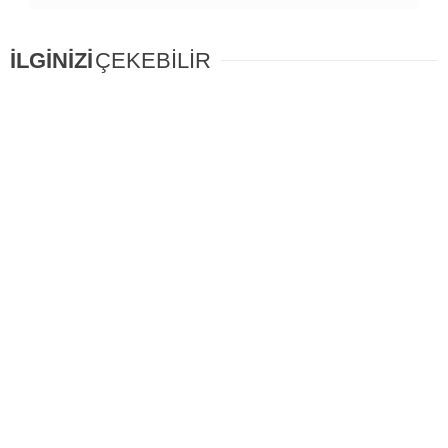
İLGİNİZİ
ÇEKEBİLİR