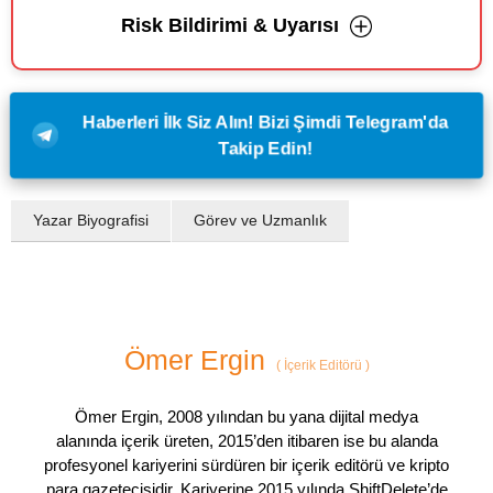
Risk Bildirimi & Uyarısı
Haberleri İlk Siz Alın! Bizi Şimdi Telegram'da
Takip Edin!
Yazar Biyografisi
Görev ve Uzmanlık
Ömer Ergin
(
İçerik Editörü
)
Ömer Ergin, 2008 yılından bu yana dijital medya
alanında içerik üreten, 2015’den itibaren ise bu alanda
profesyonel kariyerini sürdüren bir içerik editörü ve kripto
para gazetecisidir. Kariyerine 2015 yılında ShiftDelete’de