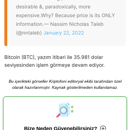
desirable &, paradoxically, more
expensive.
Why? Because price is its ONLY
information.
— Nassim Nicholas Taleb
(@nntaleb)
January 22, 2022
Bitcoin (BTC), yazım itibari ile 35.981 dolar
seviyesinden işlem görmeye devam ediyor.
Bu içerikteki görseller Kriptofoni editoryal ekibi tarafından özel
olarak hazırlanmıştır. Kaynak gösterilmeden kullanılamaz.
Bize Neden Güvenebilirsiniz?