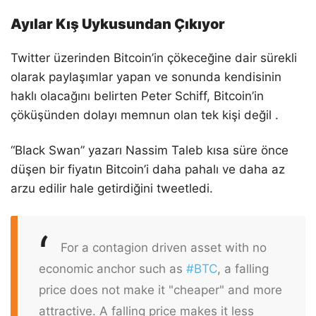
Ayılar Kış Uykusundan Çıkıyor
Twitter üzerinden Bitcoin’in çökeceğine dair sürekli
olarak paylaşımlar yapan ve sonunda kendisinin
haklı olacağını belirten Peter Schiff, Bitcoin’in
çöküşünden dolayı memnun olan tek kişi değil .
“Black Swan” yazarı Nassim Taleb kısa süre önce
düşen bir fiyatın Bitcoin’i daha pahalı ve daha az
arzu edilir hale getirdiğini tweetledi.
For a contagion driven asset with no
economic anchor such as
#BTC
, a falling
price does not make it "cheaper" and more
attractive. A falling price makes it less