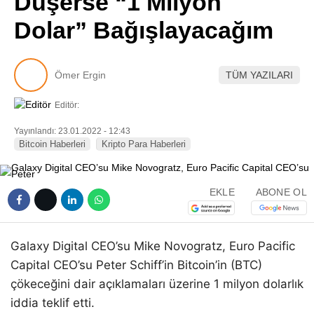
Düşerse “1 Milyon
Pinterest
Dolar” Bağışlayacağım
LinkedIn
Ömer Ergin
TÜM YAZILARI
Telegram
Editör:
Yayınlandı: 23.01.2022 - 12:43
Bitcoin Haberleri
Kripto Para Haberleri
EKLE
ABONE OL
Galaxy Digital CEO’su Mike Novogratz, Euro Pacific
Capital CEO’su Peter Schiff’in Bitcoin’in (BTC)
çökeceğini dair açıklamaları üzerine 1 milyon dolarlık
iddia teklif etti.