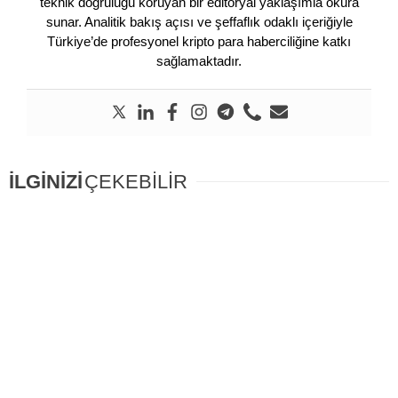
teknik doğruluğu koruyan bir editoryal yaklaşımla okura
sunar. Analitik bakış açısı ve şeffaflık odaklı içeriğiyle
Türkiye’de profesyonel kripto para haberciliğine katkı
sağlamaktadır.
İLGİNİZİ
ÇEKEBİLİR