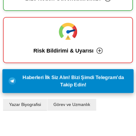
Risk Bildirimi & Uyarısı
Haberleri İlk Siz Alın! Bizi Şimdi Telegram'da
Takip Edin!
Yazar Biyografisi
Görev ve Uzmanlık