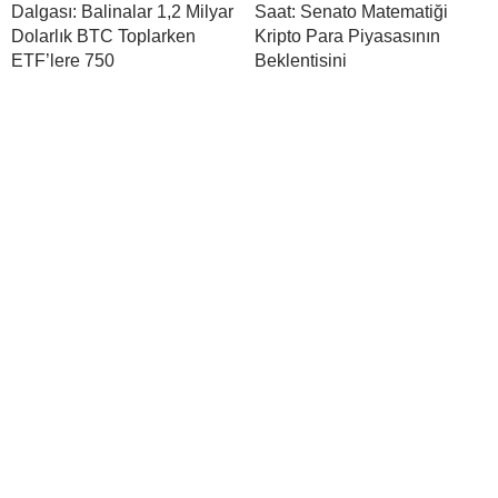
Dalgası: Balinalar 1,2 Milyar
Saat: Senato Matematiği
Dolarlık BTC Toplarken
Kripto Para Piyasasının
ETF’lere 750
Beklentisini