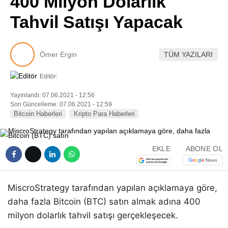
400 Milyon Dolarlık
Pinterest
Tahvil Satışı Yapacak
LinkedIn
Ömer Ergin
TÜM YAZILARI
Telegram
Editör:
Yayınlandı: 07.06.2021 - 12:56
Son Güncelleme: 07.06.2021 - 12:59
Bitcoin Haberleri
Kripto Para Haberleri
EKLE
ABONE OL
MiscroStrategy tarafından yapılan açıklamaya göre,
daha fazla Bitcoin (BTC) satın almak adına 400
milyon dolarlık tahvil satışı gerçekleşecek.