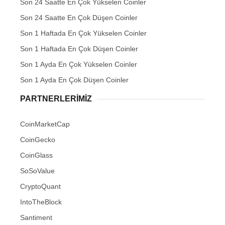
Son 24 Saatte En Çok Yükselen Coinler
Son 24 Saatte En Çok Düşen Coinler
Son 1 Haftada En Çok Yükselen Coinler
Son 1 Haftada En Çok Düşen Coinler
Son 1 Ayda En Çok Yükselen Coinler
Son 1 Ayda En Çok Düşen Coinler
PARTNERLERIMIZ
CoinMarketCap
CoinGecko
CoinGlass
SoSoValue
CryptoQuant
IntoTheBlock
Santiment