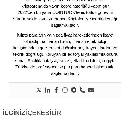
Kriptoarena’da yayın koordinatörlüğü yapmıştır.
2022’den bu yana COINTURK’te editörlük görevini
sürdürmekte, aynı zamanda Kriptofoni’ye içerik desteği
sağlamaktadır.
Kripto paraların yalnızca fiyat hareketlerinden ibaret
olmadığına inanan Ergin, finans ve teknoloji
kesişimindeki gelişmeleri doğrulanmış kaynaklardan ve
teknik doğruluğu koruyan bir editoryal yaklaşımla okura
sunar. Analitik bakış açısı ve şeffaflık odaklı içeriğiyle
Türkiye’de profesyonel kripto para haberciliğine katkı
sağlamaktadır.
İLGİNİZİ
ÇEKEBİLİR