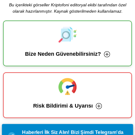
Bu içerikteki görseller Kriptofoni editoryal ekibi tarafından özel
olarak hazırlanmıştır. Kaynak gösterilmeden kullanılamaz.
Bize Neden Güvenebilirsiniz?
Risk Bildirimi & Uyarısı
Haberleri İlk Siz Alın! Bizi Şimdi Telegram'da