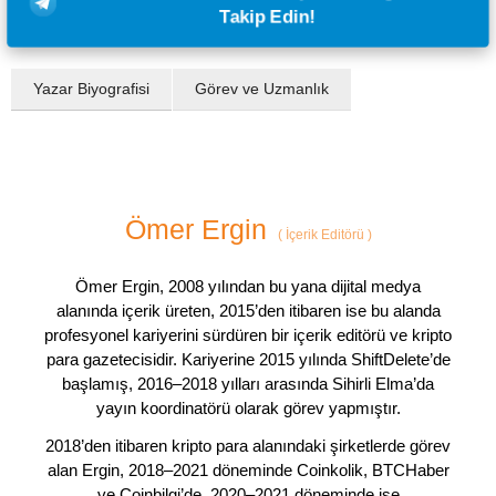
Takip Edin!
Yazar Biyografisi
Görev ve Uzmanlık
Ömer Ergin
(
İçerik Editörü
)
Ömer Ergin, 2008 yılından bu yana dijital medya
alanında içerik üreten, 2015’den itibaren ise bu alanda
profesyonel kariyerini sürdüren bir içerik editörü ve kripto
para gazetecisidir. Kariyerine 2015 yılında ShiftDelete’de
başlamış, 2016–2018 yılları arasında Sihirli Elma’da
yayın koordinatörü olarak görev yapmıştır.
2018’den itibaren kripto para alanındaki şirketlerde görev
alan Ergin, 2018–2021 döneminde Coinkolik, BTCHaber
ve Coinbilgi’de, 2020–2021 döneminde ise