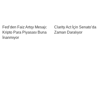
Fed’den Faiz Artışı Mesajı:
Clarity Act İçin Senato’da
Kripto Para Piyasası Buna
Zaman Daralıyor
İnanmıyor