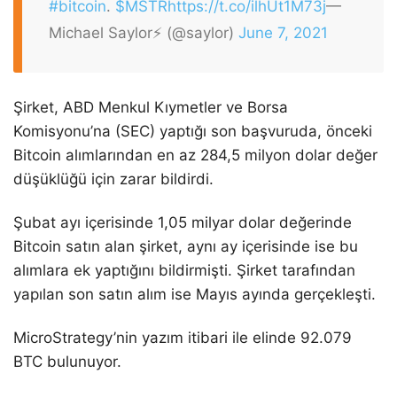
#bitcoin
.
$MSTR
https://t.co/ilhUt1M73j
—
Michael Saylor⚡️ (@saylor)
June 7, 2021
Şirket, ABD Menkul Kıymetler ve Borsa
Komisyonu’na (SEC) yaptığı son başvuruda, önceki
Bitcoin alımlarından en az 284,5 milyon dolar değer
düşüklüğü için zarar bildirdi.
Şubat ayı içerisinde 1,05 milyar dolar değerinde
Bitcoin satın alan şirket, aynı ay içerisinde ise bu
alımlara ek yaptığını bildirmişti. Şirket tarafından
yapılan son satın alım ise Mayıs ayında gerçekleşti.
MicroStrategy’nin yazım itibari ile elinde 92.079
BTC bulunuyor.