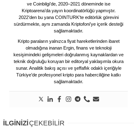
ve Coinbilgi’de, 2020–2021 döneminde ise
Kriptoarena’da yayın koordinatörlüğü yapmıştır.
2022’den bu yana COINTURK’te editörlük görevini
sürdürmekte, aynı zamanda Kriptofoni’ye içerik desteği
sağlamaktadır.
Kripto paraların yalnızca fiyat hareketlerinden ibaret
olmadığına inanan Ergin, finans ve teknoloji
kesişimindeki gelişmeleri doğrulanmış kaynaklardan ve
teknik doğruluğu koruyan bir editoryal yaklaşımla okura
sunar. Analitik bakış açısı ve şeffaflık odaklı içeriğiyle
Türkiye’de profesyonel kripto para haberciliğine katkı
sağlamaktadır.
İLGİNİZİ
ÇEKEBİLİR