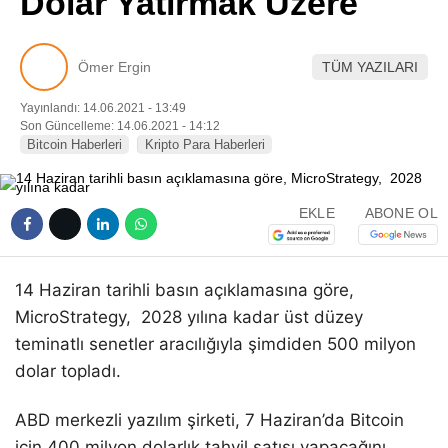
Dolar Yatırmak Üzere
Pinterest
Ömer Ergin
TÜM YAZILARI
LinkedIn
Yayınlandı: 14.06.2021 - 13:49
Son Güncelleme: 14.06.2021 - 14:12
Telegram
Bitcoin Haberleri
Kripto Para Haberleri
EKLE
ABONE OL
14 Haziran tarihli basın açıklamasına göre,
MicroStrategy, 2028 yılına kadar üst düzey
teminatlı senetler aracılığıyla şimdiden 500 milyon
dolar topladı.
ABD merkezli yazılım şirketi, 7 Haziran’da Bitcoin
için 400 milyon dolarlık tahvil satışı yapacağını