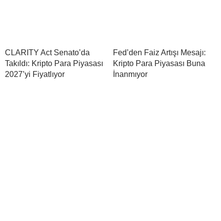
CLARITY Act Senato’da
Fed’den Faiz Artışı Mesajı:
Takıldı: Kripto Para Piyasası
Kripto Para Piyasası Buna
2027’yi Fiyatlıyor
İnanmıyor