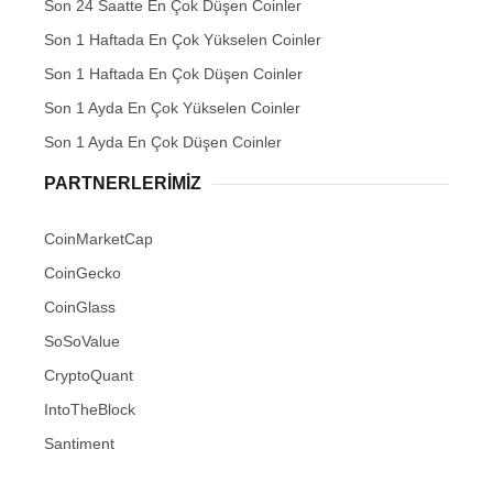
Son 24 Saatte En Çok Düşen Coinler
Son 1 Haftada En Çok Yükselen Coinler
Son 1 Haftada En Çok Düşen Coinler
Son 1 Ayda En Çok Yükselen Coinler
Son 1 Ayda En Çok Düşen Coinler
PARTNERLERIMIZ
CoinMarketCap
CoinGecko
CoinGlass
SoSoValue
CryptoQuant
IntoTheBlock
Santiment