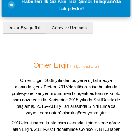
Haberleri İlk Siz Alın! Bizi Şimdi Telegram'da
Takip Edin!
Yazar Biyografisi
Görev ve Uzmanlık
Ömer Ergin
(
İçerik Editörü
)
Ömer Ergin, 2008 yılından bu yana dijital medya
alanında içerik üreten, 2015’den itibaren ise bu alanda
profesyonel kariyerini sürdüren bir içerik editörü ve kripto
para gazetecisidir. Kariyerine 2015 yılında ShiftDelete’de
başlamış, 2016–2018 yılları arasında Sihirli Elma’da
yayın koordinatörü olarak görev yapmıştır.
2018’den itibaren kripto para alanındaki şirketlerde görev
alan Ergin, 2018–2021 döneminde Coinkolik, BTCHaber