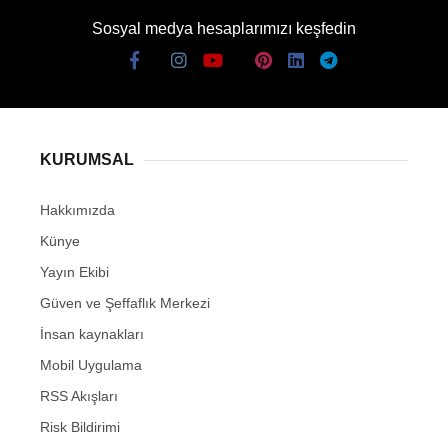
Sosyal medya hesaplarımızı keşfedin
KURUMSAL
Hakkımızda
Künye
Yayın Ekibi
Güven ve Şeffaflık Merkezi
İnsan kaynakları
Mobil Uygulama
RSS Akışları
Risk Bildirimi