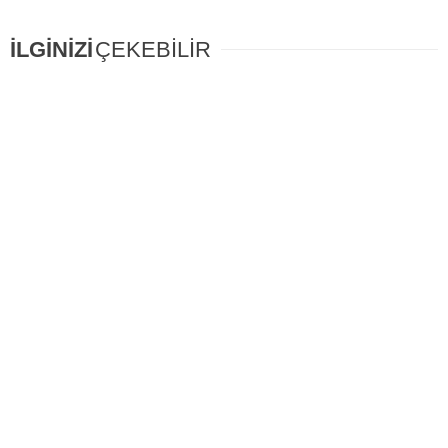
İLGİNİZİ
ÇEKEBİLİR