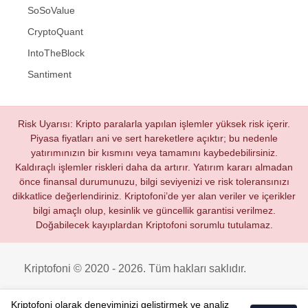
SoSoValue
CryptoQuant
IntoTheBlock
Santiment
Risk Uyarısı: Kripto paralarla yapılan işlemler yüksek risk içerir.
Piyasa fiyatları ani ve sert hareketlere açıktır; bu nedenle
yatırımınızın bir kısmını veya tamamını kaybedebilirsiniz.
Kaldıraçlı işlemler riskleri daha da artırır. Yatırım kararı almadan
önce finansal durumunuzu, bilgi seviyenizi ve risk toleransınızı
dikkatlice değerlendiriniz. Kriptofoni’de yer alan veriler ve içerikler
bilgi amaçlı olup, kesinlik ve güncellik garantisi verilmez.
Doğabilecek kayıplardan Kriptofoni sorumlu tutulamaz.
Kriptofoni © 2020 - 2026. Tüm hakları saklıdır.
Kriptofoni olarak deneyiminizi geliştirmek ve analiz