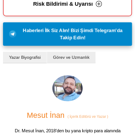
Risk Bildirimi & Uyarısı
Haberleri İlk Siz Alın! Bizi Şimdi Telegram'da
Takip Edin!
Yazar Biyografisi
Görev ve Uzmanlık
Mesut İnan
(
İçerik Editörü ve Yazar
)
Dr. Mesut İnan, 2018’den bu yana kripto para alanında