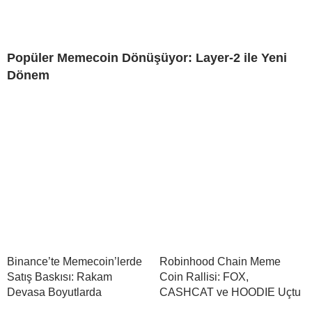
Popüler Memecoin Dönüşüyor: Layer-2 ile Yeni
Dönem
Binance’te Memecoin’lerde
Robinhood Chain Meme
Satış Baskısı: Rakam
Coin Rallisi: FOX,
Devasa Boyutlarda
CASHCAT ve HOODIE Uçtu