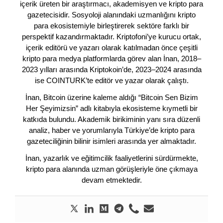
içerik üreten bir araştırmacı, akademisyen ve kripto para
gazetecisidir. Sosyoloji alanındaki uzmanlığını kripto
para ekosistemiyle birleştirerek sektöre farklı bir
perspektif kazandırmaktadır. Kriptofoni’ye kurucu ortak,
içerik editörü ve yazarı olarak katılmadan önce çeşitli
kripto para medya platformlarda görev alan İnan, 2018–
2023 yılları arasında Kriptokoin’de, 2023–2024 arasında
ise COINTURK’te editör ve yazar olarak çalıştı.
İnan, Bitcoin üzerine kaleme aldığı “Bitcoin Sen Bizim
Her Şeyimizsin” adlı kitabıyla ekosisteme kıymetli bir
katkıda bulundu. Akademik birikiminin yanı sıra düzenli
analiz, haber ve yorumlarıyla Türkiye’de kripto para
gazeteciliğinin bilinir isimleri arasında yer almaktadır.
İnan, yazarlık ve eğitimcilik faaliyetlerini sürdürmekte,
kripto para alanında uzman görüşleriyle öne çıkmaya
devam etmektedir.