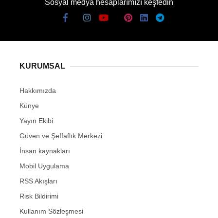
Sosyal medya hesaplarımızı keşfedin
KURUMSAL
Hakkımızda
Künye
Yayın Ekibi
Güven ve Şeffaflık Merkezi
İnsan kaynakları
Mobil Uygulama
RSS Akışları
Risk Bildirimi
Kullanım Sözleşmesi