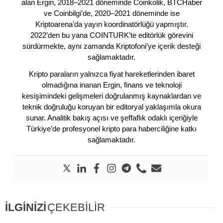
alan Ergin, 2018–2021 döneminde Coinkolik, BTCHaber
ve Coinbilgi’de, 2020–2021 döneminde ise
Kriptoarena’da yayın koordinatörlüğü yapmıştır.
2022’den bu yana COINTURK’te editörlük görevini
sürdürmekte, aynı zamanda Kriptofoni’ye içerik desteği
sağlamaktadır.
Kripto paraların yalnızca fiyat hareketlerinden ibaret
olmadığına inanan Ergin, finans ve teknoloji
kesişimindeki gelişmeleri doğrulanmış kaynaklardan ve
teknik doğruluğu koruyan bir editoryal yaklaşımla okura
sunar. Analitik bakış açısı ve şeffaflık odaklı içeriğiyle
Türkiye’de profesyonel kripto para haberciliğine katkı
sağlamaktadır.
İLGİNİZİ
ÇEKEBİLİR