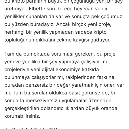
Bu kripto paraların büyük bir çoğunluğu yeni bir şey
üretmiyor. Elbette son derece heyecan verici
yenilikler sunanları da var ve sonuçta pek çoğumuz
bu yüzden buradayız. Ancak birçok yeni proje,
herhangi bir yenilik yapmadan sadece kripto
topluluğunun dikkatini çekme kaygısı güdüyor.
Tam da bu noktada sorulması gereken, bu proje
yeni ve yenilikçi bir şey yapmaya çalışıyor mu,
projeleriyle yeni dijital ekonomiye katkıda
bulunmaya çalışıyorlar mı, rakiplerinden farkı ne,
buradan benzersiz bir değer yaratmak için öneri var
mı. Tüm bu sorular oldukça basit görünse de, bu
sorularla merkeziyetsiz uygulamalar üzerinden
gerçekleştirilen dolandırıcılıklardan büyük oranda
korunabilirsiniz.