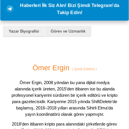
Haberleri İlk Siz Alın! Bizi Şimdi Telegram'da
Takip Edin!
Yazar Biyografisi
Görev ve Uzmanlık
Ömer Ergin
(
İçerik Editörü
)
Ömer Ergin, 2008 yılından bu yana dijital medya
alanında içerik üreten, 2015’den itibaren ise bu alanda
profesyonel kariyerini sürdüren bir içerik editörü ve kripto
para gazetecisidir. Kariyerine 2015 yılında ShiftDelete’de
başlamış, 2016–2018 yılları arasında Sihirli Elma’da
yayın koordinatörü olarak görev yapmıştır.
2018’den itibaren kripto para alanındaki şirketlerde görev