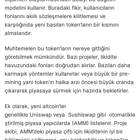
modelini kullanır. Buradaki fikir, kullanıcıların
fonlarını akıllı sözleşmelere kilitlemesi ve
karşılığında yeni basılan token’ların bir kısmını
almalarıdır.
Muhtemelen bu token’ların nereye gittiğini
görebilmek mümkündür. Bazı projeler, likidite
havuzundaki fonları doğrudan alırlar. Bazıları daha
karmaşık yöntemler kullanırlar veya büyük bir pre-
mining yani token’ın halka arzı öncesi büyük oranda
çıkararak piyasaya sürmek için hazırda bekletirler.
Ek olarak, yeni altcoin’ler
genellikle Uniswap veya Sushiswap gibi otomatikle
ştirilmiş piyasa yapıcılarda (AMM) listelenir. Proje
ekibi, AMM’deki piyasa çifti için likiditenin iyi bir
bölümünü sağlıyorsa, onu kaldırabilir ve token’ları