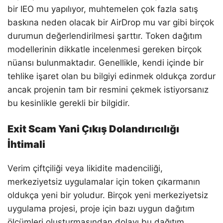
bir IEO mu yapılıyor, muhtemelen çok fazla satış
baskına neden olacak bir AirDrop mu var gibi birçok
durumun değerlendirilmesi şarttır. Token dağıtım
modellerinin dikkatle incelenmesi gereken birçok
nüansı bulunmaktadır. Genellikle, kendi içinde bir
tehlike işaret olan bu bilgiyi edinmek oldukça zordur
ancak projenin tam bir resmini çekmek istiyorsanız
bu kesinlikle gerekli bir bilgidir.
Exit Scam Yani Çıkış Dolandırıcılığı
İhtimali
Verim çiftçiliği veya likidite madenciliği,
merkeziyetsiz uygulamalar için token çıkarmanın
oldukça yeni bir yoludur. Birçok yeni merkeziyetsiz
uygulama projesi, proje için bazı uygun dağıtım
ölçümleri oluşturmasından dolayı bu dağıtım