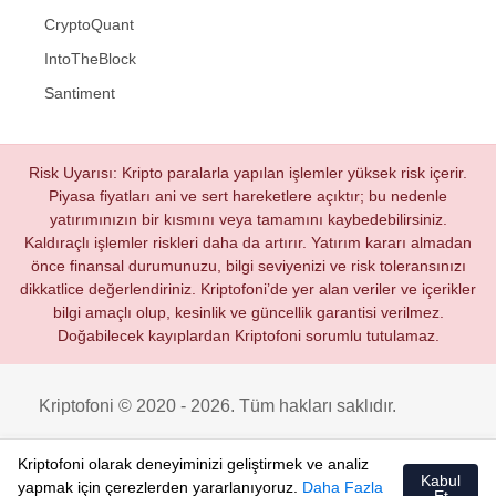
CryptoQuant
IntoTheBlock
Santiment
Risk Uyarısı: Kripto paralarla yapılan işlemler yüksek risk içerir.
Piyasa fiyatları ani ve sert hareketlere açıktır; bu nedenle
yatırımınızın bir kısmını veya tamamını kaybedebilirsiniz.
Kaldıraçlı işlemler riskleri daha da artırır. Yatırım kararı almadan
önce finansal durumunuzu, bilgi seviyenizi ve risk toleransınızı
dikkatlice değerlendiriniz. Kriptofoni’de yer alan veriler ve içerikler
bilgi amaçlı olup, kesinlik ve güncellik garantisi verilmez.
Doğabilecek kayıplardan Kriptofoni sorumlu tutulamaz.
Kriptofoni © 2020 - 2026. Tüm hakları saklıdır.
Kriptofoni olarak deneyiminizi geliştirmek ve analiz
Kabul
yapmak için çerezlerden yararlanıyoruz.
Daha Fazla
Et