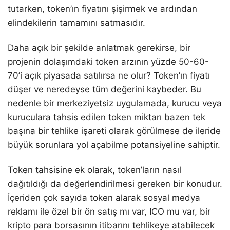
tutarken, token’ın fiyatını şişirmek ve ardından
elindekilerin tamamını satmasıdır.
Daha açık bir şekilde anlatmak gerekirse, bir
projenin dolaşımdaki token arzının yüzde 50-60-
70’i açık piyasada satılırsa ne olur? Token’ın fiyatı
düşer ve neredeyse tüm değerini kaybeder. Bu
nedenle bir merkeziyetsiz uygulamada, kurucu veya
kuruculara tahsis edilen token miktarı bazen tek
başına bir tehlike işareti olarak görülmese de ileride
büyük sorunlara yol açabilme potansiyeline sahiptir.
Token tahsisine ek olarak, token’ların nasıl
dağıtıldığı da değerlendirilmesi gereken bir konudur.
İçeriden çok sayıda token alarak sosyal medya
reklamı ile özel bir ön satış mı var, ICO mu var, bir
kripto para borsasının itibarını tehlikeye atabilecek