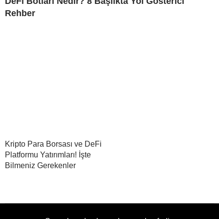
DeFi Botları Nedir? 8 Başlıkta Yol Gösterici
Rehber
Kripto Para Borsası ve DeFi
Platformu Yatırımları! İşte
Bilmeniz Gerekenler