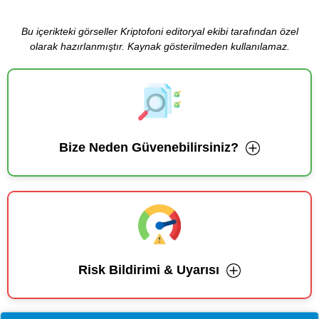
Bu içerikteki görseller Kriptofoni editoryal ekibi tarafından özel
olarak hazırlanmıştır. Kaynak gösterilmeden kullanılamaz.
Bize Neden Güvenebilirsiniz?
Risk Bildirimi & Uyarısı