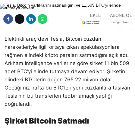
EKLE
ABONE OL
Elektrikli araç devi Tesla, Bitcoin cüzdan
hareketleriyle ilgili ortaya çıkan spekülasyonlara
rağmen elindeki kripto paraları satmadığını açıkladı.
Arkham Intelligence verilerine göre şirket 11 bin 509
adet BTC’yi elinde tutmaya devam ediyor. Şirketin
elindeki BTC’lerin değeri 765.22 milyon dolar.
Geçtiğimiz hafta bu BTC’leri yeni cüzdanlara taşıyan
Tesla’nın bu transferleri tedbir amaçlı yaptığı
doğrulandı.
Şirket Bitcoin Satmadı