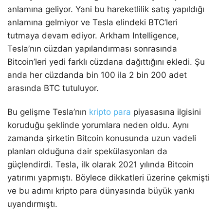
anlamına geliyor. Yani bu hareketlilik satış yapıldığı
anlamına gelmiyor ve Tesla elindeki BTC’leri
tutmaya devam ediyor. Arkham Intelligence,
Tesla’nın cüzdan yapılandırması sonrasında
Bitcoin’leri yedi farklı cüzdana dağıttığını ekledi. Şu
anda her cüzdanda bin 100 ila 2 bin 200 adet
arasında BTC tutuluyor.
Bu gelişme Tesla’nın
kripto para
piyasasına ilgisini
koruduğu şeklinde yorumlara neden oldu. Aynı
zamanda şirketin Bitcoin konusunda uzun vadeli
planları olduğuna dair spekülasyonları da
güçlendirdi. Tesla, ilk olarak 2021 yılında Bitcoin
yatırımı yapmıştı. Böylece dikkatleri üzerine çekmişti
ve bu adımı kripto para dünyasında büyük yankı
uyandırmıştı.