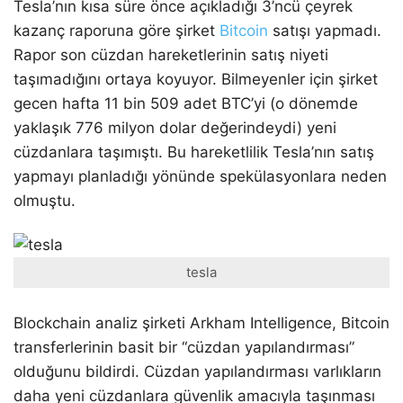
Tesla’nın kısa süre önce açıkladığı 3’ncü çeyrek
kazanç raporuna göre şirket
Bitcoin
satışı yapmadı.
Rapor son cüzdan hareketlerinin satış niyeti
taşımadığını ortaya koyuyor. Bilmeyenler için şirket
gecen hafta 11 bin 509 adet BTC’yi (o dönemde
yaklaşık 776 milyon dolar değerindeydi) yeni
cüzdanlara taşımıştı. Bu hareketlilik Tesla’nın satış
yapmayı planladığı yönünde spekülasyonlara neden
olmuştu.
tesla
Blockchain analiz şirketi Arkham Intelligence, Bitcoin
transferlerinin basit bir “cüzdan yapılandırması”
olduğunu bildirdi. Cüzdan yapılandırması varlıkların
daha yeni cüzdanlara güvenlik amacıyla taşınması