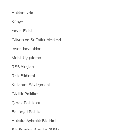
Hakkımızda
Künye
Yayın Ekibi
Güven ve Şeffaflık Merkezi
İnsan kaynakları
Mobil Uygulama
RSS Akışları
Risk Bildirimi
Kullanım Sözleşmesi
Gizlilik Politikası
Çerez Politikası
Editöryal Politika
Hukuka Aykırılık Bildirimi
Sık Sorulan Sorular (SSS)