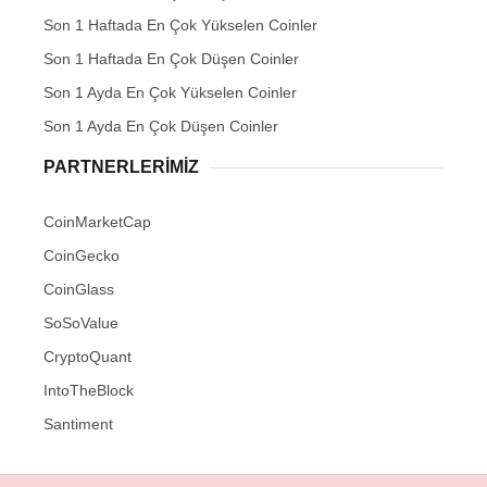
Son 1 Haftada En Çok Yükselen Coinler
Son 1 Haftada En Çok Düşen Coinler
Son 1 Ayda En Çok Yükselen Coinler
Son 1 Ayda En Çok Düşen Coinler
PARTNERLERIMIZ
CoinMarketCap
CoinGecko
CoinGlass
SoSoValue
CryptoQuant
IntoTheBlock
Santiment