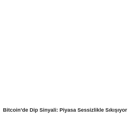
Bitcoin’de Dip Sinyali: Piyasa Sessizlikle Sıkışıyor