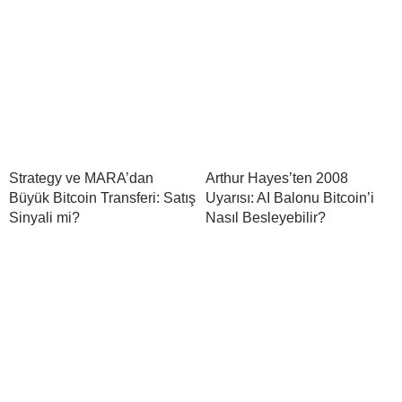
Strategy ve MARA’dan
Arthur Hayes’ten 2008
Büyük Bitcoin Transferi: Satış
Uyarısı: AI Balonu Bitcoin’i
Sinyali mi?
Nasıl Besleyebilir?