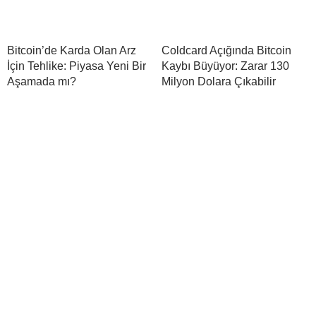
Bitcoin’de Karda Olan Arz
Coldcard Açığında Bitcoin
İçin Tehlike: Piyasa Yeni Bir
Kaybı Büyüyor: Zarar 130
Aşamada mı?
Milyon Dolara Çıkabilir