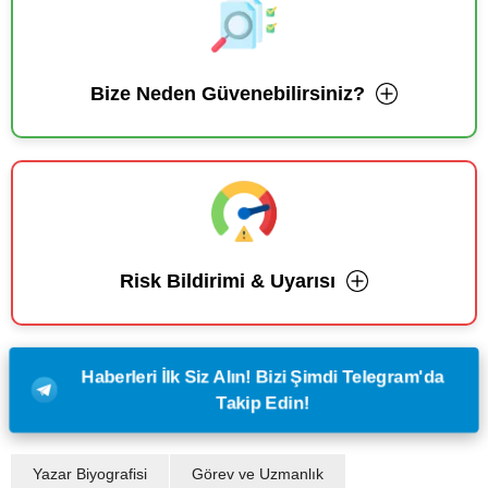
Bize Neden Güvenebilirsiniz?
Risk Bildirimi & Uyarısı
Haberleri İlk Siz Alın! Bizi Şimdi Telegram'da
Takip Edin!
Yazar Biyografisi
Görev ve Uzmanlık