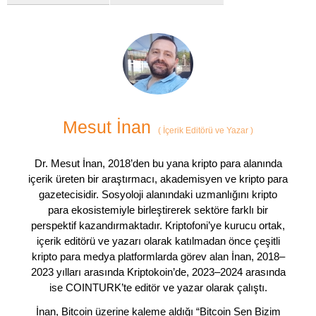
Mesut İnan
(
İçerik Editörü ve Yazar
)
Dr. Mesut İnan, 2018’den bu yana kripto para alanında
içerik üreten bir araştırmacı, akademisyen ve kripto para
gazetecisidir. Sosyoloji alanındaki uzmanlığını kripto
para ekosistemiyle birleştirerek sektöre farklı bir
perspektif kazandırmaktadır. Kriptofoni’ye kurucu ortak,
içerik editörü ve yazarı olarak katılmadan önce çeşitli
kripto para medya platformlarda görev alan İnan, 2018–
2023 yılları arasında Kriptokoin’de, 2023–2024 arasında
ise COINTURK’te editör ve yazar olarak çalıştı.
İnan, Bitcoin üzerine kaleme aldığı “Bitcoin Sen Bizim