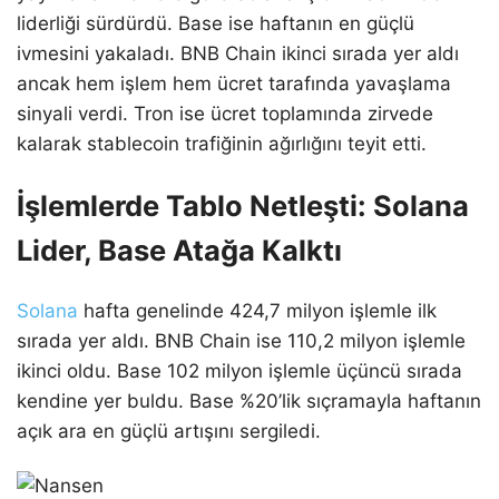
liderliği sürdürdü. Base ise haftanın en güçlü
ivmesini yakaladı. BNB Chain ikinci sırada yer aldı
ancak hem işlem hem ücret tarafında yavaşlama
sinyali verdi. Tron ise ücret toplamında zirvede
kalarak stablecoin trafiğinin ağırlığını teyit etti.
İşlemlerde Tablo Netleşti: Solana
Lider, Base Atağa Kalktı
Solana
hafta genelinde 424,7 milyon işlemle ilk
sırada yer aldı. BNB Chain ise 110,2 milyon işlemle
ikinci oldu. Base 102 milyon işlemle üçüncü sırada
kendine yer buldu. Base %20’lik sıçramayla haftanın
açık ara en güçlü artışını sergiledi.