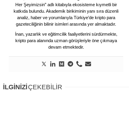
Her Şeyimizsin” adlı kitabıyla ekosisteme kıymetli bir
katkıda bulundu. Akademik birikiminin yanı sıra düzenli
analiz, haber ve yorumlarıyla Türkiye’de kripto para
gazeteciliğinin bilinir isimleri arasında yer almaktadır.
İnan, yazarlık ve eğitimcilik faaliyetlerini sürdürmekte,
kripto para alanında uzman görüşleriyle öne çıkmaya
devam etmektedir.
İLGİNİZİ
ÇEKEBİLİR