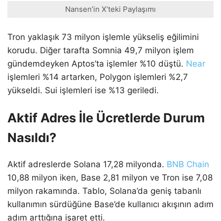
Nansen’in X’teki Paylaşımı
Tron yaklaşık 73 milyon işlemle yükseliş eğilimini
korudu. Diğer tarafta Somnia 49,7 milyon işlem
gündemdeyken Aptos’ta işlemler %10 düştü.
Near
işlemleri %14 artarken, Polygon işlemleri %2,7
yükseldi. Sui işlemleri ise %13 geriledi.
Aktif Adres İle Ücretlerde Durum
Nasıldı?
Aktif adreslerde Solana 17,28 milyonda.
BNB Chain
10,88 milyon iken, Base 2,81 milyon ve Tron ise 7,08
milyon rakamında. Tablo, Solana’da geniş tabanlı
kullanımın sürdüğüne Base’de kullanıcı akışının adım
adım arttığına işaret etti.