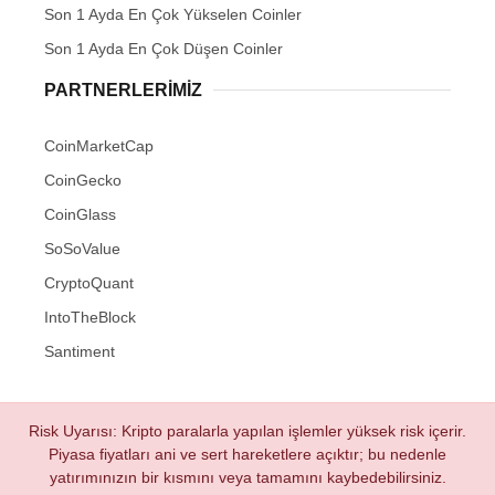
Son 1 Ayda En Çok Yükselen Coinler
Son 1 Ayda En Çok Düşen Coinler
PARTNERLERIMIZ
CoinMarketCap
CoinGecko
CoinGlass
SoSoValue
CryptoQuant
IntoTheBlock
Santiment
Risk Uyarısı: Kripto paralarla yapılan işlemler yüksek risk içerir.
Piyasa fiyatları ani ve sert hareketlere açıktır; bu nedenle
yatırımınızın bir kısmını veya tamamını kaybedebilirsiniz.