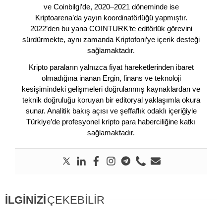
ve Coinbilgi’de, 2020–2021 döneminde ise
Kriptoarena’da yayın koordinatörlüğü yapmıştır.
2022’den bu yana COINTURK’te editörlük görevini
sürdürmekte, aynı zamanda Kriptofoni’ye içerik desteği
sağlamaktadır.
Kripto paraların yalnızca fiyat hareketlerinden ibaret
olmadığına inanan Ergin, finans ve teknoloji
kesişimindeki gelişmeleri doğrulanmış kaynaklardan ve
teknik doğruluğu koruyan bir editoryal yaklaşımla okura
sunar. Analitik bakış açısı ve şeffaflık odaklı içeriğiyle
Türkiye’de profesyonel kripto para haberciliğine katkı
sağlamaktadır.
İLGİNİZİ
ÇEKEBİLİR