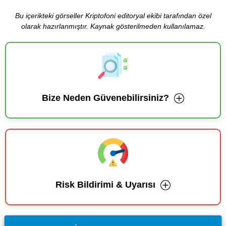
Bu içerikteki görseller Kriptofoni editoryal ekibi tarafından özel
olarak hazırlanmıştır. Kaynak gösterilmeden kullanılamaz.
Bize Neden Güvenebilirsiniz?
Risk Bildirimi & Uyarısı