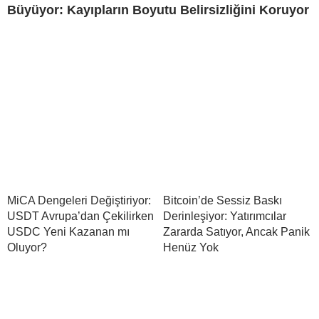
Büyüyor: Kayıpların Boyutu Belirsizliğini Koruyor
MiCA Dengeleri Değiştiriyor:
Bitcoin’de Sessiz Baskı
USDT Avrupa’dan Çekilirken
Derinleşiyor: Yatırımcılar
USDC Yeni Kazanan mı
Zararda Satıyor, Ancak Panik
Oluyor?
Henüz Yok