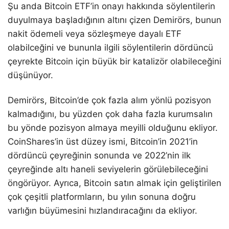
Şu anda Bitcoin ETF’in onayı hakkında söylentilerin
duyulmaya başladığının altını çizen Demirörs, bunun
nakit ödemeli veya sözleşmeye dayalı ETF
olabilceğini ve bununla ilgili söylentilerin dördüncü
çeyrekte Bitcoin için büyük bir katalizör olabileceğini
düşünüyor.
Demirörs, Bitcoin’de çok fazla alım yönlü pozisyon
kalmadığını, bu yüzden çok daha fazla kurumsalın
bu yönde pozisyon almaya meyilli olduğunu ekliyor.
CoinShares’in üst düzey ismi, Bitcoin’in 2021’in
dördüncü çeyreğinin sonunda ve 2022’nin ilk
çeyreğinde altı haneli seviyelerin görülebileceğini
öngörüyor. Ayrıca, Bitcoin satın almak için geliştirilen
çok çeşitli platformların, bu yılın sonuna doğru
varlığın büyümesini hızlandıracağını da ekliyor.