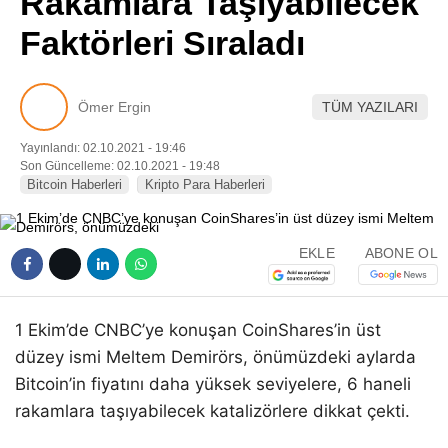
Rakamlara Taşıyabilecek
Pinterest
Faktörleri Sıraladı
LinkedIn
Ömer Ergin
TÜM YAZILARI
Telegram
Yayınlandı: 02.10.2021 - 19:46
Son Güncelleme: 02.10.2021 - 19:48
Bitcoin Haberleri
Kripto Para Haberleri
EKLE
ABONE OL
1 Ekim’de CNBC’ye konuşan CoinShares’in üst
düzey ismi Meltem Demirörs, önümüzdeki aylarda
Bitcoin’in fiyatını daha yüksek seviyelere, 6 haneli
rakamlara taşıyabilecek katalizörlere dikkat çekti.