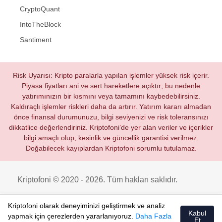
CryptoQuant
IntoTheBlock
Santiment
Risk Uyarısı: Kripto paralarla yapılan işlemler yüksek risk içerir.
Piyasa fiyatları ani ve sert hareketlere açıktır; bu nedenle
yatırımınızın bir kısmını veya tamamını kaybedebilirsiniz.
Kaldıraçlı işlemler riskleri daha da artırır. Yatırım kararı almadan
önce finansal durumunuzu, bilgi seviyenizi ve risk toleransınızı
dikkatlice değerlendiriniz. Kriptofoni’de yer alan veriler ve içerikler
bilgi amaçlı olup, kesinlik ve güncellik garantisi verilmez.
Doğabilecek kayıplardan Kriptofoni sorumlu tutulamaz.
Kriptofoni © 2020 - 2026. Tüm hakları saklıdır.
Kriptofoni olarak deneyiminizi geliştirmek ve analiz
Kabul
yapmak için çerezlerden yararlanıyoruz.
Daha Fazla
Et