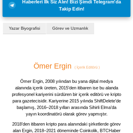
Haberleri İlk Siz Alın! Bizi Şimdi Telegram'da
Takip Edin!
Yazar Biyografisi
Görev ve Uzmanlık
Ömer Ergin
(
İçerik Editörü
)
Ömer Ergin, 2008 yılından bu yana dijital medya
alanında içerik üreten, 2015’den itibaren ise bu alanda
profesyonel kariyerini sürdüren bir içerik editörü ve kripto
para gazetecisidir. Kariyerine 2015 yılında ShiftDelete’de
başlamış, 2016–2018 yılları arasında Sihirli Elma’da
yayın koordinatörü olarak görev yapmıştır.
2018’den itibaren kripto para alanındaki şirketlerde görev
alan Ergin, 2018–2021 döneminde Coinkolik, BTCHaber