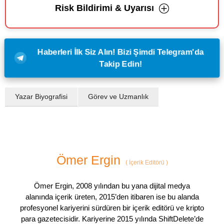
Risk Bildirimi & Uyarısı
Haberleri İlk Siz Alın! Bizi Şimdi Telegram'da
Takip Edin!
Yazar Biyografisi
Görev ve Uzmanlık
Ömer Ergin
(
İçerik Editörü
)
Ömer Ergin, 2008 yılından bu yana dijital medya
alanında içerik üreten, 2015’den itibaren ise bu alanda
profesyonel kariyerini sürdüren bir içerik editörü ve kripto
para gazetecisidir. Kariyerine 2015 yılında ShiftDelete’de