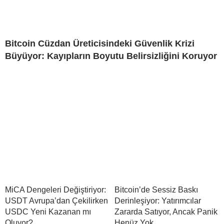
Bitcoin Cüzdan Üreticisindeki Güvenlik Krizi
Büyüyor: Kayıpların Boyutu Belirsizliğini Koruyor
MiCA Dengeleri Değiştiriyor:
Bitcoin’de Sessiz Baskı
USDT Avrupa’dan Çekilirken
Derinleşiyor: Yatırımcılar
USDC Yeni Kazanan mı
Zararda Satıyor, Ancak Panik
Oluyor?
Henüz Yok