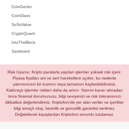
CoinGecko
CoinGlass
SoSoValue
CryptoQuant
IntoTheBlock
Santiment
Risk Uyarısı: Kripto paralarla yapılan işlemler yüksek risk içerir.
Piyasa fiyatları ani ve sert hareketlere açıktır; bu nedenle
yatırımınızın bir kısmını veya tamamını kaybedebilirsiniz.
Kaldıraçlı işlemler riskleri daha da artırır. Yatırım kararı almadan
önce finansal durumunuzu, bilgi seviyenizi ve risk toleransınızı
dikkatlice değerlendiriniz. Kriptofoni’de yer alan veriler ve içerikler
bilgi amaçlı olup, kesinlik ve güncellik garantisi verilmez.
Doğabilecek kayıplardan Kriptofoni sorumlu tutulamaz.