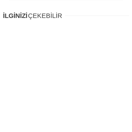
İLGİNİZİ
ÇEKEBİLİR