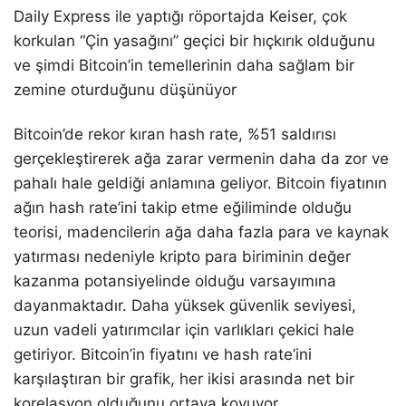
Daily Express ile yaptığı röportajda Keiser, çok
korkulan “Çin yasağını” geçici bir hıçkırık olduğunu
ve şimdi Bitcoin’in temellerinin daha sağlam bir
zemine oturduğunu düşünüyor
Bitcoin’de rekor kıran hash rate, %51 saldırısı
gerçekleştirerek ağa zarar vermenin daha da zor ve
pahalı hale geldiği anlamına geliyor. Bitcoin fiyatının
ağın hash rate’ini takip etme eğiliminde olduğu
teorisi, madencilerin ağa daha fazla para ve kaynak
yatırması nedeniyle kripto para biriminin değer
kazanma potansiyelinde olduğu varsayımına
dayanmaktadır. Daha yüksek güvenlik seviyesi,
uzun vadeli yatırımcılar için varlıkları çekici hale
getiriyor. Bitcoin’in fiyatını ve hash rate’ini
karşılaştıran bir grafik, her ikisi arasında net bir
korelasyon olduğunu ortaya koyuyor.