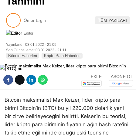
Tahmini
Pinterest
Ömer Ergin
TÜM YAZILARI
LinkedIn
Editör:
Telegram
Yayınlandı: 03.01.2022 - 21:09
Son Güncelleme: 03.01.2022 - 21:11
Bitcoin Haberleri
Kripto Para Haberleri
EKLE
ABONE OL
Bitcoin maksimalist Max Keizer, lider kripto para
birimi Bitcoin’in (BTC) bu yıl 220.000 dolarlık yeni
bir zirve belirleyeceğini belirtti. Keiser’in bu teorisi,
lider kripto para biriminin fiyatının ağın hash rate’ini
takip etme eğiliminde olduğu eski teorisine