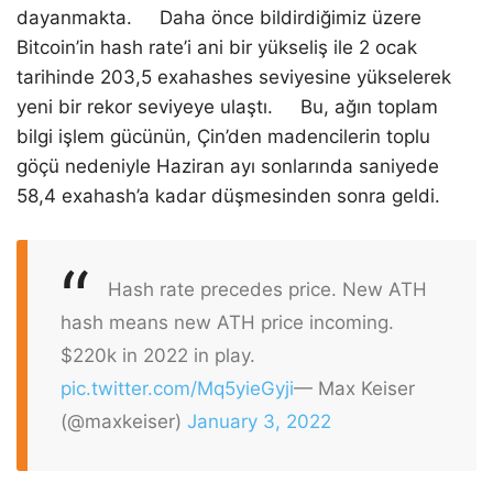
dayanmakta. Daha önce bildirdiğimiz üzere
Bitcoin’in hash rate’i ani bir yükseliş ile 2 ocak
tarihinde 203,5 exahashes seviyesine yükselerek
yeni bir rekor seviyeye ulaştı. Bu, ağın toplam
bilgi işlem gücünün, Çin’den madencilerin toplu
göçü nedeniyle Haziran ayı sonlarında saniyede
58,4 exahash’a kadar düşmesinden sonra geldi.
Hash rate precedes price. New ATH
hash means new ATH price incoming.
$220k in 2022 in play.
pic.twitter.com/Mq5yieGyji
— Max Keiser
(@maxkeiser)
January 3, 2022