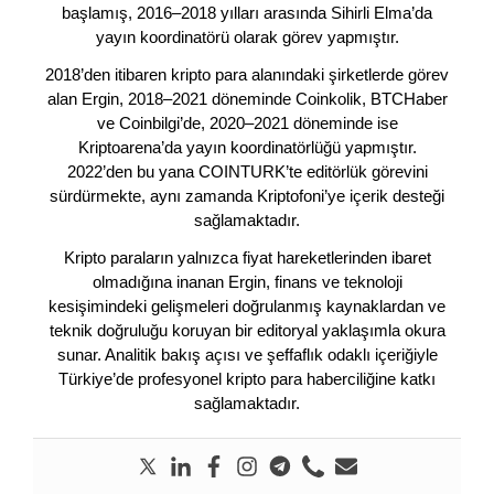
başlamış, 2016–2018 yılları arasında Sihirli Elma’da
yayın koordinatörü olarak görev yapmıştır.
2018’den itibaren kripto para alanındaki şirketlerde görev
alan Ergin, 2018–2021 döneminde Coinkolik, BTCHaber
ve Coinbilgi’de, 2020–2021 döneminde ise
Kriptoarena’da yayın koordinatörlüğü yapmıştır.
2022’den bu yana COINTURK’te editörlük görevini
sürdürmekte, aynı zamanda Kriptofoni’ye içerik desteği
sağlamaktadır.
Kripto paraların yalnızca fiyat hareketlerinden ibaret
olmadığına inanan Ergin, finans ve teknoloji
kesişimindeki gelişmeleri doğrulanmış kaynaklardan ve
teknik doğruluğu koruyan bir editoryal yaklaşımla okura
sunar. Analitik bakış açısı ve şeffaflık odaklı içeriğiyle
Türkiye’de profesyonel kripto para haberciliğine katkı
sağlamaktadır.