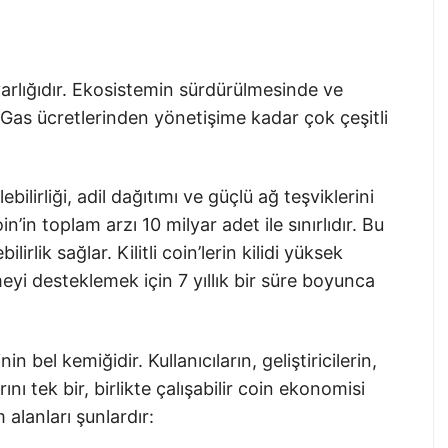
lığıdır. Ekosistemin sürdürülmesinde ve
. Gas ücretlerinden yönetişime kadar çok çeşitli
ilirliği, adil dağıtımı ve güçlü ağ teşviklerini
in toplam arzı 10 milyar adet ile sınırlıdır. Bu
lirlik sağlar. Kilitli coin’lerin kilidi yüksek
i desteklemek için 7 yıllık bir süre boyunca
el kemiğidir. Kullanıcıların, geliştiricilerin,
rını tek bir, birlikte çalışabilir coin ekonomisi
 alanları şunlardır: