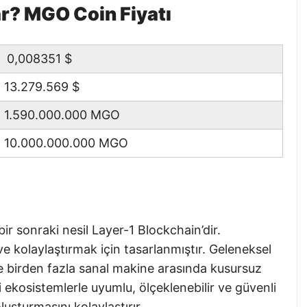
? MGO Coin Fiyatı
0,008351
$
13.279.569
$
1.590.000.000 MGO
10.000.000.000 MGO
r sonraki nesil Layer-1 Blockchain’dir.
e kolaylaştırmak için tasarlanmıştır. Geleneksel
de birden fazla sanal makine arasında kusursuz
tli ekosistemlerle uyumlu, ölçeklenebilir ve güvenli
uşturmasını kolaylaştırır.