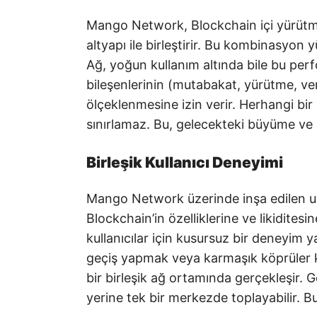
Mango Network, Blockchain içi yürütm
altyapı ile birleştirir. Bu kombinasyon 
Ağ, yoğun kullanım altında bile bu perf
bileşenlerinin (mutabakat, yürütme, veri 
ölçeklenmesine izin verir. Herhangi bi
sınırlamaz. Bu, gelecekteki büyüme ve 
Birleşik Kullanıcı Deneyimi
Mango Network üzerinde inşa edilen u
Blockchain’in özelliklerine ve likiditesin
kullanıcılar için kusursuz bir deneyim yar
geçiş yapmak veya karmaşık köprüler 
bir birleşik ağ ortamında gerçekleşir. G
yerine tek bir merkezde toplayabilir. Bu