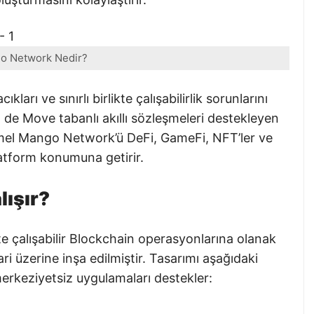
o Network Nedir?
ları ve sınırlı birlikte çalışabilirlik sorunlarını
e Move tabanlı akıllı sözleşmeleri destekleyen
emel Mango Network’ü DeFi, GameFi, NFT’ler ve
latform konumuna getirir.
lışır?
te çalışabilir Blockchain operasyonlarına olanak
i üzerine inşa edilmiştir. Tasarımı aşağıdaki
i merkeziyetsiz uygulamaları destekler: