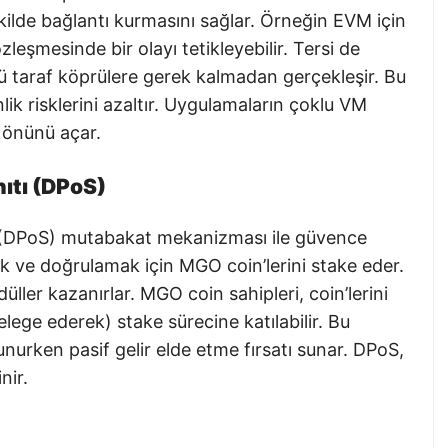
ekilde bağlantı kurmasını sağlar. Örneğin EVM için
leşmesinde bir olayı tetikleyebilir. Tersi de
 taraf köprülere gerek kalmadan gerçekleşir. Bu
lik risklerini azaltır. Uygulamaların çoklu VM
 önünü açar.
nıtı (DPoS)
tı (DPoS) mutabakat mekanizması ile güvence
mek ve doğrulamak için MGO coin’lerini stake eder.
ler kazanırlar. MGO coin sahipleri, coin’lerini
lege ederek) stake sürecine katılabilir. Bu
nurken pasif gelir elde etme fırsatı sunar. DPoS,
nir.