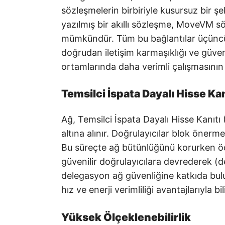
sözleşmelerin birbiriyle kusursuz bir ş
yazılmış bir akıllı sözleşme, MoveVM söz
mümkündür. Tüm bu bağlantılar üçüncü
doğrudan iletişim karmaşıklığı ve güven
ortamlarında daha verimli çalışmasının
Temsilci İspata Dayalı Hisse Ka
Ağ, Temsilci İspata Dayalı Hisse Kanı
altına alınır. Doğrulayıcılar blok öner
Bu süreçte ağ bütünlüğünü korurken ödül
güvenilir doğrulayıcılara devrederek (de
delegasyon ağ güvenliğine katkıda bulu
hız ve enerji verimliliği avantajlarıyla bili
Yüksek Ölçeklenebilirlik