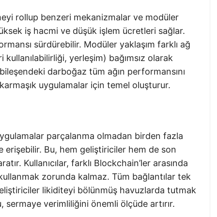
eyi rollup benzeri mekanizmalar ve modüler
yüksek iş hacmi ve düşük işlem ücretleri sağlar.
ormansı sürdürebilir. Modüler yaklaşım farklı ağ
kullanılabilirliği, yerleşim) bağımsız olarak
r bileşendeki darboğaz tüm ağın performansını
karmaşık uygulamalar için temel oluşturur.
ygulamalar parçalanma olmadan birden fazla
e erişebilir. Bu, hem geliştiriciler hem de son
atır. Kullanıcılar, farklı Blockchain’ler arasında
kullanmak zorunda kalmaz. Tüm bağlantılar tek
eliştiriciler likiditeyi bölünmüş havuzlarda tutmak
, sermaye verimliliğini önemli ölçüde artırır.