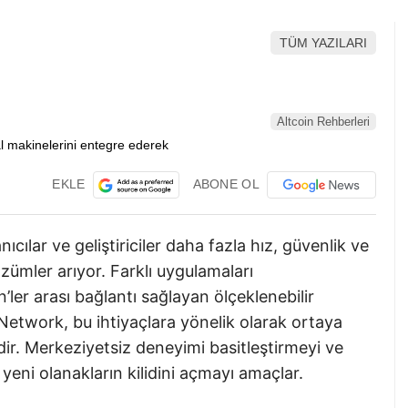
TÜM YAZILARI
Altcoin Rehberleri
EKLE
ABONE OL
ılar ve geliştiriciler daha fazla hız, güvenlik ve
özümler arıyor. Farklı uygulamaları
ler arası bağlantı sağlayan ölçeklenebilir
Network, bu ihtiyaçlara yönelik olarak ortaya
’dir. Merkeziyetsiz deneyimi basitleştirmeyi ve
yeni olanakların kilidini açmayı amaçlar.