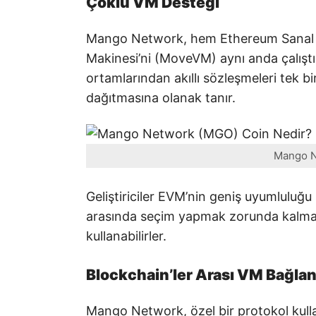
Çoklu VM Desteği
Mango Network, hem Ethereum Sanal 
Makinesi’ni (MoveVM) aynı anda çalıştırı
ortamlarından akıllı sözleşmeleri tek b
dağıtmasına olanak tanır.
Mango Ne
Geliştiriciler EVM’nin geniş uyumluluğu 
arasında seçim yapmak zorunda kalmaz.
kullanabilirler.
Blockchain’ler Arası VM Bağlan
Mango Network, özel bir protokol kullan