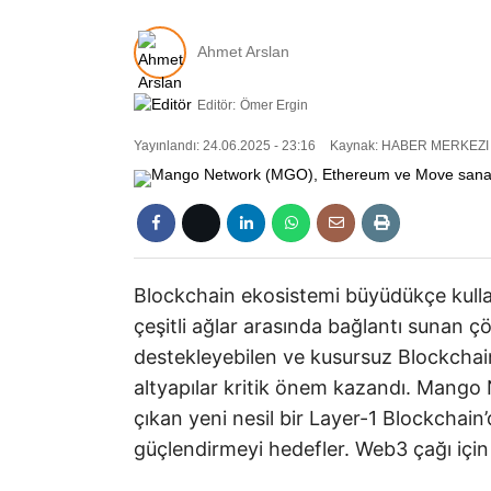
Ahmet Arslan
Editör:
Ömer Ergin
Yayınlandı: 24.06.2025 - 23:16
Kaynak: HABER MERKEZI
Blockchain ekosistemi büyüdükçe kullanıc
çeşitli ağlar arasında bağlantı sunan ç
destekleyebilen ve kusursuz Blockchain’
altyapılar kritik önem kazandı. Mango 
çıkan yeni nesil bir Layer-1 Blockchain
güçlendirmeyi hedefler. Web3 çağı için 