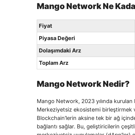
Mango Network Ne Kadar
Fiyat
Piyasa Değeri
Dolaşımdaki Arz
Toplam Arz
Mango Network Nedir?
Mango Network, 2023 yılında kurulan bi
Merkeziyetsiz ekosistemi birleştirmek v
Blockchain’lerin aksine tek bir ağ için
bağlantı sağlar. Bu, geliştiricilerin çeşi
merkeziyetsiz uygulamalar (dApp’ler) ol