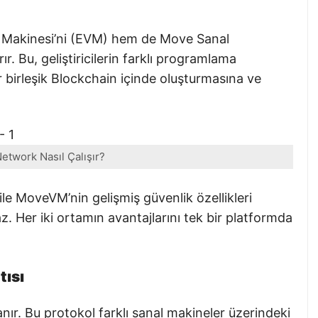
Makinesi’ni (EVM) hem de Move Sanal
r. Bu, geliştiricilerin farklı programlama
ir birleşik Blockchain içinde oluşturmasına ve
twork Nasıl Çalışır?
ile MoveVM’nin gelişmiş güvenlik özellikleri
 Her iki ortamın avantajlarını tek bir platformda
tısı
ır. Bu protokol farklı sanal makineler üzerindeki