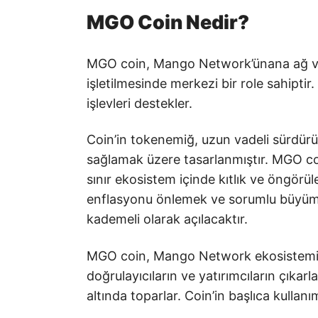
MGO Coin Nedir?
MGO coin, Mango Network’ünana ağ var
işletilmesinde merkezi bir role sahiptir
işlevleri destekler.
Coin’in tokenemiğ, uzun vadeli sürdürüleb
sağlamak üzere tasarlanmıştır. MGO coin’
sınır ekosistem içinde kıtlık ve öngörülebi
enflasyonu önlemek ve sorumlu büyümey
kademeli olarak açılacaktır.
MGO coin, Mango Network ekosisteminin b
doğrulayıcıların ve yatırımcıların çıkarla
altında toparlar. Coin’in başlıca kullanım