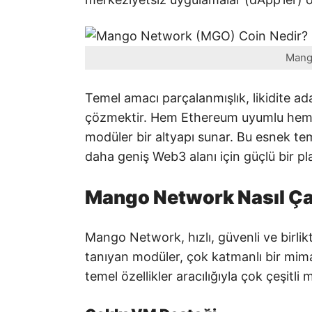
Mang
Temel amacı parçalanmışlık, likidite adacık
çözmektir. Hem Ethereum uyumlu hem d
modüler bir altyapı sunar. Bu esnek t
daha geniş Web3 alanı için güçlü bir p
Mango Network Nasıl Ça
Mango Network, hızlı, güvenli ve birlik
tanıyan modüler, çok katmanlı bir mimar
temel özellikler aracılığıyla çok çeşitl