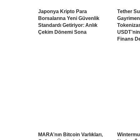
Japonya Kripto Para
Tether Su
Borsalarına Yeni Güvenlik
Gayrimen
Standardı Getiriyor: Anlık
Tokeniza
Çekim Dönemi Sona
USDT’nin 
Finans D
MARA’nın Bitcoin Varlıkları,
Wintermu