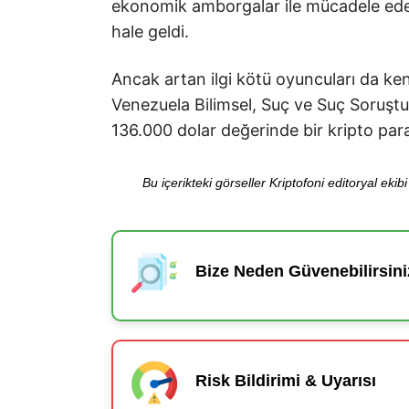
ekonomik amborgalar ile mücadele ede
hale geldi.
Ancak artan ilgi kötü oyuncuları da kend
Venezuela Bilimsel, Suç ve Suç Soruştur
136.000 dolar değerinde bir kripto para h
Bu içerikteki görseller Kriptofoni editoryal ek
Bize Neden Güvenebilirsini
Risk Bildirimi & Uyarısı