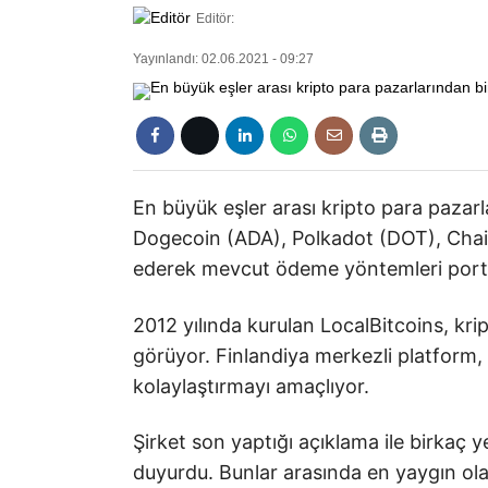
Editör:
Yayınlandı: 02.06.2021 - 09:27
En büyük eşler arası kripto para pazarl
Dogecoin (ADA), Polkadot (DOT), Chain
ederek mevcut ödeme yöntemleri portf
2012 yılında kurulan LocalBitcoins, krip
görüyor. Finlandiya merkezli platform, B
kolaylaştırmayı amaçlıyor.
Şirket son yaptığı açıklama ile birkaç 
duyurdu. Bunlar arasında en yaygın ola