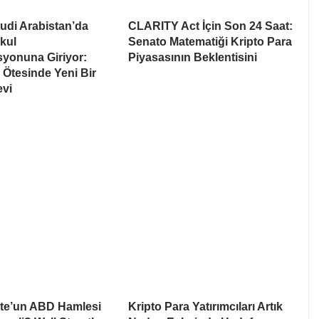
udi Arabistan’da
CLARITY Act İçin Son 24 Saat:
kul
Senato Matematiği Kripto Para
syonuna Giriyor:
Piyasasının Beklentisini
Ötesinde Yeni Bir
evi
te’un ABD Hamlesi
Kripto Para Yatırımcıları Artık