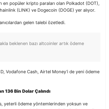
en popüler kripto paraları olan Polkadot (DOT),
ainlink (LINK) ve Dogecoin (DOGE) yer alıyor.
anıcılardan gelen talebi özetledi.
rakla beklenen bazı altcoinler artık ödeme
ND, Vodafone Cash, Airtel Money’i de yeni ödeme
tan 136 Bin Dolar Çalındı
ns, yeterli ödeme yöntemlerinden yoksun ve