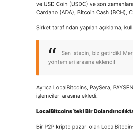
ve USD Coin (USDC) ve son zamanların 
Cardano (ADA), Bitcoin Cash (BCH), Ch
Şirket tarafından yapılan açıklama, kull
Sen istedin, biz getirdik! Me
yöntemleri arasına eklendi!
Ayrıca LocalBitcoins, PaySera, PAYSE
işlemcileri arasına ekledi.
LocalBitcoins’teki Bir Dolandırıcılık
Bir P2P kripto pazarı olan LocalBitcoi