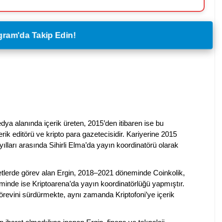
legram'da Takip Edin!
dya alanında içerik üreten, 2015’den itibaren ise bu
erik editörü ve kripto para gazetecisidir. Kariyerine 2015
ılları arasında Sihirli Elma’da yayın koordinatörü olarak
rketlerde görev alan Ergin, 2018–2021 döneminde Coinkolik,
nde ise Kriptoarena’da yayın koordinatörlüğü yapmıştır.
evini sürdürmekte, aynı zamanda Kriptofoni’ye içerik