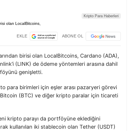
Kripto Para Haberleri
EKLE
ABONE OL
arından birisi olan LocalBitcoins, Cardano (ADA),
link’i (LINK) de ödeme yöntemleri arasına dahil
öyünü genişletti.
to para birimleri için eşler arası pazaryeri görevi
itcoin (BTC) ve diğer kripto paralar için ticareti
yeni kripto parayı da portföyüne eklediğini
rak kullanılan iki stablecoin olan Tether (USDT)