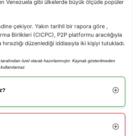
n Venezuela gibi ülkelerde büyük ölçüde popüler
ine çekiyor. Yakın tarihli bir rapora göre ,
ma Birlikleri (CICPC), P2P platformu aracılığıyla
ırsızlığı düzenlediği iddiasıyla iki kişiyi tutukladı.
ibi tarafından özel olarak hazırlanmıştır. Kaynak gösterilmeden
kullanılamaz.
z?