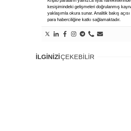
Kripto paraların yalnızca fiyat hareketlerind
kesişimindeki gelişmeleri doğrulanmış kayna
yaklaşımla okura sunar. Analitik bakış açısı 
para haberciliğine katkı sağlamaktadır.
İLGİNİZİ
ÇEKEBİLİR