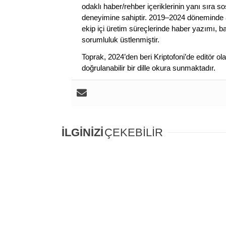
odaklı haber/rehber içeriklerinin yanı sıra 
deneyimine sahiptir. 2019–2024 döneminde a
ekip içi üretim süreçlerinde haber yazımı, b
sorumluluk üstlenmiştir.
Toprak, 2024’den beri Kriptofoni’de editör ol
doğrulanabilir bir dille okura sunmaktadır.
İLGİNİZİ
ÇEKEBİLİR