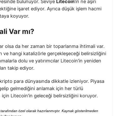
iyesinde bulunuyor. Seviye
Litecoin
’in ne aşırı
i çektiğine işaret ediyor. Ayrıca düşük işlem hacmi
ortaya koyuyor.
li Var mı?
olsa da her zaman bir toparlanma ihtimali var.
ve hangi katalizörle gerçekleşeceği belirsizliğini
malarla dolu ve yatırımcılar Litecoin’in yeniden
an takip ediyor.
 kripto para dünyasında dikkatle izleniyor. Piyasa
elip gelmediğini anlamak için her türlü
çin Litecoin’in geleceği belirsizliğini koruyor.
ibi tarafından özel olarak hazırlanmıştır. Kaynak gösterilmeden