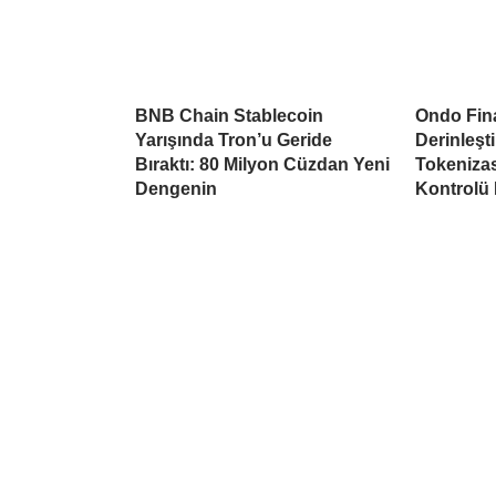
BNB Chain Stablecoin
Ondo Fina
Yarışında Tron’u Geride
Derinleşti
Bıraktı: 80 Milyon Cüzdan Yeni
Tokeniza
Dengenin
Kontrolü