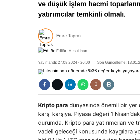
ve düşük işlem hacmi toparlanma 
yatırımcılar temkinli olmalı.
Emre Toprak
Editör:
Mesut İnan
Yayınlandı: 27.08.2024 - 20:00
Son Güncelleme: 13.01.2
Kripto para
dünyasında önemli bir yer e
karşı karşıya. Piyasa değeri 1 Nisan’
durumda. Kripto para yatırımcıları ve t
vadeli geleceği konusunda kaygılara yo