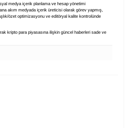
sosyal medya içerik planlama ve hesap yönetimi
na akım medyada içerik üreticisi olarak görev yapmış,
aşlık/özet optimizasyonu ve editöryal kalite kontrolünde
arak kripto para piyasasına ilişkin güncel haberleri sade ve