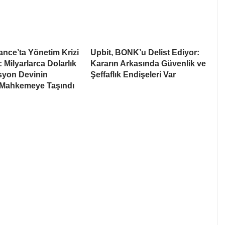
nce’ta Yönetim Krizi
Upbit, BONK’u Delist Ediyor:
: Milyarlarca Dolarlık
Kararın Arkasında Güvenlik ve
syon Devinin
Şeffaflık Endişeleri Var
 Mahkemeye Taşındı