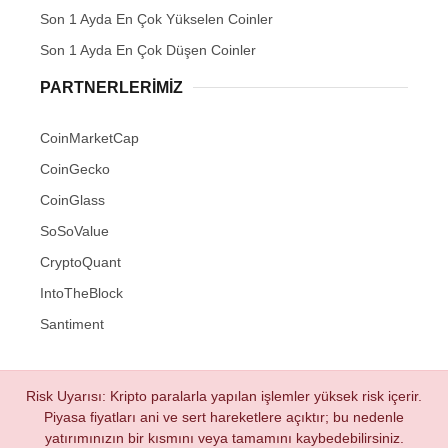
Son 1 Ayda En Çok Yükselen Coinler
Son 1 Ayda En Çok Düşen Coinler
PARTNERLERIMIZ
CoinMarketCap
CoinGecko
CoinGlass
SoSoValue
CryptoQuant
IntoTheBlock
Santiment
Risk Uyarısı: Kripto paralarla yapılan işlemler yüksek risk içerir.
Piyasa fiyatları ani ve sert hareketlere açıktır; bu nedenle
yatırımınızın bir kısmını veya tamamını kaybedebilirsiniz.