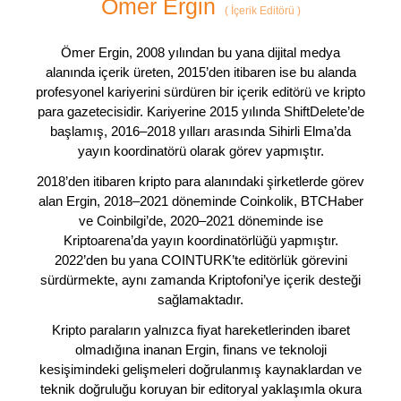
Ömer Ergin
(
İçerik Editörü
)
Ömer Ergin, 2008 yılından bu yana dijital medya
alanında içerik üreten, 2015’den itibaren ise bu alanda
profesyonel kariyerini sürdüren bir içerik editörü ve kripto
para gazetecisidir. Kariyerine 2015 yılında ShiftDelete’de
başlamış, 2016–2018 yılları arasında Sihirli Elma’da
yayın koordinatörü olarak görev yapmıştır.
2018’den itibaren kripto para alanındaki şirketlerde görev
alan Ergin, 2018–2021 döneminde Coinkolik, BTCHaber
ve Coinbilgi’de, 2020–2021 döneminde ise
Kriptoarena’da yayın koordinatörlüğü yapmıştır.
2022’den bu yana COINTURK’te editörlük görevini
sürdürmekte, aynı zamanda Kriptofoni’ye içerik desteği
sağlamaktadır.
Kripto paraların yalnızca fiyat hareketlerinden ibaret
olmadığına inanan Ergin, finans ve teknoloji
kesişimindeki gelişmeleri doğrulanmış kaynaklardan ve
teknik doğruluğu koruyan bir editoryal yaklaşımla okura