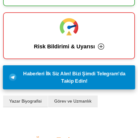
Risk Bildirimi & Uyarısı
Haberleri İlk Siz Alın! Bizi Şimdi Telegram'da
Takip Edin!
Yazar Biyografisi
Görev ve Uzmanlık