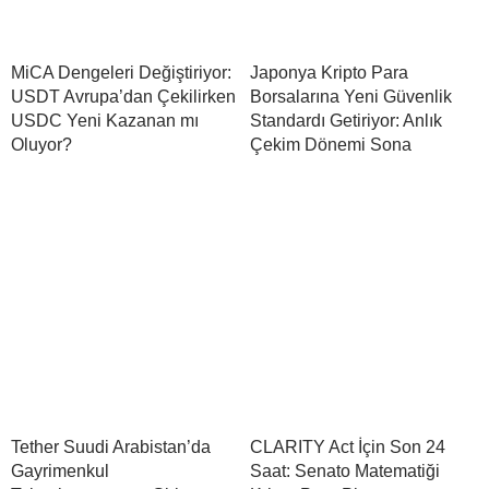
MiCA Dengeleri Değiştiriyor:
Japonya Kripto Para
USDT Avrupa’dan Çekilirken
Borsalarına Yeni Güvenlik
USDC Yeni Kazanan mı
Standardı Getiriyor: Anlık
Oluyor?
Çekim Dönemi Sona
Tether Suudi Arabistan’da
CLARITY Act İçin Son 24
Gayrimenkul
Saat: Senato Matematiği