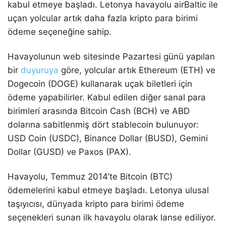
kabul etmeye başladı. Letonya havayolu airBaltic ile
uçan yolcular artık daha fazla kripto para birimi
ödeme seçeneğine sahip.
Havayolunun web sitesinde Pazartesi günü yapılan
bir
duyuruya
göre, yolcular artık Ethereum (ETH) ve
Dogecoin (DOGE) kullanarak uçak biletleri için
ödeme yapabilirler. Kabul edilen diğer sanal para
birimleri arasında Bitcoin Cash (BCH) ve ABD
dolarına sabitlenmiş dört stablecoin bulunuyor:
USD Coin (USDC), Binance Dollar (BUSD), Gemini
Dollar (GUSD) ve Paxos (PAX).
Havayolu, Temmuz 2014’te Bitcoin (BTC)
ödemelerini kabul etmeye başladı. Letonya ulusal
taşıyıcısı, dünyada kripto para birimi ödeme
seçenekleri sunan ilk havayolu olarak lanse ediliyor.