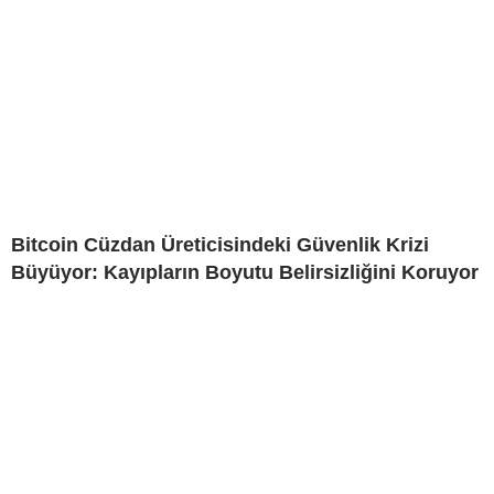
Bitcoin Cüzdan Üreticisindeki Güvenlik Krizi
Büyüyor: Kayıpların Boyutu Belirsizliğini Koruyor