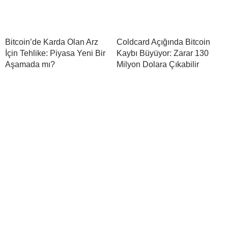
Bitcoin’de Karda Olan Arz
Coldcard Açığında Bitcoin
İçin Tehlike: Piyasa Yeni Bir
Kaybı Büyüyor: Zarar 130
Aşamada mı?
Milyon Dolara Çıkabilir