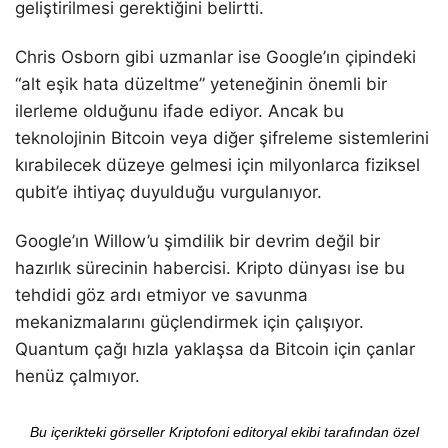
geliştirilmesi gerektiğini belirtti.
Chris Osborn gibi uzmanlar ise Google’ın çipindeki
“alt eşik hata düzeltme” yeteneğinin önemli bir
ilerleme olduğunu ifade ediyor. Ancak bu
teknolojinin Bitcoin veya diğer şifreleme sistemlerini
kırabilecek düzeye gelmesi için milyonlarca fiziksel
qubit’e ihtiyaç duyulduğu vurgulanıyor.
Google’ın Willow’u şimdilik bir devrim değil bir
hazırlık sürecinin habercisi. Kripto dünyası ise bu
tehdidi göz ardı etmiyor ve savunma
mekanizmalarını güçlendirmek için çalışıyor.
Quantum çağı hızla yaklaşsa da Bitcoin için çanlar
henüz çalmıyor.
Bu içerikteki görseller Kriptofoni editoryal ekibi tarafından özel