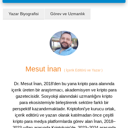
Yazar Biyografisi
Görev ve Uzmanlık
Mesut İnan
(
İçerik Editörü ve Yazar
)
Dr. Mesut İnan, 2018’den bu yana kripto para alanında
içerik üreten bir araştırmacı, akademisyen ve kripto para
gazetecisidir. Sosyoloji alanındaki uzmanlığını kripto
para ekosistemiyle birleştirerek sektöre farklı bir
perspektif kazandırmaktadır. Kriptofoni’ye kurucu ortak,
içerik editörü ve yazarı olarak katılmadan önce çeşitli
kripto para medya platformlarda görev alan İnan, 2018–
2023 yılları arasında Kriptokoin’de, 2023–2024 arasında