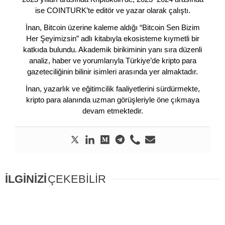
ise COINTURK’te editör ve yazar olarak çalıştı.
İnan, Bitcoin üzerine kaleme aldığı “Bitcoin Sen Bizim
Her Şeyimizsin” adlı kitabıyla ekosisteme kıymetli bir
katkıda bulundu. Akademik birikiminin yanı sıra düzenli
analiz, haber ve yorumlarıyla Türkiye’de kripto para
gazeteciliğinin bilinir isimleri arasında yer almaktadır.
İnan, yazarlık ve eğitimcilik faaliyetlerini sürdürmekte,
kripto para alanında uzman görüşleriyle öne çıkmaya
devam etmektedir.
İLGİNİZİ
ÇEKEBİLİR