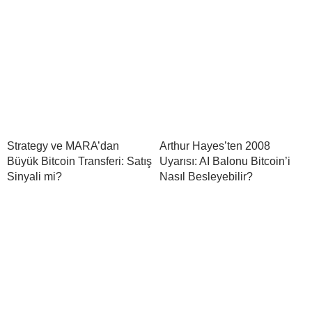
Strategy ve MARA’dan
Arthur Hayes’ten 2008
Büyük Bitcoin Transferi: Satış
Uyarısı: AI Balonu Bitcoin’i
Sinyali mi?
Nasıl Besleyebilir?