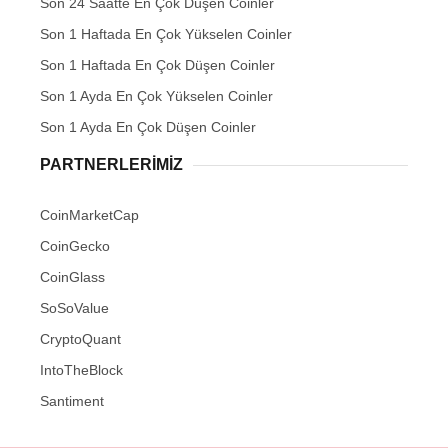
Son 24 Saatte En Çok Düşen Coinler
Son 1 Haftada En Çok Yükselen Coinler
Son 1 Haftada En Çok Düşen Coinler
Son 1 Ayda En Çok Yükselen Coinler
Son 1 Ayda En Çok Düşen Coinler
PARTNERLERIMIZ
CoinMarketCap
CoinGecko
CoinGlass
SoSoValue
CryptoQuant
IntoTheBlock
Santiment