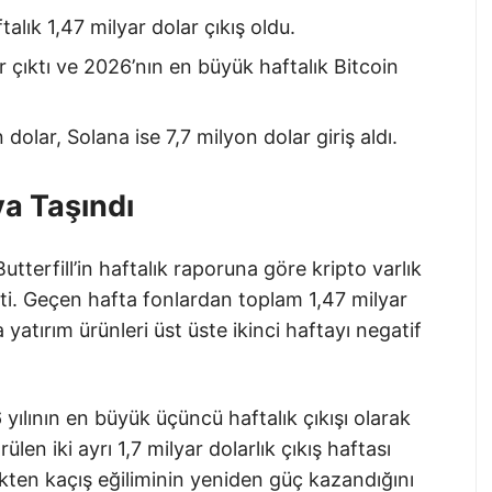
talık 1,47 milyar dolar çıkış oldu.
r çıktı ve 2026’nın en büyük haftalık Bitcoin
olar, Solana ise 7,7 milyon dolar giriş aldı.
ya Taşındı
erfill’in haftalık raporuna göre kripto varlık
eşti. Geçen hafta fonlardan toplam 1,47 milyar
 yatırım ürünleri üst üste ikinci haftayı negatif
lının en büyük üçüncü haftalık çıkışı olarak
en iki ayrı 1,7 milyar dolarlık çıkış haftası
skten kaçış eğiliminin yeniden güç kazandığını