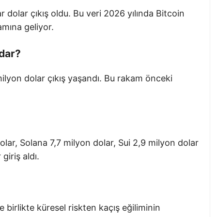
r dolar çıkış oldu. Bu veri 2026 yılında Bitcoin
amına geliyor.
adar?
ilyon dolar çıkış yaşandı. Bu rakam önceki
lar, Solana 7,7 milyon dolar, Sui 2,9 milyon dolar
giriş aldı.
e birlikte küresel riskten kaçış eğiliminin