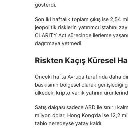
gösterdi.
Son iki haftalık toplam çıkış ise 2,54 m
jeopolitik risklerin yatırımcı iştahını 
CLARITY Act sürecinde ilerleme yaşan
dağıtmaya yetmedi.
Riskten Kaçış Küresel Ha
Önceki hafta Avrupa tarafında daha di
baskısının bölgesel olarak genişlediği 
ülkedeki kripto varlık yatırım ürünlerin
Satış dalgası sadece ABD ile sınırlı kal
milyon dolar, Hong Kong’da ise 12,2 mi
tablo neredeyse yatay kaldı.