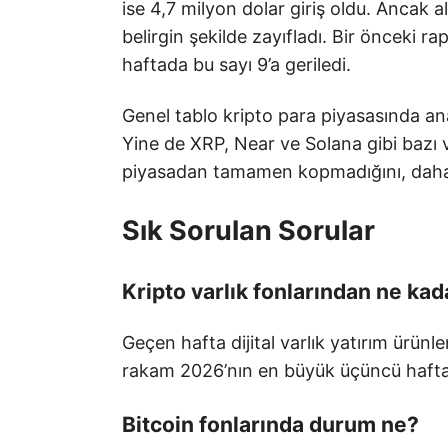
ise 4,7 milyon dolar giriş oldu. Ancak a
belirgin şekilde zayıfladı. Bir önceki r
haftada bu sayı 9’a geriledi.
Genel tablo kripto para piyasasında an
Yine de XRP, Near ve Solana gibi bazı va
piyasadan tamamen kopmadığını, daha ç
Sık Sorulan Sorular
Kripto varlık fonlarından ne kad
Geçen hafta dijital varlık yatırım ürünl
rakam 2026’nın en büyük üçüncü haftalı
Bitcoin fonlarında durum ne?