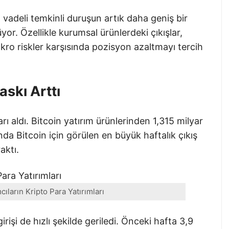
 vadeli temkinli duruşun artık daha geniş bir
or. Özellikle kurumsal ürünlerdeki çıkışlar,
makro riskler karşısında pozisyon azaltmayı tercih
askı Arttı
rı aldı. Bitcoin yatırım ürünlerinden 1,315 milyar
nda Bitcoin için görülen en büyük haftalık çıkış
aktı.
ıların Kripto Para Yatırımları
rişi de hızlı şekilde geriledi. Önceki hafta 3,9