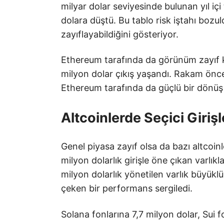
milyar dolar seviyesinde bulunan yıl içi 
dolara düştü. Bu tablo risk iştahı bozul
zayıflayabildiğini gösteriyor.
Ethereum tarafında da görünüm zayıf k
milyon dolar çıkış yaşandı. Rakam öncek
Ethereum tarafında da güçlü bir dönüş 
Altcoinlerde Seçici Giriş
Genel piyasa zayıf olsa da bazı altcoinl
milyon dolarlık girişle öne çıkan varlık
milyon dolarlık yönetilen varlık büyükl
çeken bir performans sergiledi.
Solana fonlarına 7,7 milyon dolar, Sui f