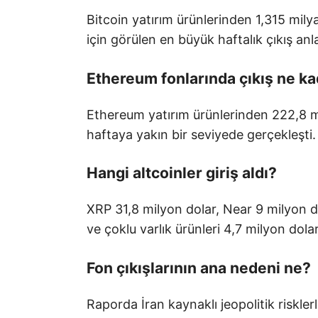
Bitcoin yatırım ürünlerinden 1,315 milya
için görülen en büyük haftalık çıkış anl
Ethereum fonlarında çıkış ne k
Ethereum yatırım ürünlerinden 222,8 m
haftaya yakın bir seviyede gerçekleşti.
Hangi altcoinler giriş aldı?
XRP 31,8 milyon dolar, Near 9 milyon do
ve çoklu varlık ürünleri 4,7 milyon dolar 
Fon çıkışlarının ana nedeni ne?
Raporda İran kaynaklı jeopolitik risklerl