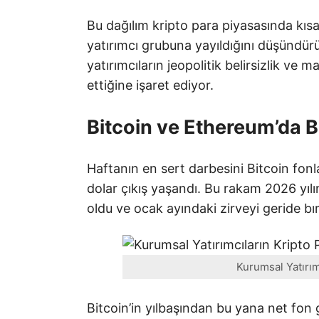
Bu dağılım kripto para piyasasında kısa
yatırımcı grubuna yayıldığını düşündürüy
yatırımcıların jeopolitik belirsizlik ve 
ettiğine işaret ediyor.
Bitcoin ve Ethereum’da B
Haftanın en sert darbesini Bitcoin fonla
dolar çıkış yaşandı. Bu rakam 2026 yılı
oldu ve ocak ayındaki zirveyi geride bır
Kurumsal Yatırımc
Bitcoin’in yılbaşından bu yana net fon gi