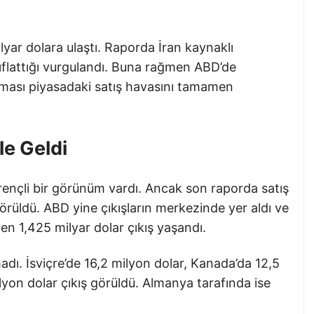
ilyar dolara ulaştı. Raporda İran kaynaklı
zayıflattığı vurgulandı. Buna rağmen ABD’de
ması piyasadaki satış havasını tamamen
le Geldi
rençli bir görünüm vardı. Ancak son raporda satış
görüldü. ABD yine çıkışların merkezinde yer aldı ve
den 1,425 milyar dolar çıkış yaşandı.
madı. İsviçre’de 16,2 milyon dolar, Kanada’da 12,5
lyon dolar çıkış görüldü. Almanya tarafında ise