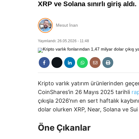
XRP ve Solana sınırlı giriş aldı.
Mesut İnan
Yayınlandı: 26.05.2026 - 11:48
Kripto varlık yatırım ürünlerinden geçen
CoinShares’in 26 Mayıs 2025 tarihli
ra
çıkışla 2026’nın en sert haftalık kaybı
dolar olurken XRP, Near, Solana ve Sui gi
Öne Çıkanlar