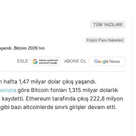
TÜM YAZILARI
Kripto Para Haberleri
EKLE
ABONE OL
 hafta 1,47 milyar dolar çıkış yaşandı.
poruna
göre Bitcoin fonları 1,315 milyar dolarlık
nı kaydetti. Ethereum tarafında çıkış 222,8 milyon
bi bazı altcoinlerde sınırlı girişler devam etti.