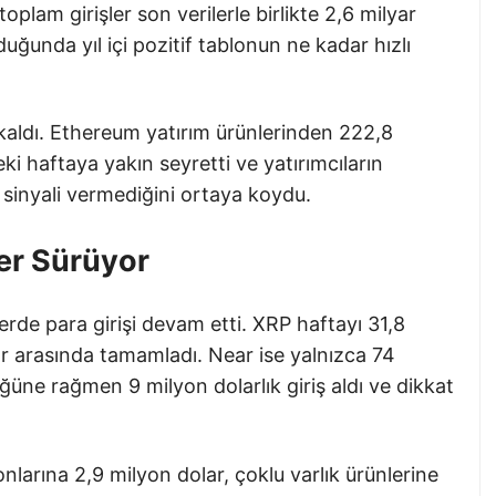
toplam girişler son verilerle birlikte 2,6 milyar
duğunda yıl içi pozitif tablonun ne kadar hızlı
aldı. Ethereum yatırım ürünlerinden 222,8
i haftaya yakın seyretti ve yatırımcıların
sinyali vermediğini ortaya koydu.
ler Sürüyor
erde para girişi devam etti. XRP haftayı 31,8
lar arasında tamamladı. Near ise yalnızca 74
üğüne rağmen 9 milyon dolarlık giriş aldı ve dikkat
onlarına 2,9 milyon dolar, çoklu varlık ürünlerine