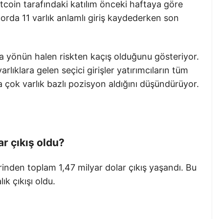
ltcoin tarafındaki katılım önceki haftaya göre
aporda 11 varlık anlamlı giriş kaydederken son
a yönün halen riskten kaçış olduğunu gösteriyor.
rlıklara gelen seçici girişler yatırımcıların tüm
ok varlık bazlı pozisyon aldığını düşündürüyor.
ar çıkış oldu?
erinden toplam 1,47 milyar dolar çıkış yaşandı. Bu
k çıkışı oldu.