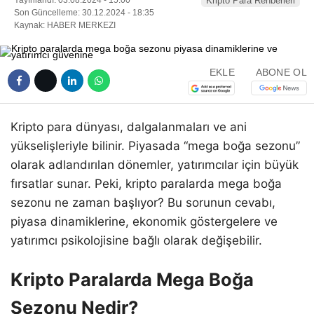
Kripto Para Rehberleri
Son Güncelleme: 30.12.2024 - 18:35
Kaynak: HABER MERKEZI
EKLE
ABONE OL
Kripto para dünyası, dalgalanmaları ve ani
yükselişleriyle bilinir. Piyasada “mega boğa sezonu”
olarak adlandırılan dönemler, yatırımcılar için büyük
fırsatlar sunar. Peki, kripto paralarda mega boğa
sezonu ne zaman başlıyor? Bu sorunun cevabı,
piyasa dinamiklerine, ekonomik göstergelere ve
yatırımcı psikolojisine bağlı olarak değişebilir.
Kripto Paralarda Mega Boğa
Sezonu Nedir?