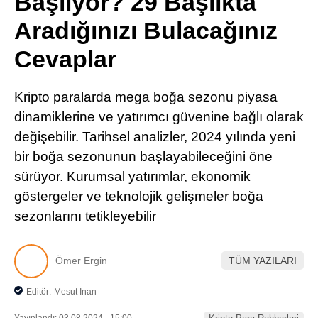
Başlıyor? 29 Başlıkta
Pinterest
Aradığınızı Bulacağınız
Cevaplar
LinkedIn
Kripto paralarda mega boğa sezonu piyasa
Telegram
dinamiklerine ve yatırımcı güvenine bağlı olarak
değişebilir. Tarihsel analizler, 2024 yılında yeni
bir boğa sezonunun başlayabileceğini öne
sürüyor. Kurumsal yatırımlar, ekonomik
göstergeler ve teknolojik gelişmeler boğa
sezonlarını tetikleyebilir
Ömer Ergin
TÜM YAZILARI
Editör:
Mesut İnan
Yayınlandı: 03.08.2024 - 15:00