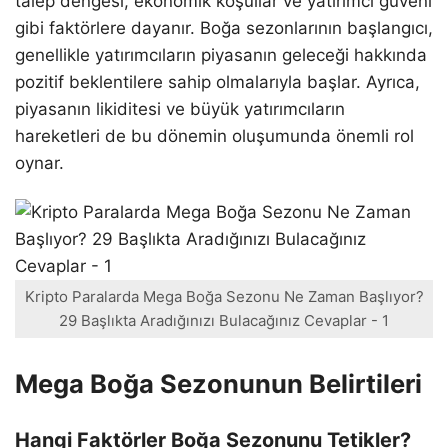
talep dengesi, ekonomik koşullar ve yatırımcı güveni
gibi faktörlere dayanır. Boğa sezonlarının başlangıcı,
genellikle yatırımcıların piyasanın geleceği hakkında
pozitif beklentilere sahip olmalarıyla başlar. Ayrıca,
piyasanın likiditesi ve büyük yatırımcıların
hareketleri de bu dönemin oluşumunda önemli rol
oynar.
Kripto Paralarda Mega Boğa Sezonu Ne Zaman Başlıyor?
29 Başlıkta Aradığınızı Bulacağınız Cevaplar - 1
Mega Boğa Sezonunun Belirtileri
Hangi Faktörler Boğa Sezonunu Tetikler?