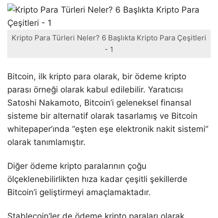
Kripto Para Türleri Neler? 6 Başlıkta Kripto Para Çeşitleri
- 1
Bitcoin, ilk kripto para olarak, bir ödeme kripto
parası örneği olarak kabul edilebilir. Yaratıcısı
Satoshi Nakamoto, Bitcoin’i geleneksel finansal
sisteme bir alternatif olarak tasarlamış ve Bitcoin
whitepaper’ında “eşten eşe elektronik nakit sistemi”
olarak tanımlamıştır.
Diğer ödeme kripto paralarının çoğu
ölçeklenebilirlikten hıza kadar çeşitli şekillerde
Bitcoin’i geliştirmeyi amaçlamaktadır.
Stablecoin’ler de ödeme kripto paraları olarak