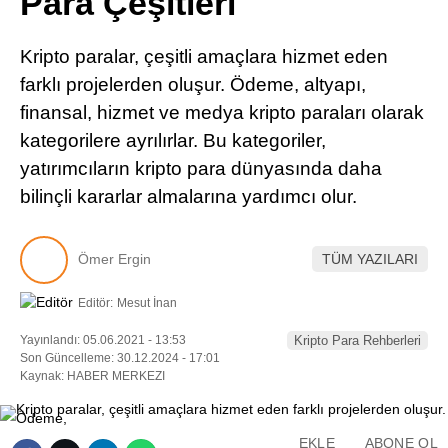
Para Çeşitleri
Pinterest
Kripto paralar, çeşitli amaçlara hizmet eden
LinkedIn
farklı projelerden oluşur. Ödeme, altyapı,
finansal, hizmet ve medya kripto paraları olarak
Telegram
kategorilere ayrılırlar. Bu kategoriler,
yatırımcıların kripto para dünyasında daha
bilinçli kararlar almalarına yardımcı olur.
Ömer Ergin
TÜM YAZILARI
Editör:
Mesut İnan
Yayınlandı: 05.06.2021 - 13:53
Kripto Para Rehberleri
Son Güncelleme: 30.12.2024 - 17:01
Kaynak: HABER MERKEZI
EKLE
ABONE OL