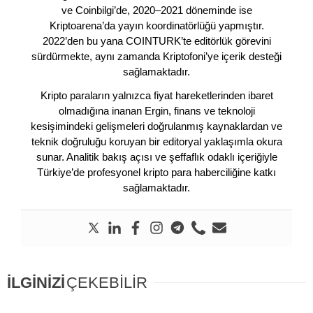
ve Coinbilgi’de, 2020–2021 döneminde ise
Kriptoarena’da yayın koordinatörlüğü yapmıştır.
2022’den bu yana COINTURK’te editörlük görevini
sürdürmekte, aynı zamanda Kriptofoni’ye içerik desteği
sağlamaktadır.
Kripto paraların yalnızca fiyat hareketlerinden ibaret
olmadığına inanan Ergin, finans ve teknoloji
kesişimindeki gelişmeleri doğrulanmış kaynaklardan ve
teknik doğruluğu koruyan bir editoryal yaklaşımla okura
sunar. Analitik bakış açısı ve şeffaflık odaklı içeriğiyle
Türkiye’de profesyonel kripto para haberciliğine katkı
sağlamaktadır.
İLGİNİZİ
ÇEKEBİLİR