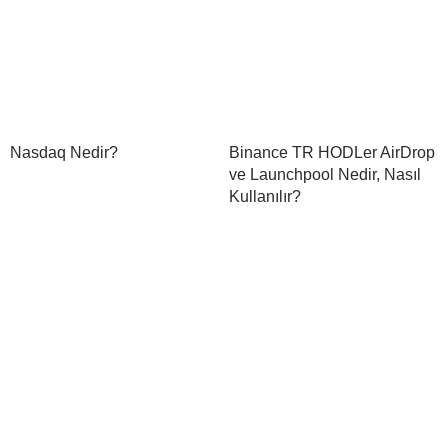
Nasdaq Nedir?
Binance TR HODLer AirDrop
ve Launchpool Nedir, Nasıl
Kullanılır?