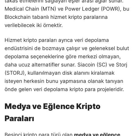
takas etmelerini sağlayan eşler arası ağlar sunar.
Medical Chain (MTN) ve Power Ledger (POWR), bu
Blockchain tabanlı hizmet kripto paralarına
verilebilecek iki örnektir.
Hizmet kripto paraları ayrıca veri depolama
endüstrisini de bozmaya çalışır ve geleneksel bulut
depolama seçeneklerine göre merkezi olmayan,
daha ucuz alternatifler sunar. Siacoin (SC) ve Storj
(STORJ), kullanılmayan disk alanını kiralamak
isteyen herkesin bunu yapmasına olanak tanıyan
önde gelen veri depolama kripto para projeleridir.
Medya ve Eğlence Kripto
Paraları
Beşinci kripto para türü olan
medya ve eğlence