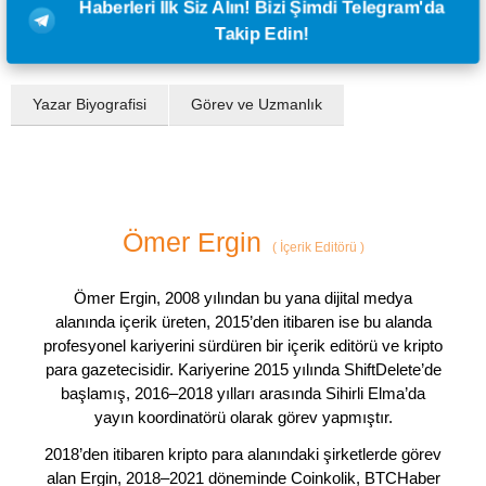
Haberleri İlk Siz Alın! Bizi Şimdi Telegram'da
Takip Edin!
Yazar Biyografisi
Görev ve Uzmanlık
Ömer Ergin
(
İçerik Editörü
)
Ömer Ergin, 2008 yılından bu yana dijital medya
alanında içerik üreten, 2015’den itibaren ise bu alanda
profesyonel kariyerini sürdüren bir içerik editörü ve kripto
para gazetecisidir. Kariyerine 2015 yılında ShiftDelete’de
başlamış, 2016–2018 yılları arasında Sihirli Elma’da
yayın koordinatörü olarak görev yapmıştır.
2018’den itibaren kripto para alanındaki şirketlerde görev
alan Ergin, 2018–2021 döneminde Coinkolik, BTCHaber