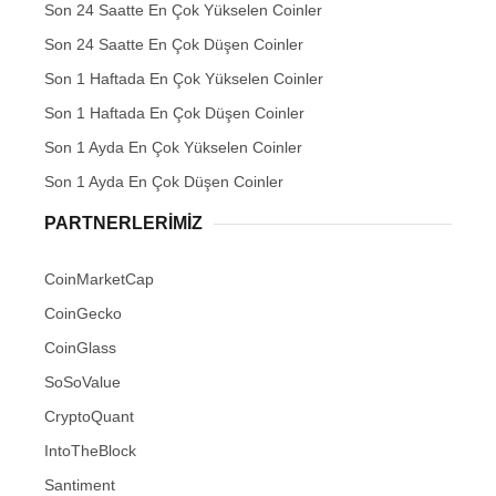
Son 24 Saatte En Çok Yükselen Coinler
Son 24 Saatte En Çok Düşen Coinler
Son 1 Haftada En Çok Yükselen Coinler
Son 1 Haftada En Çok Düşen Coinler
Son 1 Ayda En Çok Yükselen Coinler
Son 1 Ayda En Çok Düşen Coinler
PARTNERLERIMIZ
CoinMarketCap
CoinGecko
CoinGlass
SoSoValue
CryptoQuant
IntoTheBlock
Santiment