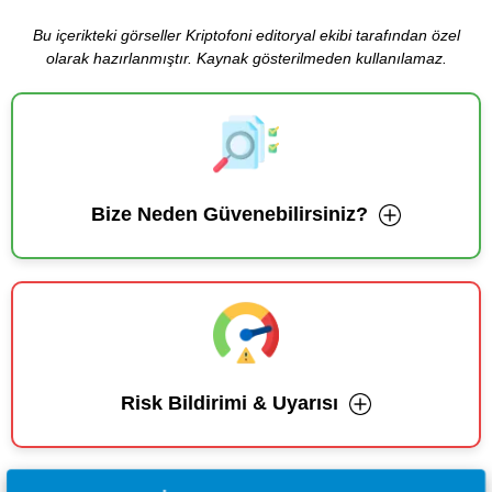
Bu içerikteki görseller Kriptofoni editoryal ekibi tarafından özel
olarak hazırlanmıştır. Kaynak gösterilmeden kullanılamaz.
Bize Neden Güvenebilirsiniz?
Risk Bildirimi & Uyarısı