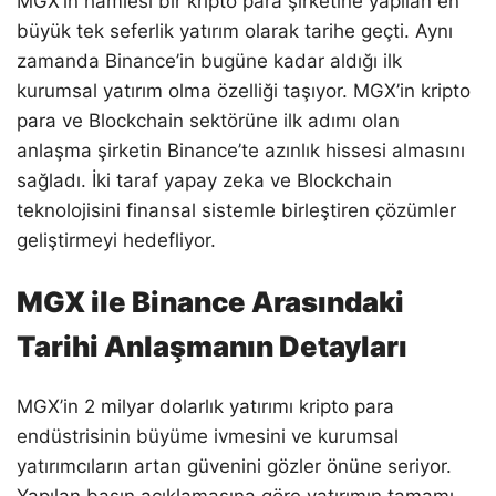
MGX’in hamlesi bir kripto para şirketine yapılan en
büyük tek seferlik yatırım olarak tarihe geçti. Aynı
zamanda Binance’in bugüne kadar aldığı ilk
kurumsal yatırım olma özelliği taşıyor. MGX’in kripto
para ve Blockchain sektörüne ilk adımı olan
anlaşma şirketin Binance’te azınlık hissesi almasını
sağladı. İki taraf yapay zeka ve Blockchain
teknolojisini finansal sistemle birleştiren çözümler
geliştirmeyi hedefliyor.
MGX ile Binance Arasındaki
Tarihi Anlaşmanın Detayları
MGX’in 2 milyar dolarlık yatırımı kripto para
endüstrisinin büyüme ivmesini ve kurumsal
yatırımcıların artan güvenini gözler önüne seriyor.