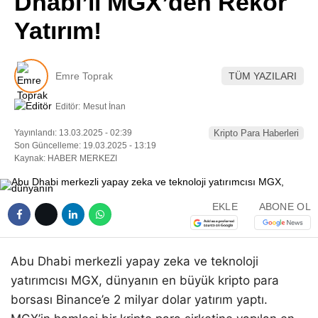
Dhabi’li MGX’den Rekor
Pinterest
Yatırım!
LinkedIn
Emre Toprak
TÜM YAZILARI
Telegram
Editör:
Mesut İnan
Yayınlandı: 13.03.2025 - 02:39
Kripto Para Haberleri
Son Güncelleme: 19.03.2025 - 13:19
Kaynak: HABER MERKEZI
EKLE
ABONE OL
Abu Dhabi merkezli yapay zeka ve teknoloji
yatırımcısı MGX, dünyanın en büyük kripto para
borsası Binance’e 2 milyar dolar yatırım yaptı.