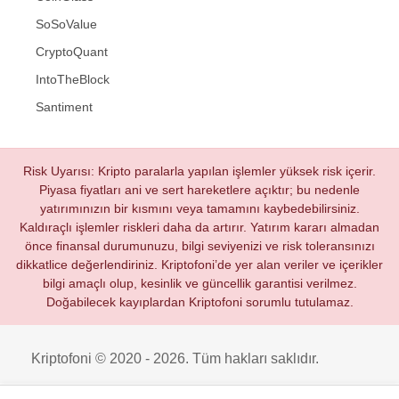
SoSoValue
CryptoQuant
IntoTheBlock
Santiment
Risk Uyarısı: Kripto paralarla yapılan işlemler yüksek risk içerir.
Piyasa fiyatları ani ve sert hareketlere açıktır; bu nedenle
yatırımınızın bir kısmını veya tamamını kaybedebilirsiniz.
Kaldıraçlı işlemler riskleri daha da artırır. Yatırım kararı almadan
önce finansal durumunuzu, bilgi seviyenizi ve risk toleransınızı
dikkatlice değerlendiriniz. Kriptofoni’de yer alan veriler ve içerikler
bilgi amaçlı olup, kesinlik ve güncellik garantisi verilmez.
Doğabilecek kayıplardan Kriptofoni sorumlu tutulamaz.
Kriptofoni © 2020 - 2026. Tüm hakları saklıdır.