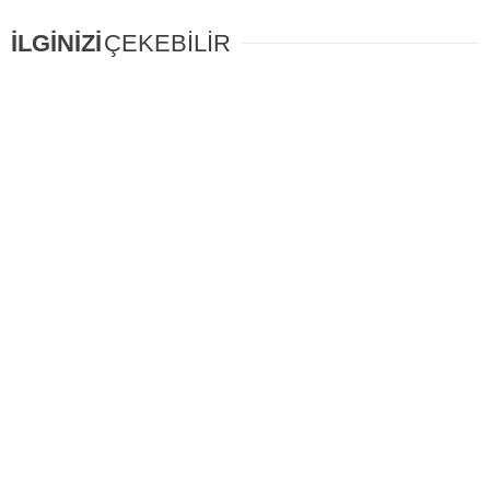
İLGİNİZİ
ÇEKEBİLİR