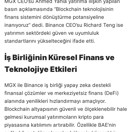
MGX CEO’su Ahmed Yahia yatırıma ilişkin yapılan
basın açıklamasında “Blockchain teknolojisinin
finans sistemini dönüştürme potansiyeline
inanıyoruz” dedi. Binance CEO’su Richard Teng ise
yatırımın sektördeki güven ve uyumluluk
standartlarını yükselteceğini ifade etti.
İş Birliğinin Küresel Finans ve
Teknolojiye Etkileri
MGX ile Binance iş birliği yapay zeka destekli
finansal çözümler ve merkeziyetsiz finans (DeFi)
alanında yenilikleri hızlandırmayı amaçlıyor.
Blockchain altyapısının güvenli ve ölçeklenebilir hale
gelmesi kurumsal yatırımcıların kripto para
piyasasına katılımını artırabilir. Özellikle BAE’nin