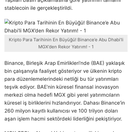
Yapılan basın açıklamasına göre yatırımın tamamı
stablecoin ile gerçekleştirildi.
Kripto Para Tarihinin En Büyüğü! Binance’e Abu Dhabi’li
MGX’den Rekor Yatırım! - 1
Binance, Birleşik Arap Emirlikleri’nde (BAE) yaklaşık
bin çalışanıyla faaliyet gösteriyor ve ülkenin kripto
para düzenlemelerindeki netliği bu tür yatırımları
teşvik ediyor. BAE’nin küresel finansal inovasyon
merkezi olma hedefi MGX gibi yerel yatırımcıların
küresel iş birliklerini hızlandırıyor. Dahası Binance’in
260 milyon kayıtlı kullanıcısı ve 100 trilyon doları
aşan işlem hacmi sektördeki liderliğini pekiştiriyor.