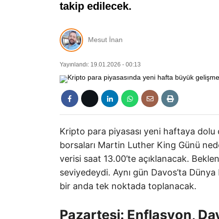
takip edilecek.
Mesut İnan
Yayınlandı: 19.01.2026 - 00:13
Kripto para piyasası yeni haftaya dolu 
borsaları Martin Luther King Günü neden
verisi saat 13.00’te açıklanacak. Bekle
seviyedeydi. Aynı gün Davos’ta Düny
bir anda tek noktada toplanacak.
Pazartesi: Enflasyon, D