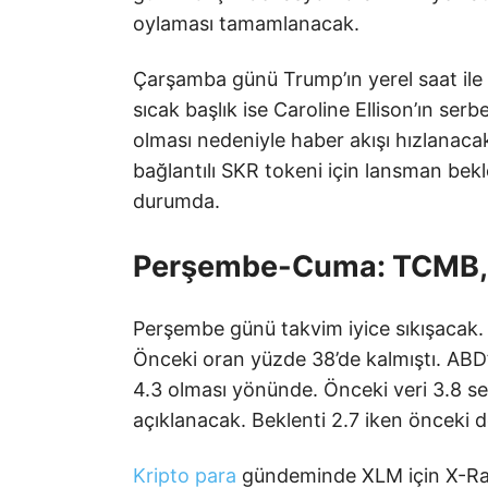
oylaması tamamlanacak.
Çarşamba günü Trump’ın yerel saat ile
sıcak başlık ise Caroline Ellison’ın ser
olması nedeniyle haber akışı hızlanacak
bağlantılı SKR tokeni için lansman bekle
durumda.
Perşembe-Cuma: TCMB, A
Perşembe günü takvim iyice sıkışacak. 
Önceki oran yüzde 38’de kalmıştı. ABD’
4.3 olması yönünde. Önceki veri 3.8 se
açıklanacak. Beklenti 2.7 iken önceki 
Kripto para
gündeminde XLM için X-Ray 