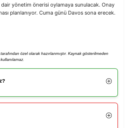
 dair yönetim önerisi oylamaya sunulacak. Onay
ması planlanıyor. Cuma günü Davos sona erecek.
ibi tarafından özel olarak hazırlanmıştır. Kaynak gösterilmeden
kullanılamaz.
z?