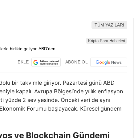
TÜM YAZILARI
Kripto Para Haberleri
EKLE
ABONE OL
dolu bir takvimle giriyor. Pazartesi günü ABD
iyle kapalı. Avrupa Bölgesi’nde yıllık enflasyon
nti yüzde 2 seviyesinde. Önceki veri de aynı
a Ekonomik Forumu başlayacak. Küresel gündem
avos ve Blockchain Gündemi