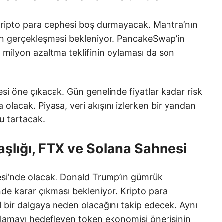
kripto para cephesi boş durmayacak. Mantra’nın
in gerçekleşmesi bekleniyor. PancakeSwap’in
ilyon azaltma teklifinin oylaması da son
i öne çıkacak. Gün genelinde fiyatlar kadar risk
olacak. Piyasa, veri akışını izlerken bir yandan
u tartacak.
şlığı, FTX ve Solana Sahnesi
si’nde olacak. Donald Trump’ın gümrük
rinde karar çıkması bekleniyor. Kripto para
l bir dalgaya neden olacağını takip edecek. Aynı
atlamayı hedefleyen token ekonomisi önerisinin