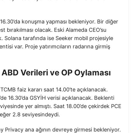
 16.30’da konuşma yapması bekleniyor. Bir diğer
best bırakılması olacak. Eski Alameda CEO’su
. Solana tarafında ise Seeker mobil projesiyle
ntisi var. Proje yatırımcıların radarına girmiş
BD Verileri ve OP Oylaması
TCMB faiz kararı saat 14.00’te açıklanacak.
de 16.30’da GSYİH verisi açıklanacak. Beklenti
viyesinde yer almıştı. Saat 18.00’de çekirdek PCE
değer 2.8 seviyesindeydi.
Privacy ana ağının devreye girmesi bekleniyor.