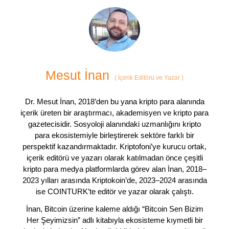
Mesut İnan
(
İçerik Editörü ve Yazar
)
Dr. Mesut İnan, 2018’den bu yana kripto para alanında
içerik üreten bir araştırmacı, akademisyen ve kripto para
gazetecisidir. Sosyoloji alanındaki uzmanlığını kripto
para ekosistemiyle birleştirerek sektöre farklı bir
perspektif kazandırmaktadır. Kriptofoni’ye kurucu ortak,
içerik editörü ve yazarı olarak katılmadan önce çeşitli
kripto para medya platformlarda görev alan İnan, 2018–
2023 yılları arasında Kriptokoin’de, 2023–2024 arasında
ise COINTURK’te editör ve yazar olarak çalıştı.
İnan, Bitcoin üzerine kaleme aldığı “Bitcoin Sen Bizim
Her Şeyimizsin” adlı kitabıyla ekosisteme kıymetli bir