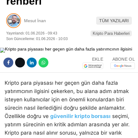
rehberi
Pinterest
Mesut İnan
TÜM YAZILARI
LinkedIn
Yayınlandı: 01.06.2026 - 09:43
Kripto Para Haberleri
Son Güncelleme: 01.06.2026 - 10:03
Telegram
EKLE
ABONE OL
Kripto para piyasası her geçen gün daha fazla
yatırımcının ilgisini çekerken, bu alana adım atmak
isteyen kullanıcılar için en önemli konulardan biri
sürecin nasıl ilerlediğini doğru şekilde anlamaktır.
Özellikle doğru ve
güvenilir kripto borsası
seçimi,
yatırım sürecinin en kritik adımları arasında yer alır.
Kripto para nasıl alınır sorusu, yalnızca bir varlık