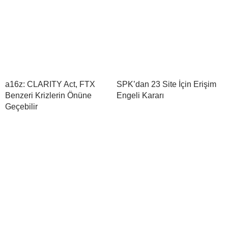
a16z: CLARITY Act, FTX
SPK’dan 23 Site İçin Erişim
Benzeri Krizlerin Önüne
Engeli Kararı
Geçebilir