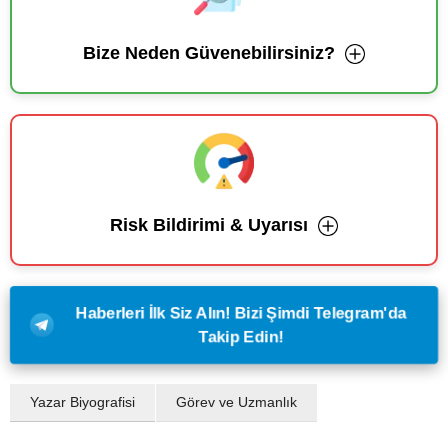
Bize Neden Güvenebilirsiniz?
Risk Bildirimi & Uyarısı
Haberleri İlk Siz Alın! Bizi Şimdi Telegram'da
Takip Edin!
Yazar Biyografisi
Görev ve Uzmanlık