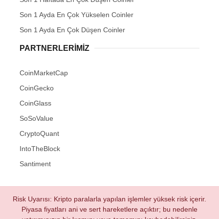
Son 1 Ayda En Çok Yükselen Coinler
Son 1 Ayda En Çok Düşen Coinler
PARTNERLERIMIZ
CoinMarketCap
CoinGecko
CoinGlass
SoSoValue
CryptoQuant
IntoTheBlock
Santiment
Risk Uyarısı: Kripto paralarla yapılan işlemler yüksek risk içerir.
Piyasa fiyatları ani ve sert hareketlere açıktır; bu nedenle