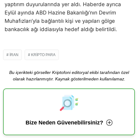
yaptırım duyurularında yer aldı. Haberde ayrıca
Eylül ayında ABD Hazine Bakanlığı’nın Devrim
Muhafızları’yla bağlantılı kişi ve yapıları gölge
bankacılık ağı iddiasıyla hedef aldığı belirtildi.
İRAN
KRIPTO PARA
Bu içerikteki görseller Kriptofoni editoryal ekibi tarafından özel
olarak hazırlanmıştır. Kaynak gösterilmeden kullanılamaz.
Bize Neden Güvenebilirsiniz?