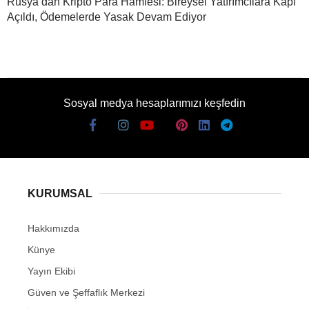
Rusya’dan Kripto Para Hamlesi: Bireysel Yatırımcılara Kapı
Açıldı, Ödemelerde Yasak Devam Ediyor
Sosyal medya hesaplarımızı keşfedin
KURUMSAL
Hakkımızda
Künye
Yayın Ekibi
Güven ve Şeffaflık Merkezi