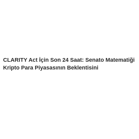
CLARITY Act İçin Son 24 Saat: Senato Matematiği
Kripto Para Piyasasının Beklentisini