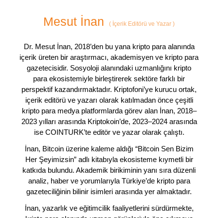
Mesut İnan
(
İçerik Editörü ve Yazar
)
Dr. Mesut İnan, 2018’den bu yana kripto para alanında
içerik üreten bir araştırmacı, akademisyen ve kripto para
gazetecisidir. Sosyoloji alanındaki uzmanlığını kripto
para ekosistemiyle birleştirerek sektöre farklı bir
perspektif kazandırmaktadır. Kriptofoni’ye kurucu ortak,
içerik editörü ve yazarı olarak katılmadan önce çeşitli
kripto para medya platformlarda görev alan İnan, 2018–
2023 yılları arasında Kriptokoin’de, 2023–2024 arasında
ise COINTURK’te editör ve yazar olarak çalıştı.
İnan, Bitcoin üzerine kaleme aldığı “Bitcoin Sen Bizim
Her Şeyimizsin” adlı kitabıyla ekosisteme kıymetli bir
katkıda bulundu. Akademik birikiminin yanı sıra düzenli
analiz, haber ve yorumlarıyla Türkiye’de kripto para
gazeteciliğinin bilinir isimleri arasında yer almaktadır.
İnan, yazarlık ve eğitimcilik faaliyetlerini sürdürmekte,