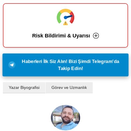
Risk Bildirimi & Uyarısı
Haberleri İlk Siz Alın! Bizi Şimdi Telegram'da
Takip Edin!
Yazar Biyografisi
Görev ve Uzmanlık